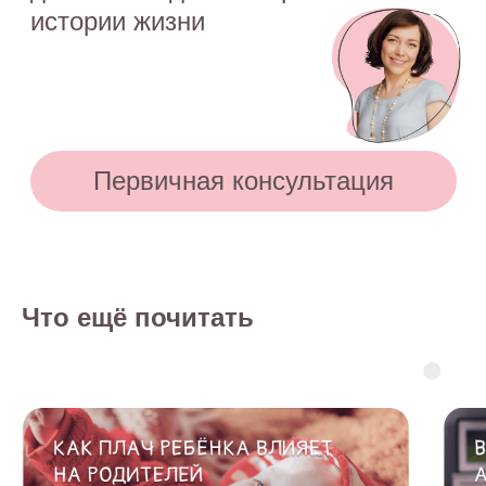
наблюдаются проблемы сна, являющиеся
симптомом какого-либо заболевания,
незамедлительно обратитесь к врачу!
© 2015—2026 О СНЕ. ОНЛАЙН —
информационный портал о детском
и семейном сне
Что ещё почитать