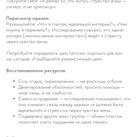
Говорите себе: «Я делаю то, что могу», «Чувство вины —
сигнал, а не приговор».
Пересмотр идеала
Размышляйте: «Что я считаю идеальной матерью?», «Чьи
нормы я переняла?». Исследования говорят, что идеал
матери («интенсивное материнство») ведёт к стрессу
через чувство вины.
Попробуйте определить «достаточно хорошо» для вас
на сегодня. И выбирайте реалистичные цели.
Восстановление ресурсов
Сон, отдых, переключение — не роскошь, а база.
Делегирование обязанностей, просить помощи —
знак силы, а не слабости.
Самосострадание — исследования показывают, что
оно снижает связь между идеями «я должна быть
идеальной» и стрессом через чувство вины.
Поддержка других мам, группы — обмен опытом
помогает снять ощущение «я одна такая».