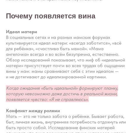
Почему появляется вина
Идеал матери
В социальных сетях и на разных мамских форумах
культивируется идеал матери: «всегда заботится», «всё
для ребёнка», «счастлива быть мамой». «Мама
ангелочка» всегда и во всём безупречна, естественно.
Обзор исследований показывает, что миф об «идеальной
матери» присутствует почти во всех трудах об ощущении
вины у мам: мамы сравнивают себя с этим идеалом —
и не дотягивают до идеализированной картинки.
Когда ожидания «быть идеальной» формируют планку,
которую невозможно даже достичь в реальной жизни,
появляется чувство: «Я не справляюсь».
Конфликт между ролями
Мать — это не только забота о ребёнке. Бывает работа,
быт, личная жизнь, внутренняя потребность отдохнуть или
быть просто собой. Исследование финских матерей