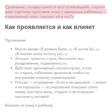
Сравнение: соседка кажется «всё успевающей», соцсети
дают картинку «красивая мама с идеальным ребёнком» —
и внутренний голос говорит: «А я что?».
Как проявляется и как влияет
Проявления
Мысли вроде «Я должна была…», «Я могла бы…»,
«Я плохая мама потому что…».
Эмоции: тревога, страх, беспокойство,
раздражение, подавленность.
Действия: чрезмерный самоконтроль, отказ
от отдыха, избегание признаков слабости,
внутреннее мнимое соревнование.
Иногда — отчуждение: «Если я не идеальна — значит
я не хорошая» — исследование показало связь
между чувством вины, стыдом и негативными
мыслями у матерей.
Влияние на маму и ребёнка