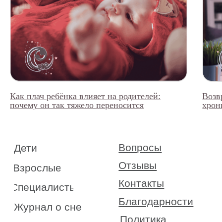
Как плач ребёнка влияет на родителей:
Возв
почему он так тяжело переносится
хрон