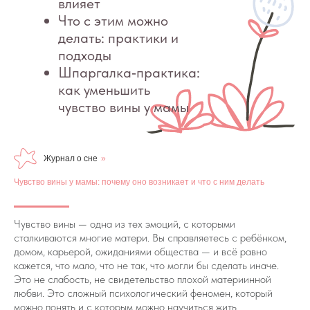
Журнал о сне
»
Чувство вины у мамы: почему оно возникает и что с ним делать
Чувство вины — одна из тех эмоций, с которыми
сталкиваются многие матери. Вы справляетесь с ребёнком,
домом, карьерой, ожиданиями общества — и всё равно
кажется, что мало, что не так, что могли бы сделать иначе.
Это не слабость, не свидетельство плохой матери­­ин­ной
любви. Это сложный психологический феномен, который
можно понять и с которым можно научиться жить.