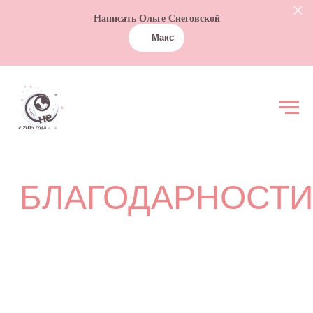
Написать Ольге Снеговской
Макс
БЛАГОДАРНОСТИ
Дорогие гости!
Я люблю читать книги и меня всегда