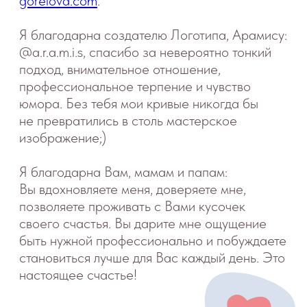
Я даю
Согласие
на обработку своих
персональных данных в соответствии с
Политикой конфиденциальности
Я даю согласие на рекламную рассылку
Отправить
Вопросы
Дети
Отзывы
Взрослые
Контакты
Специалисты
Благодарности
Журнал о сне
Политика
Практикум
Соглашение
О проекте
Оферта
Вход/Регистрация