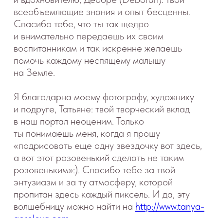
КОГДА ЕСТЬ ВОПРОСЫ
Напишите нам. Наша служба заботы
ответит на ваши вопросы, поможет
определиться, с чего начать путь
к изменениям. А также просто
поговорит с вами в момент, когда
вам будет нужна поддержка.
Ваш телефон
+7
Ваше имя
Ваш вопрос