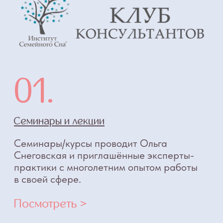
КОНСУЛЬТАНТОМ
ПО СНУ
Станьте сертифицированным
консультантом по детскому сну
и помогайте семьям с детьми найти путь
к здоровому сну. Получите знания
и навыки для старта и развития в новой
профессии.
Программа сертификации «Консультант
по детскому сну» представлена в трёх
форматах. Каждый формат включает все
необходимые знания для освоения
профессии.
Занятия проходят онлайн, курс длится 26