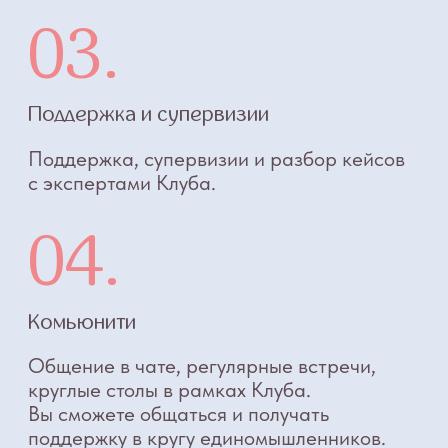
Ваше имя
Ваш вопрос
Я даю
Согласие
на обработку своих
персональных данных в соответствии с
Политикой конфиденциальности
Я даю согласие на рекламную рассылку
Отправить
Вопросы
Дети
Отзывы
Взрослые
Контакты
Специалисты
Благодарности
Журнал о сне