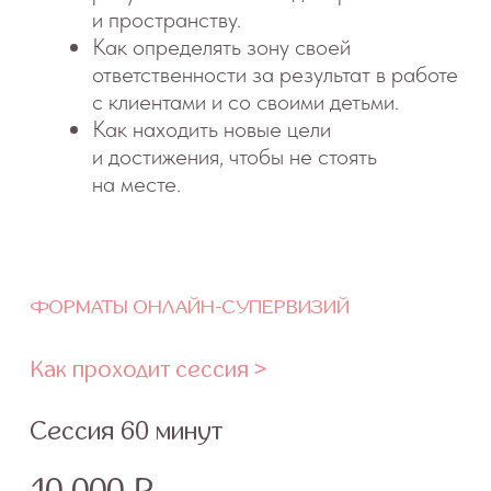
профессиональные знания по сну
и в смежных сферах: физиологии,
психологии, вопросах
безопасности, здоровья,
вскармливания, воспитания
и взаимодействия, развития
бизнеса, маркетинга и продвижения.
01.
Семинары и лекции
Семинары/курсы проводит Ольга
Снеговская и приглашённые эксперты-
практики с многолетним опытом работы