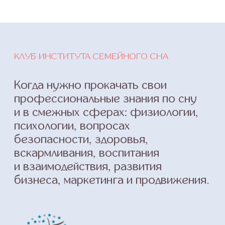
Поддержка и супервизии
Поддержка, супервизии и разбор кейсов
с экспертами Клуба.
04.
Комьюнити
Общение в чате, регулярные встречи,
круглые столы в рамках Клуба.
Вы сможете общаться и получать
поддержку в кругу единомышленников.
Узнать условия участия
СТАТЬ