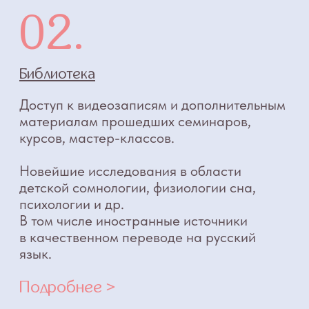
недель. По завершении у вас будут
реальные отзывы от семей, с которыми
вы работали на курсе.
Посмотреть форматы обучения
КОГДА ЕСТЬ ВОПРОСЫ
Напишите нам. Наша служба заботы
ответит на ваши вопросы, поможет
определиться, с чего начать путь
к изменениям. А также просто поговорит
с вами в момент, когда вам будет нужна
поддержка.
Ваш телефон
+7