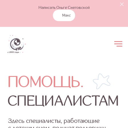
Написать Ольге Снеговской
Макс
ПОМОЩЬ.
СПЕЦИАЛИСТАМ
Здесь специалисты, работающие
с детским сном, получат поддержку
в ведении семей, супервизию и смогут
пройти повышение квалификации