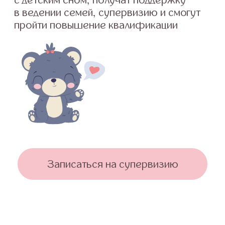
Записаться на супервизию
КОНСУЛЬТАЦИИ-СУПЕРВИЗИИ ДЛЯ
СПЕЦИАЛИСТОВ ПО ДЕТСКОМУ СНУ (18+)
Когда нужно получить точечную
рекомендацию по улучшению
результата работы с клиентом или
задать направление для
собственного роста и развития