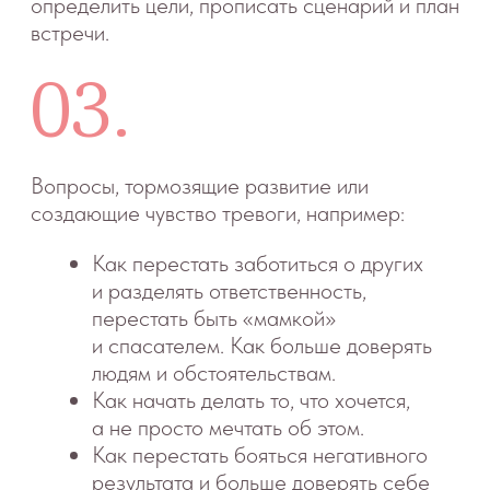
10 000 ₽
~60 минут
Записаться на супервизию
Как проходит сессия >
Сессия в группе
5 000 ₽
~120 минут
Записаться
КЛУБ ИНСТИТУТА СЕМЕЙНОГО СНА
Когда нужно прокачать свои