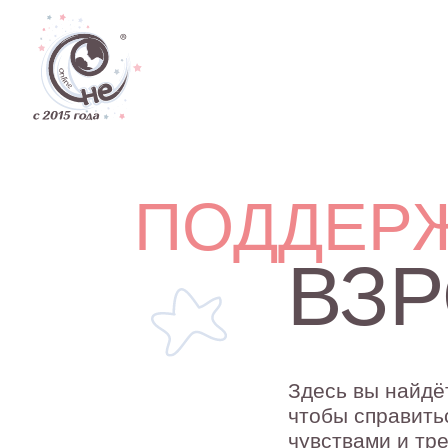
Дети
ПОДДЕРЖК
ВЗР
Здесь вы найдёте пс
чтобы справиться со
чувствами и тревога
собственной жизни