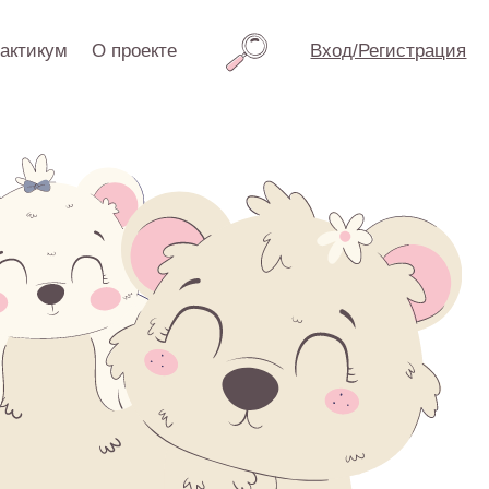
проекте
Вход/Регистрация