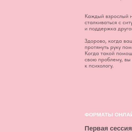
к психологу.
ФОРМАТЫ ОНЛАЙН-КО
Первая сессия-зна
5 000 ₽
~40 минут
Записаться