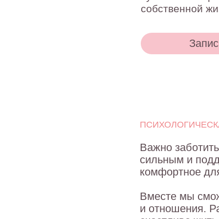
Записаться
ПСИХОЛОГИЧЕСКАЯ П
Важно заботиться о 
сильным и поддержи
комфортное для вас
Вместе мы сможем в
и отношения. Разбер
счастливо жить.
Проблемы со сном
Чувство сонливости, трудн