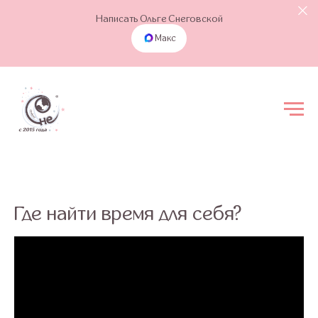
Написать Ольге Снеговской
Макс
Где найти время для себя?