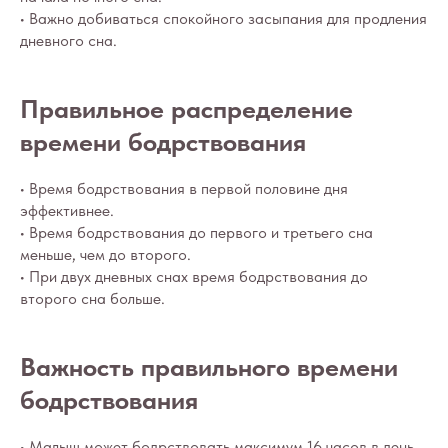
• Важно добиваться спокойного засыпания для продления
дневного сна.
Правильное распределение
времени бодрствования
• Время бодрствования в первой половине дня
эффективнее.
• Время бодрствования до первого и третьего сна
меньше, чем до второго.
• При двух дневных снах время бодрствования до
второго сна больше.
Важность правильного времени
бодрствования
• Малыш может бодрствовать максимум 16 часов в день,