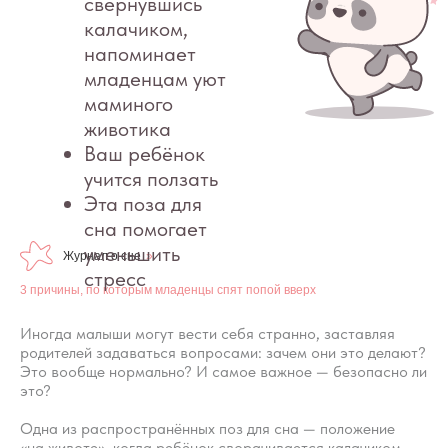
Эта поза для
сна помогает
уменьшить
стресс
Журнал о сне
»
3 причины, по которым младенцы спят попой вверх
Иногда малыши могут вести себя странно, заставляя
родителей задаваться вопросами: зачем они это делают?
Это вообще нормально? И самое важное — безопасно ли
это?
Одна из распространённых поз для сна — положение
«на животе», когда ребёнок сворачивается калачиком