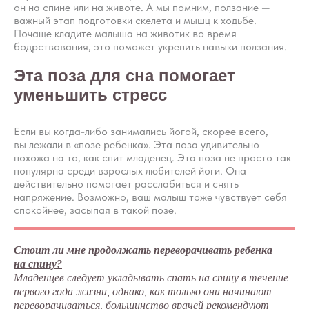
он на спине или на животе. А мы помним, ползание —
важный этап подготовки скелета и мышц к ходьбе.
Почаще кладите малыша на животик во время
бодрствования, это поможет укрепить навыки ползания.
Эта поза для сна помогает
уменьшить стресс
Если вы когда-либо занимались йогой, скорее всего,
вы лежали в «позе ребенка». Эта поза удивительно
похожа на то, как спит младенец. Эта поза не просто так
популярна среди взрослых любителей йоги. Она
действительно помогает расслабиться и снять
напряжение. Возможно, ваш малыш тоже чувствует себя
спокойнее, засыпая в такой позе.
Стоит ли мне продолжать переворачивать ребенка
на спину?
Младенцев следует укладывать спать на спину в течение
первого года жизни, однако, как только они начинают
переворачиваться, большинство врачей рекомендуют