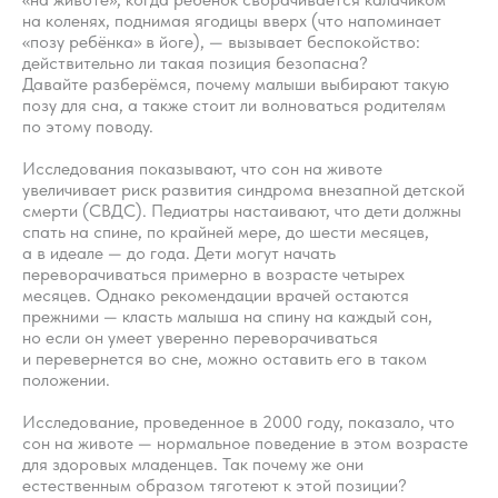
на коленях, поднимая ягодицы вверх (что напоминает
«позу ребёнка» в йоге), — вызывает беспокойство:
действительно ли такая позиция безопасна?
Давайте разберёмся, почему малыши выбирают такую
позу для сна, а также стоит ли волноваться родителям
по этому поводу.
Исследования показывают, что сон на животе
увеличивает риск развития синдрома внезапной детской
смерти (СВДС). Педиатры настаивают, что дети должны
спать на спине, по крайней мере, до шести месяцев,
а в идеале — до года. Дети могут начать
переворачиваться примерно в возрасте четырех
месяцев. Однако рекомендации врачей остаются
прежними — класть малыша на спину на каждый сон,
но если он умеет уверенно переворачиваться
и перевернется во сне, можно оставить его в таком
положении.
Исследование, проведенное в 2000 году, показало, что
сон на животе — нормальное поведение в этом возрасте
для здоровых младенцев. Так почему же они
естественным образом тяготеют к этой позиции?