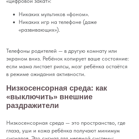
«цифровой закат»:
Никаких мультиков «фоном».
Никаких игр на телефоне (даже
«развивающих»).
Телефоны родителей — в другую комнату или
экраном вниз. Ребёнок копирует ваше состояние:
если мама листает рилсы, мозг ребёнка остаётся
в режиме ожидания активности.
Низкосенсорная среда: как
«выключить» внешние
раздражители
Низкосенсорная среда — это пространство, где
глаза, уши и кожа ребёнка получают минимум
сигналов. Это сигнал для нервной системы: