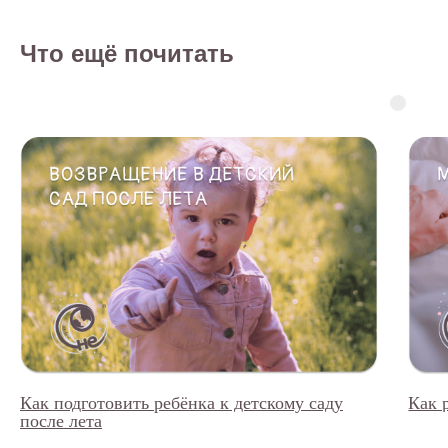
Что ещё почитать
Как подготовить ребёнка к детскому саду
Как 
после лета