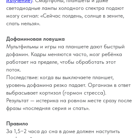
излучение)
. Смартфоны, планшеты и даже
светодиодные лампы холодного спектра подают
мозгу сигнал: «Сейчас полдень, солнце в зените,
спать нельзя».
Дофаминовая ловушка
Мультфильмы и игры на планшете дают быстрый
дофамин. Кадры меняются часто, мозг ребёнка
работает на пределе, чтобы обработать этот
поток.
Последствие: когда вы выключаете планшет,
уровень дофамина резко падает. Организм в ответ
выбрасывает кортизол (гормон стресса).
Результат — истерика на ровном месте сразу после
фразы «последняя серия и спать».
Правило
За 1,5−2 часа до сна в доме должен наступить