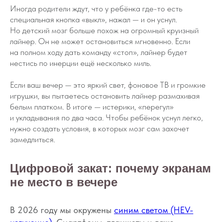
Иногда родители ждут, что у ребёнка где-то есть
специальная кнопка «выкл», нажал — и он уснул.
Но детский мозг больше похож на огромный круизный
лайнер. Он не может остановиться мгновенно. Если
на полном ходу дать команду «стоп», лайнер будет
нестись по инерции ещё несколько миль.
Если ваш вечер — это яркий свет, фоновое ТВ и громкие
игрушки, вы пытаетесь остановить лайнер размахивая
белым платком. В итоге — истерики, «перегул»
и укладывания по два часа. Чтобы ребёнок уснул легко,
нужно создать условия, в которых мозг сам захочет
замедлиться.
Цифровой закат: почему экранам
не место в вечере
В 2026 году мы окружены
синим светом (HEV-