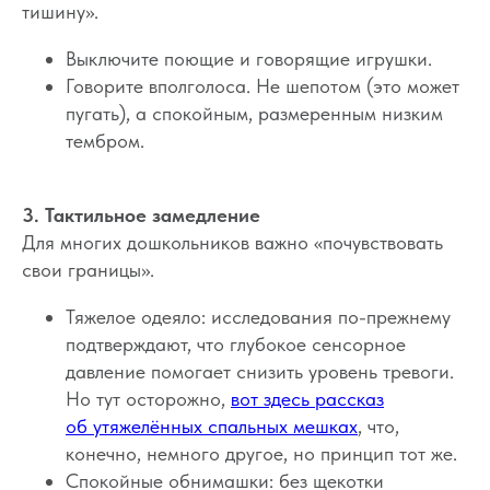
тишину».
Выключите поющие и говорящие игрушки.
Говорите вполголоса. Не шепотом (это может
пугать), а спокойным, размеренным низким
тембром.
3. Тактильное замедление
Для многих дошкольников важно «почувствовать
свои границы».
Тяжелое одеяло: исследования по-прежнему
подтверждают, что глубокое сенсорное
давление помогает снизить уровень тревоги.
Но тут осторожно,
вот здесь рассказ
об утяжелённых спальных мешках
, что,
конечно, немного другое, но принцип тот же.
Спокойные обнимашки: без щекотки