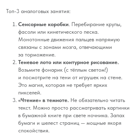
Топ-3 аналоговых занятия:
Сенсорные коробки
. Перебирание крупы,
фасоли или кинетического песка.
Монотонные движения пальцев напрямую
связаны с зонами мозга, отвечающими
за торможение.
Теневое лото или контурное рисование.
Возьмите фонарик (с тёплым светом!)
и посмотрите на тени от игрушек на стене.
Это магия, которая не требует ярких
пикселей.
«Чтение» в темноте.
Не обязательно читать
текст. Можно просто рассматривать картинки
в бумажной книге при свете ночника. Запах
бумаги и шелест страниц — мощные якоря
спокойствия.