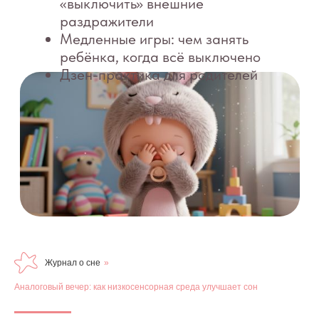
Журнал о сне
»
Аналоговый вечер: как низкосенсорная среда улучшает сон