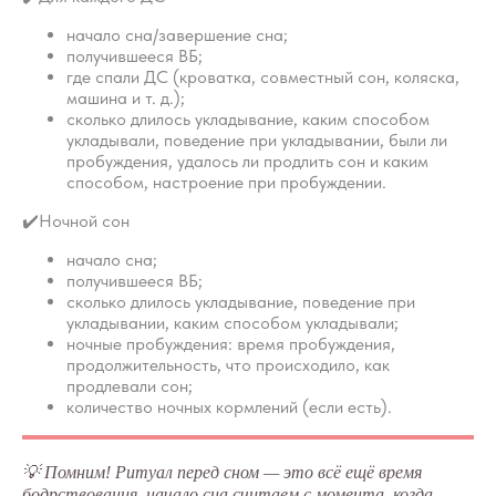
начало сна/завершение сна;
получившееся ВБ;
где спали ДС (кроватка, совместный сон, коляска,
машина и т. д.);
сколько длилось укладывание, каким способом
укладывали, поведение при укладывании, были ли
пробуждения, удалось ли продлить сон и каким
способом, настроение при пробуждении.
✔️Ночной сон
начало сна;
получившееся ВБ;
сколько длилось укладывание, поведение при
укладывании, каким способом укладывали;
ночные пробуждения: время пробуждения,
продолжительность, что происходило, как
продлевали сон;
количество ночных кормлений (если есть).
💡 Помним! Ритуал перед сном — это всё ещё время
бодрствования, начало сна считаем с момента, когда