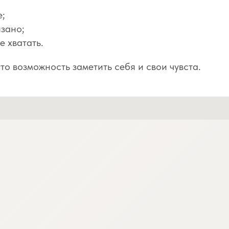
е;
язано;
е хватать.
то возможность заметить себя и свои чувста.