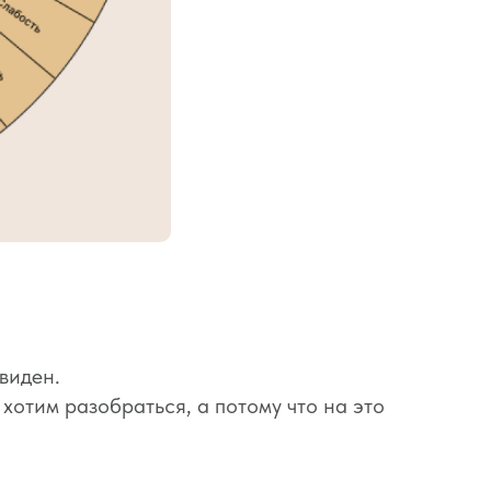
евиден.
хотим разобраться, а потому что на это