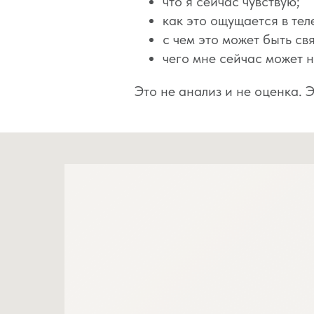
что я сейчас чувствую;
как это ощущается в тел
с чем это может быть св
чего мне сейчас может н
Это не анализ и не оценка. Э