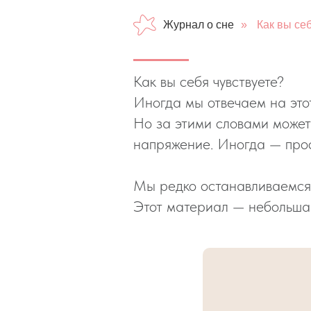
Журнал о сне
»
Как вы се
Как вы себя чувствуете?
Иногда мы отвечаем на это
Но за этими словами может
напряжение. Иногда — прост
Мы редко останавливаемся, 
Этот материал — небольшая 