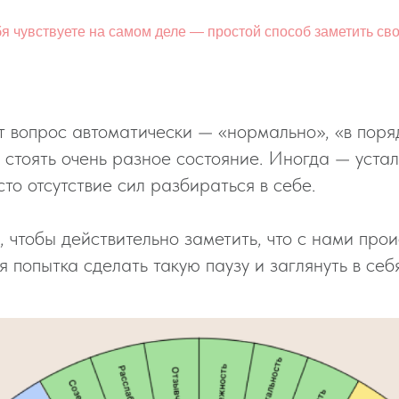
бя чувствуете на самом деле — простой способ заметить св
т вопрос автоматически — «нормально», «в поряд
 стоять очень разное состояние. Иногда — уста
о отсутствие сил разбираться в себе.
чтобы действительно заметить, что с нами прои
попытка сделать такую паузу и заглянуть в себя