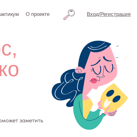
проекте
Вход/Регистрация
тить