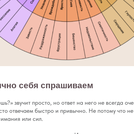
ычно себя спрашиваем
шь?» звучит просто, но ответ на него не всегда оч
то отвечаем быстро и привычно. Не потому что не 
нимания или сил.