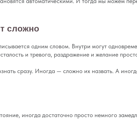
ановятся автоматическими. И тогда мы можем пере
т сложно
писывается одним словом. Внутри могут одновреме
сталость и тревога, раздражение и желание просто
нать сразу. Иногда — сложно их назвать. А иногда
стояние, иногда достаточно просто немного замед