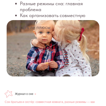
Журнал о сне
»
Сон братьев и сестёр: совместная комната, разные режимы — как