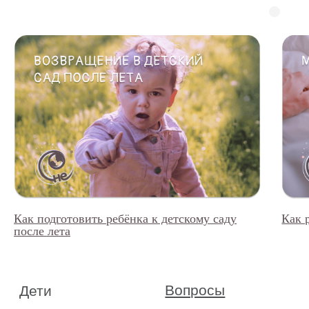
Как подготовить ребёнка к детскому саду
Как 
после лета