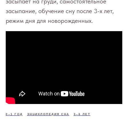
засыпает на груди, самостоятельное
засыпание, обучение сну после 3-х лет,
режим дня для новорожденных.
0–1 ГОД
ЭНЦИКЛОПЕДИЯ СНА
3–6 ЛЕТ