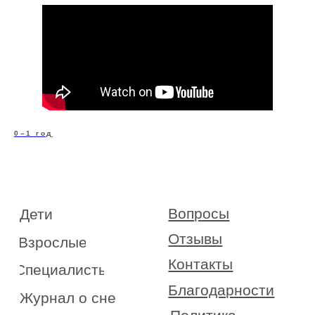
Вопросы
Дети
Отзывы
Взрослые
Контакты
Специалисты
Благодарности
Журнал о сне
0–1 год
Политика
Практикум
Соглашение
О проекте
Оферта
Вход/Регистрация
КОНТАКТЫ
ИП Снеговская
Ольга Сергеевна
Пн-пт: с 10:00 до
20:00