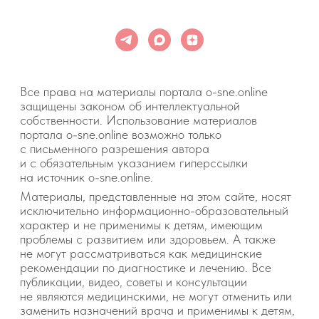
некорректное использование советов и/или
материалов, представленных на сайте или данных
в процессе консультаций. Если состояние здоровья
вашего ребёнка вызывает у вас беспокойство,
наблюдаются проблемы сна, являющиеся
симптомом какого-либо заболевания,
незамедлительно обратитесь к врачу!
© 2015—2026 О СНЕ. ОНЛАЙН —
информационный портал о детском
и семейном сне