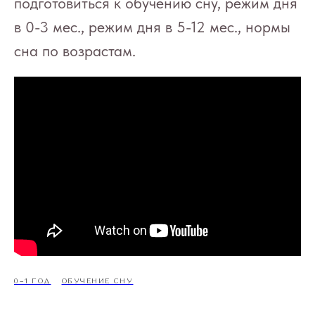
подготовиться к обучению сну, режим дня
в 0-3 мес., режим дня в 5-12 мес., нормы
сна по возрастам.
0–1 ГОД
ОБУЧЕНИЕ СНУ