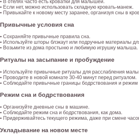
• В отелях часто есть кроватки для малышей.
• Если нет, можно использовать складную кровать-манеж.
• Привыкайте к новому месту заранее, организуя сны в кро
Привычные условия сна
• Сохраняйте привычные правила сна.
• Используйте шторы блэкаут или подручные материалы д
• Возьмите из дома простыню и любимую игрушку малыша
Ритуалы на засыпание и пробуждение
• Используйте привычные ритуалы для расслабления мал
• Проводите в новой комнате 30-40 минут перед ритуалом.
• Соблюдайте привычные границы бодрствования и режим
Режим сна и бодрствования
• Организуйте дневные сны в машине.
• Соблюдайте режим сна и бодрствования, как дома.
• Придерживайтесь текущего режима, даже при смене час
Укладывание на новом месте