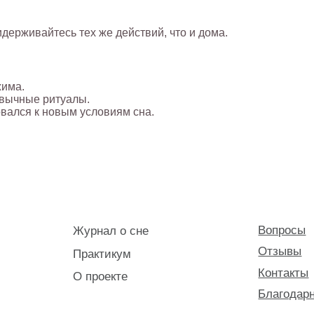
идерживайтесь тех же действий, что и дома.
жима.
ривычные ритуалы.
вался к новым условиям сна.
Вопросы
Журнал о сне
Отзывы
Практикум
Контакты
О проекте
Благодарности