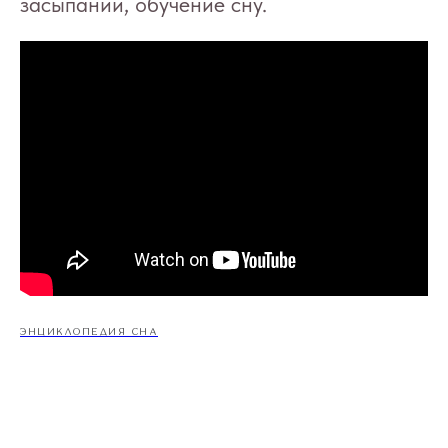
засыпании, обучение сну.
ЭНЦИКЛОПЕДИЯ СНА