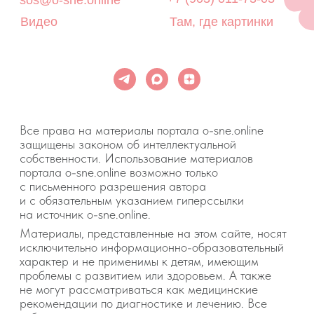
Портал o-sne.online не несёт ответственности
за неверное толкование, ошибочное или
некорректное использование советов и/или
материалов, представленных на сайте или данных
в процессе консультаций. Если состояние здоровья
вашего ребёнка вызывает у вас беспокойство,
наблюдаются проблемы сна, являющиеся
симптомом какого-либо заболевания,
незамедлительно обратитесь к врачу!
© 2015—2026 О СНЕ. ОНЛАЙН —
информационный портал о детском
и семейном сне