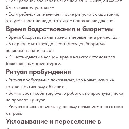
• Если ребенок засыпает менее чем за 10 минут, он может
быть слишком уставшим.
• Если ребенок активничает после ритуала укладывания,
это указывает на недостаточное напряжение для сна.
Время бодрствования и биоритмы
• Время бодрствования важно в первые четыре месяца.
• В период с четырех до шести месяцев биоритмы
начинают влиять на сон.
• К шести-девяти месяцам время на часах становится
более важным ориентиром.
Ритуал пробуждения
• Ритуал пробуждения показывает, что ночью мама не
готова к активному общению.
• Важно вести себя так, будто ребенок не проснулся, пока
не проведен ритуал.
• Ритуал объясняет малышу, почему ночью мама не готова
к играм.
Укладывание и переселение в