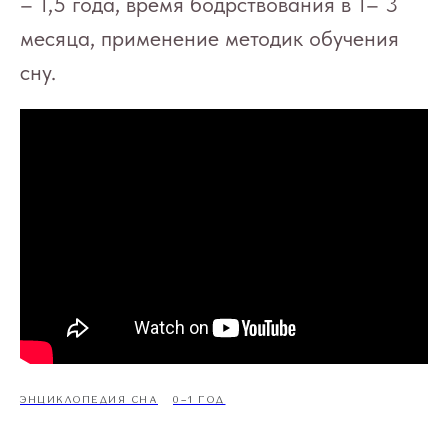
– 1,5 года, время бодрствования в 1– 3
месяца, применение методик обучения
сну.​
ЭНЦИКЛОПЕДИЯ СНА
0–1 ГОД