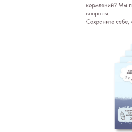
кормлений? Мы п
вопросы.
Сохраните себе, 
Дети
Взрослые
Специалисты