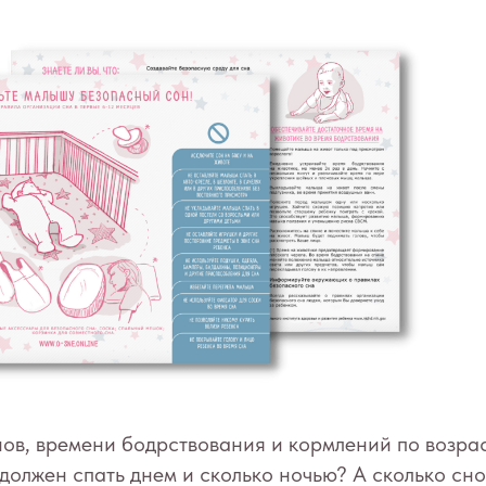
ов, времени бодрствования и кормлений по возра
должен спать днем и сколько ночью? А сколько сно