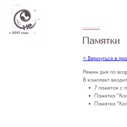
Дети
ПАМЯТКИ
Памятки
< Вернуться в пр
Режим дня по воз
В комплект входит
7 памяток с 
Памятка "Ко
Памятка "Ко