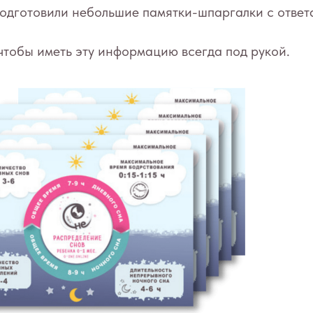
одготовили небольшие памятки-шпаргалки с ответ
чтобы иметь эту информацию всегда под рукой.
Вопросы
Журнал о сне
Отзывы
Практикум
Контакты
О проекте
Благодарности