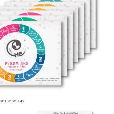
рствования