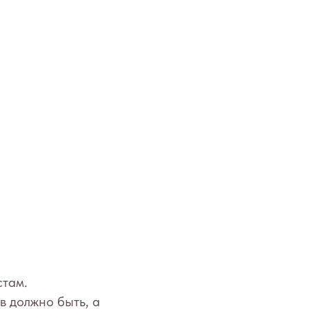
стам.
в должно быть, а