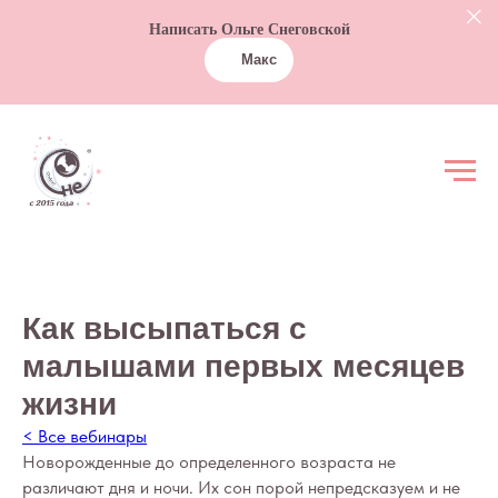
Написать Ольге Снеговской
Макс
Как высыпаться с
малышами первых месяцев
жизни
< Все вебинары
Новорожденные до определенного возраста не
различают дня и ночи. Их сон порой непредсказуем и не