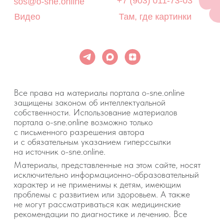
незамедлительно обратитесь к врачу!
© 2015—2026 О СНЕ. ОНЛАЙН —
информационный портал о детском
и семейном сне