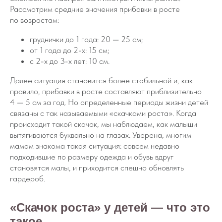
Рассмотрим средние значения прибавки в росте
по возрастам:
груднички до 1 года: 20 — 25 см;
от 1 года до 2-х: 15 см;
с 2-х до 3-х лет: 10 см.
Далее ситуация становится более стабильной и, как
правило, прибавки в росте составляют приблизительно
4 — 5 см за год. Но определенные периоды жизни детей
связаны с так называемыми «скачками роста». Когда
происходит такой скачок, мы наблюдаем, как малыши
вытягиваются буквально на глазах. Уверена, многим
мамам знакома такая ситуация: совсем недавно
подходившие по размеру одежда и обувь вдруг
становятся малы, и приходится спешно обновлять
гардероб.
«Скачок роста» у детей — что это
такое