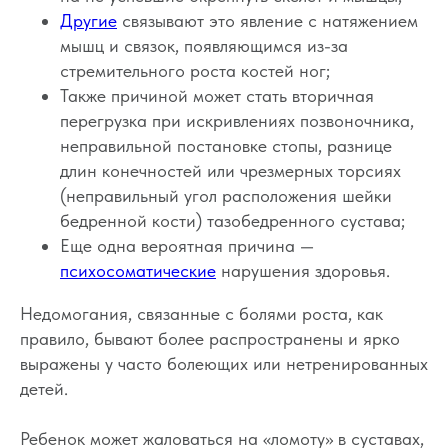
Другие
связывают это явление с натяжением
мышц и связок, появляющимся из-за
стремительного роста костей ног;
Также причиной может стать вторичная
перегрузка при искривлениях позвоночника,
неправильной постановке стопы, разнице
длин конечностей или чрезмерных торсиях
(неправильный угол расположения шейки
бедренной кости) тазобедренного сустава;
Еще одна вероятная причина —
психосоматические
нарушения здоровья.
Недомогания, связанные с болями роста, как
правило, бывают более распространены и ярко
выражены у часто болеющих или нетренированных
детей.
Ребенок может жаловаться на «ломоту» в суставах,