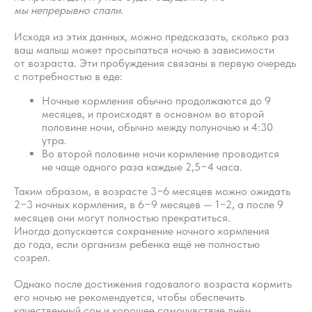
мы непрерывно спали.
Исходя из этих данных, можно предсказать, сколько раз
ваш малыш может просыпаться ночью в зависимости
от возраста. Эти пробуждения связаны в первую очередь
с потребностью в еде:
Ночные кормления обычно продолжаются до 9
месяцев, и происходят в основном во второй
половине ночи, обычно между полуночью и 4:30
утра.
Во второй половине ночи кормление проводится
не чаще одного раза каждые 2,5−4 часа.
Таким образом, в возрасте 3−6 месяцев можно ожидать
2−3 ночных кормления, в 6−9 месяцев — 1−2, а после 9
месяцев они могут полностью прекратиться.
Иногда допускается сохранение ночного кормления
до года, если организм ребенка ещё не полностью
созрел.
Однако после достижения годовалого возраста кормить
его ночью не рекомендуется, чтобы обеспечить
качественный сон и хорошее самочувствие днём