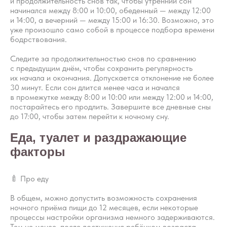
и продолжительность снов так, чтобы утренний сон
начинался между 8:00 и 10:00, обеденный — между 12:00
и 14:00, а вечерний — между 15:00 и 16:30. Возможно, это
уже произошло само собой в процессе подбора времени
бодрствования.
Следите за продолжительностью снов по сравнению
с предыдущим днём, чтобы сохранить регулярность
их начала и окончания. Допускается отклонение не более
30 минут. Если сон длится менее часа и начался
в промежутке между 8:00 и 10:00 или между 12:00 и 14:00,
постарайтесь его продлить. Завершите все дневные сны
до 17:00, чтобы затем перейти к ночному сну.
Еда, туалет и раздражающие
факторы
🍼 Про еду
В общем, можно допустить возможность сохранения
ночного приёма пищи до 12 месяцев, если некоторые
процессы настройки организма немного задерживаются.
Тем не менее, после достижения ребёнком возраста