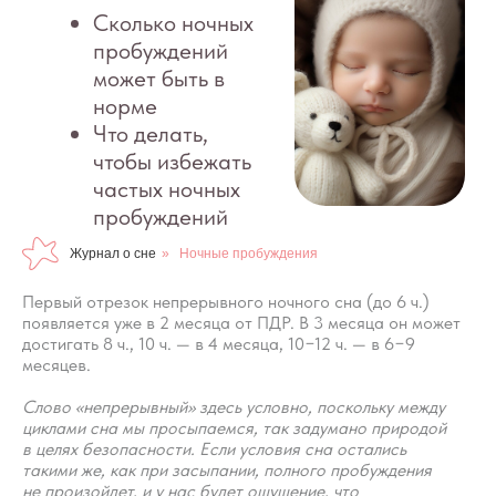
пробуждений
Журнал о сне
»
Ночные пробуждения
Первый отрезок непрерывного ночного сна (до 6 ч.)
появляется уже в 2 месяца от ПДР. В 3 месяца он может
достигать 8 ч., 10 ч. — в 4 месяца, 10−12 ч. — в 6−9
месяцев.
Слово «непрерывный» здесь условно, поскольку между
циклами сна мы просыпаемся, так задумано природой
в целях безопасности. Если условия сна остались
такими же, как при засыпании, полного пробуждения
не произойдет, и у нас будет ощущение, что