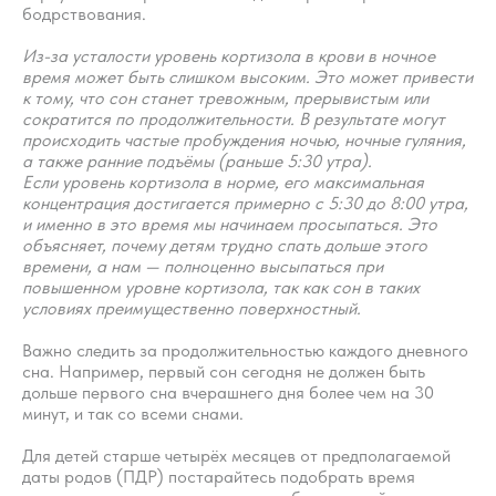
бодрствования.
Из-за усталости уровень кортизола в крови в ночное
время может быть слишком высоким. Это может привести
к тому, что сон станет тревожным, прерывистым или
сократится по продолжительности. В результате могут
происходить частые пробуждения ночью, ночные гуляния,
а также ранние подъёмы (раньше 5:30 утра).
Если уровень кортизола в норме, его максимальная
концентрация достигается примерно с 5:30 до 8:00 утра,
и именно в это время мы начинаем просыпаться. Это
объясняет, почему детям трудно спать дольше этого
времени, а нам — полноценно высыпаться при
повышенном уровне кортизола, так как сон в таких
условиях преимущественно поверхностный.
Важно следить за продолжительностью каждого дневного
сна. Например, первый сон сегодня не должен быть
дольше первого сна вчерашнего дня более чем на 30
минут, и так со всеми снами.
Для детей старше четырёх месяцев от предполагаемой
даты родов (ПДР) постарайтесь подобрать время