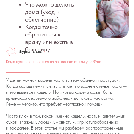
Журнал о сне
»
Когда нужно волноваться из-за ночного кашля у ребёнка
У детей ночной кашель часто вызван обычной простудой.
Когда малыш лежит, слизь стекает по задней стенке горла —
и это вызывает кашель. Но иногда кашель может быть
признаком серьёзного заболевания, такого как астма.
Реже — чего-то, что требует неотложной помощи.
Часто ключ в том, какой именно кашель: частый, длительный,
сухой, влажный, лающий, «свисты», «приступообразный»
и так далее. В этой статье мы разберём распространённые
виды кашля у детей, а также признаки, при которых нужно