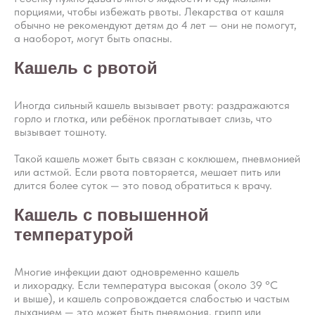
порциями, чтобы избежать рвоты. Лекарства от кашля
обычно не рекомендуют детям до 4 лет — они не помогут,
а наоборот, могут быть опасны.
Кашель с рвотой
Иногда сильный кашель вызывает рвоту: раздражаются
горло и глотка, или ребёнок проглатывает слизь, что
вызывает тошноту.
Такой кашель может быть связан с коклюшем, пневмонией
или астмой. Если рвота повторяется, мешает пить или
длится более суток — это повод обратиться к врачу.
Кашель с повышенной
температурой
Многие инфекции дают одновременно кашель
и лихорадку. Если температура высокая (около 39 °C
и выше), и кашель сопровождается слабостью и частым
дыханием — это может быть пневмония, грипп или