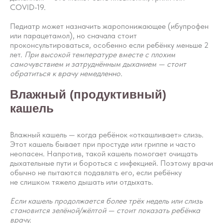
COVID-19.
Педиатр может назначить жаропонижающее (ибупрофен
или парацетамол), но сначала стоит
проконсультироваться, особенно если ребёнку меньше 2
лет.
При высокой температуре вместе с плохим
самочувствием и затруднённым дыханием — стоит
обратиться к врачу немедленно.
Влажный (продуктивный)
кашель
Влажный кашель — когда ребёнок «откашливает» слизь.
Этот кашель бывает при простуде или гриппе и часто
неопасен. Напротив, такой кашель помогает очищать
дыхательные пути и бороться с инфекцией. Поэтому врачи
обычно не пытаются подавлять его, если ребёнку
не слишком тяжело дышать или отдыхать.
Если кашель продолжается более трёх недель или слизь
становится зелёной/жёлтой — стоит показать ребёнка
врачу.