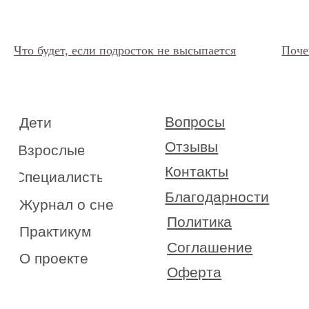
Что будет, если подросток не высыпается
Поче