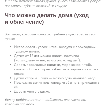
👉 Если ребёнок тяжело дышит, у него втягиваются рёбра
или синеют губы — вызывайте скорую.
Что можно делать дома (уход
и облегчение)
Вот меры, которые помогают ребенку чувствовать себя
лучше:
Использовать увлажнитель воздуха с прохладным
туманом ночью.
Детям от 12 лет можно давать пастилки
(но младшим — нет, из-за риска удушья).
Давать прохладные напитки, мороженое, чтобы
смягчить боль в горле; избегать газировки и кислых
соков.
Детям старше 1 года — можно дать немного мёда.
Подложить валик под голову, чтобы чуть приподнять
её.
Давать много отдыха.
Если у ребёнка астма — соблюдать план лечения,
который дал врач.