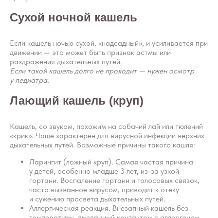
Сухой ночной кашель
Если кашель ночью сухой, «надсадный», и усиливается при
движении — это может быть признак астмы или
раздражения дыхательных путей.
Если такой кашель долго не проходит — нужен осмотр
у педиатра.
Лающий кашель (круп)
Кашель, со звуком, похожим на собачий лай или тюлений
«крик». Чаще характерен для вирусной инфекции верхних
дыхательных путей. Возможные причины такого кашля:
Ларингит (ложный круп). Самая частая причина
у детей, особенно младше 3 лет, из-за узкой
гортани. Воспаление гортани и голосовых связок,
часто вызванное вирусом, приводит к отеку
и сужению просвета дыхательных путей.
Аллергическая реакция. Внезапный кашель без
температуры, вызванный контактом с аллергеном.