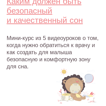
незамедлительно обратитесь к врачу!
© 2015—2026 О СНЕ. ОНЛАЙН —
информационный портал о детском
и семейном сне