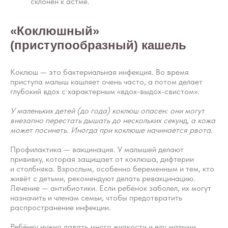
склонен к астме.
«Коклюшный»
(приступообразный) кашель
Коклюш — это бактериальная инфекция. Во время
приступа малыш кашляет очень часто, а потом делает
глубокий вдох с характерным «вдох-выдох-свистом».
У маленьких детей (до года) коклюш опасен: они могут
внезапно перестать дышать до нескольких секунд, а кожа
может посинеть. Иногда при коклюше начинается рвота.
Профилактика — вакцинация. У малышей делают
прививку, которая защищает от коклюша, дифтерии
и столбняка. Взрослым, особенно беременным и тем, кто
живёт с детьми, рекомендуют делать ревакцинацию.
Лечение — антибиотики. Если ребёнок заболел, их могут
назначить и членам семьи, чтобы предотвратить
распространение инфекции.
Ребёнку нужно давать много жидкости и еду малыми