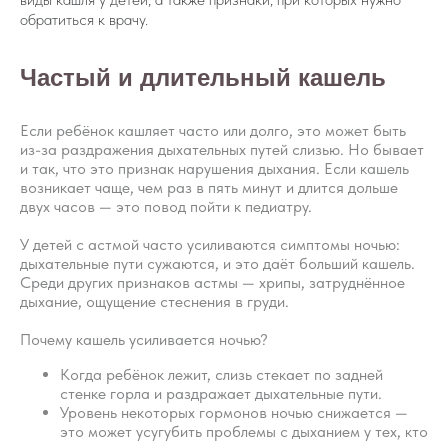
обратиться к врачу.
Частый и длительный кашель
Если ребёнок кашляет часто или долго, это может быть
из-за раздражения дыхательных путей слизью. Но бывает
и так, что это признак нарушения дыхания. Если кашель
возникает чаще, чем раз в пять минут и длится дольше
двух часов — это повод пойти к педиатру.
У детей с астмой часто усиливаются симптомы ночью:
дыхательные пути сужаются, и это даёт больший кашель.
Среди других признаков астмы — хрипы, затруднённое
дыхание, ощущение стеснения в груди.
Почему кашель усиливается ночью?
Когда ребёнок лежит, слизь стекает по задней
стенке горла и раздражает дыхательные пути.
Уровень некоторых гормонов ночью снижается —
это может усугубить проблемы с дыханием у тех, кто