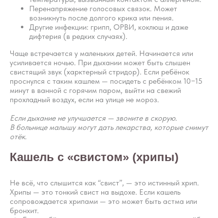
Перенапряжение голосовых связок. Может
возникнуть после долгого крика или пения.
Другие инфекции: грипп, ОРВИ, коклюш и даже
дифтерия (в редких случаях).
Чаще встречается у маленьких детей. Начинается или
усиливается ночью. При дыхании может быть слышен
свистящий звук (харктерный стридор). Если ребёнок
проснулся с таким кашлем — посидеть с ребёнком 10−15
минут в ванной с горячим паром, выйти на свежий
прохладный воздух, если на улице не мороз.
Если дыхание не улучшается — звоните в скорую.
В больнице малышу могут дать лекарства, которые снимут
отёк.
Кашель с «свистом» (хрипы)
Не всё, что слышится как “свист”, — это истинный хрип.
Хрипы — это тонкий свист на выдохе. Если кашель
сопровождается хрипами — это может быть астма или
бронхит.