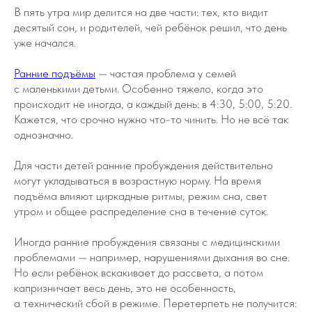
В пять утра мир делится на две части: тех, кто видит
десятый сон, и родителей, чей ребёнок решил, что день
уже начался.
Ранние подъёмы
— частая проблема у семей
с маленькими детьми. Особенно тяжело, когда это
происходит не иногда, а каждый день: в 4:30, 5:00, 5:20.
Кажется, что срочно нужно что-то чинить. Но не всё так
однозначно.
Для части детей ранние пробуждения действительно
могут укладываться в возрастную норму. На время
подъёма влияют циркадные ритмы, режим сна, свет
утром и общее распределение сна в течение суток.
Иногда ранние пробуждения связаны с медицинскими
проблемами — например, нарушениями дыхания во сне.
Но если ребёнок вскакивает до рассвета, а потом
капризничает весь день, это не особенность,
а технический сбой в режиме. Перетерпеть не получится: