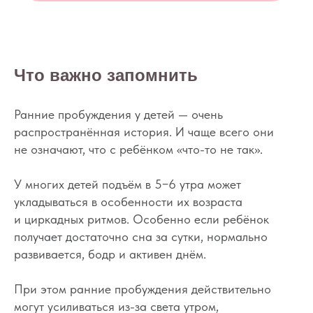
© 2015—2026 О СНЕ. ОНЛАЙН —
информационный портал о детском
и семейном сне
Что важно запомнить
Ранние пробуждения у детей — очень
распространённая история. И чаще всего они
не означают, что с ребёнком «что-то не так».
У многих детей подъём в 5−6 утра может
укладываться в особенности их возраста
и циркадных ритмов. Особенно если ребёнок
получает достаточно сна за сутки, нормально
развивается, бодр и активен днём.
При этом ранние пробуждения действительно
могут усиливаться из-за света утром,