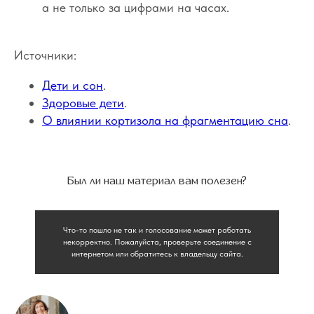
а не только за цифрами на часах.
Источники:
Дети и сон
.
Здоровые дети
.
О влиянии кортизола на фрагментацию сна
.
Был ли наш материал вам полезен?
Что-то пошло не так и голосование может работать
некорректно. Пожалуйста, проверьте соединение с
интернетом или обратитесь к владельцу сайта.