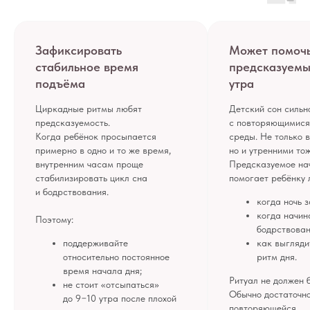
Зафиксировать
Может помоч
стабильное время
предсказуемы
подъёма
утра
Циркадные ритмы любят
Детский сон сильн
предсказуемость.
с повторяющимися
Когда ребёнок просыпается
среды. Не только 
примерно в одно и то же время,
но и утренними тож
внутренним часам проще
Предсказуемое на
стабилизировать цикл сна
помогает ребёнку 
и бодрствования.
когда ночь 
когда начин
Поэтому:
бодрствован
поддерживайте
как выгляди
относительно постоянное
ритм дня.
время начала дня;
Ритуал не должен 
не стоит «отсыпаться»
Обычно достаточн
до 9−10 утра после плохой
повторяющейся