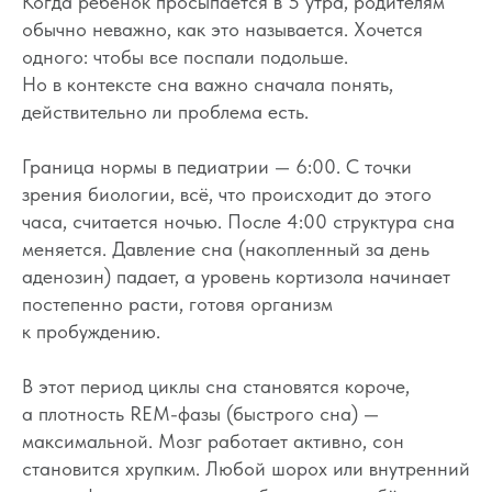
Когда ребёнок просыпается в 5 утра, родителям
обычно неважно, как это называется. Хочется
одного: чтобы все поспали подольше.
Но в контексте сна важно сначала понять,
действительно ли проблема есть.
Граница нормы в педиатрии — 6:00. С точки
зрения биологии, всё, что происходит до этого
часа, считается ночью. После 4:00 структура сна
меняется. Давление сна (накопленный за день
аденозин) падает, а уровень кортизола начинает
постепенно расти, готовя организм
к пробуждению.
В этот период циклы сна становятся короче,
а плотность REM-фазы (быстрого сна) —
максимальной. Мозг работает активно, сон
становится хрупким. Любой шорох или внутренний