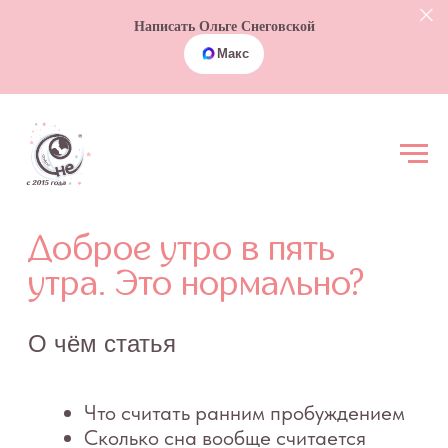
Написать Ольге Снеговской
Макс
Доброе утро в пять
утра. Это нормально?
О чём статья
Что считать ранним пробуждением
Сколько сна вообще считается
нормой
Почему дети часто просыпаются
слишком рано
Что делать родителям