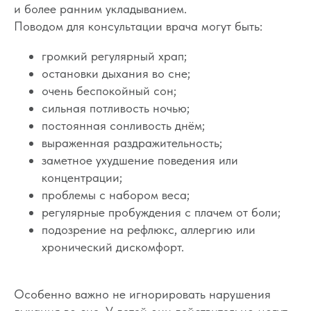
и более ранним укладыванием.
Поводом для консультации врача могут быть:
громкий регулярный храп;
остановки дыхания во сне;
очень беспокойный сон;
сильная потливость ночью;
постоянная сонливость днём;
выраженная раздражительность;
заметное ухудшение поведения или
концентрации;
проблемы с набором веса;
регулярные пробуждения с плачем от боли;
подозрение на рефлюкс, аллергию или
хронический дискомфорт.
Вопросы
Дети
Отзывы
Взрослые
Особенно важно не игнорировать нарушения
Контакты