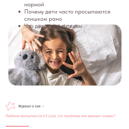
Журнал о сне
»
Ребёнок просыпается в 5 утра: это проблема или вариант нормы?