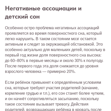
Негативные ассоциации и
детский сон
Особенно остро проблема негативных ассоциаций
проявляется во время поверхностного сна, который
легко нарушить. В таком состоянии мозг остается
активным и следит за окружающей обстановкой. Это
особенно актуально для маленьких детей, поскольку в
первый год жизни доля поверхностного сна высока:
до 60–80% в первые месяцы и около 30% к полугоду.
После первого года эта доля снижается до уровня
взрослого человека — примерно 20%.
Если ребёнок привыкнет к определённым условиям
сна, которые требуют участия родителей (качание,
кормление грудью и т.п.), его сон станет более чутким,
и он начнёт сопротивляться засыпанию, поскольку
такое состояние вызывает тревогу. Действия
родителей, возвращающих ребёнка в кровать после