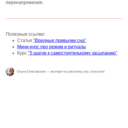
перенапряжения.
Полезные ссылки:
Статья
"Вредные привычки сна"
Мини-курс про режим и ритуалы
Курс
"5 шагов к самостоятельному засыпанию"
Ольга Снеговская — эксперт по детскому сну, психолог