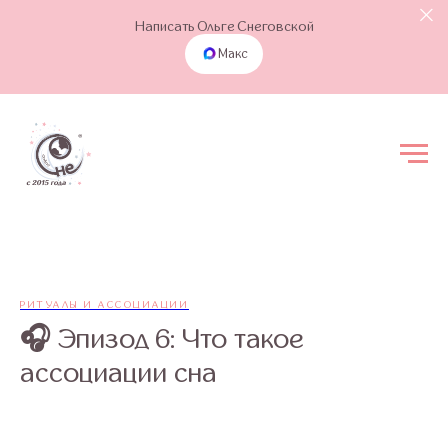
Написать Ольге Снеговской
Макс
РИТУАЛЫ И АССОЦИАЦИИ
🎧 Эпизод 6: Что такое
ассоциации сна