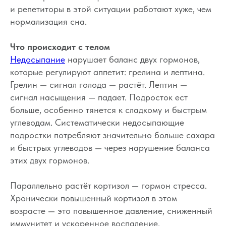
и репетиторы в этой ситуации работают хуже, чем
нормализация сна.
Что происходит с телом
Недосыпание
нарушает баланс двух гормонов,
которые регулируют аппетит: грелина и лептина.
Грелин — сигнал голода — растёт. Лептин —
сигнал насыщения — падает. Подросток ест
больше, особенно тянется к сладкому и быстрым
углеводам. Систематически недосыпающие
подростки потребляют значительно больше сахара
и быстрых углеводов — через нарушение баланса
этих двух гормонов.
Параллельно растёт кортизол — гормон стресса.
Хронически повышенный кортизол в этом
возрасте — это повышенное давление, сниженный
иммунитет и ускоренное воспаление.