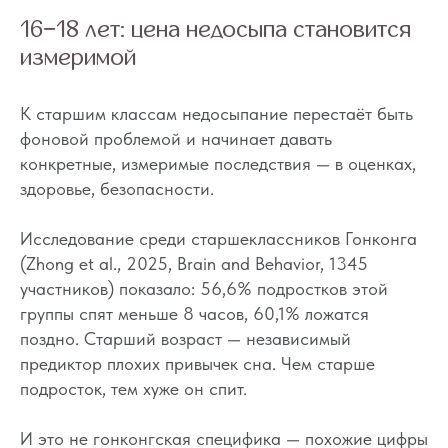
16−18 лет: цена недосыпа становится
измеримой
К старшим классам недосыпание перестаёт быть
фоновой проблемой и начинает давать
конкретные, измеримые последствия — в оценках,
здоровье, безопасности.
Исследование среди старшеклассников Гонконга
(Zhong et al., 2025, Brain and Behavior, 1345
участников) показало: 56,6% подростков этой
группы спят меньше 8 часов, 60,1% ложатся
поздно. Старший возраст — независимый
предиктор плохих привычек сна. Чем старше
подросток, тем хуже он спит.
И это не гонконгская специфика — похожие цифры