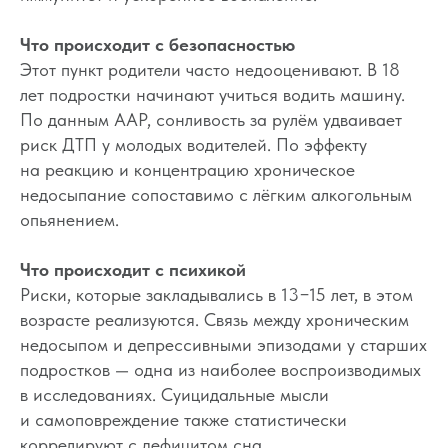
Что происходит с безопасностью
Этот пункт родители часто недооценивают. В 18
лет подростки начинают учиться водить машину.
По данным AAP, сонливость за рулём удваивает
риск ДТП у молодых водителей. По эффекту
на реакцию и концентрацию хроническое
недосыпание сопоставимо с лёгким алкогольным
опьянением.
Что происходит с психикой
Риски, которые закладывались в 13−15 лет, в этом
возрасте реализуются. Связь между хроническим
недосыпом и депрессивными эпизодами у старших
подростков — одна из наиболее воспроизводимых
в исследованиях. Суицидальные мысли
и самоповреждение также статистически
коррелируют с дефицитом сна.