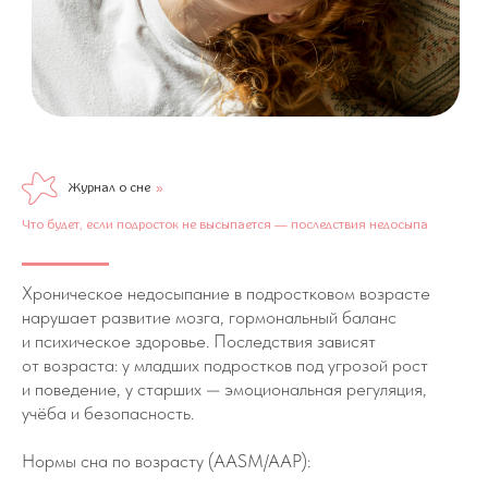
Журнал о сне
»
Что будет, если подросток не высыпается — последствия недосыпа
Хроническое недосыпание в подростковом возрасте
нарушает развитие мозга, гормональный баланс
и психическое здоровье. Последствия зависят
от возраста: у младших подростков под угрозой рост
и поведение, у старших — эмоциональная регуляция,
учёба и безопасность.
Нормы сна по возрасту (AASM/AAP):