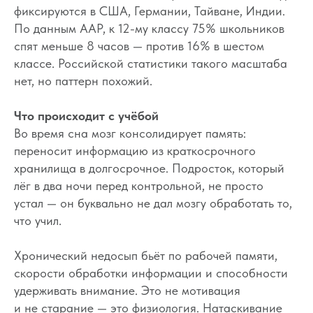
фиксируются в США, Германии, Тайване, Индии.
По данным AAP, к 12-му классу 75% школьников
спят меньше 8 часов — против 16% в шестом
классе. Российской статистики такого масштаба
нет, но паттерн похожий.
Что происходит с учёбой
Во время сна мозг консолидирует память:
переносит информацию из краткосрочного
хранилища в долгосрочное. Подросток, который
лёг в два ночи перед контрольной, не просто
устал — он буквально не дал мозгу обработать то,
что учил.
Хронический недосып бьёт по рабочей памяти,
скорости обработки информации и способности
удерживать внимание. Это не мотивация
и не старание — это физиология. Натаскивание