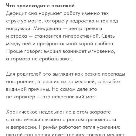
Что происходит с психикой
Дефицит сна нарушает работу именно тех
структур мозга, которые у подростка и так под
нагрузкой. Миндалина — центр тревоги
и страха — становится гиперактивной. Связь
между ней и префронтальной корой слабеет.
Проще говоря: эмоция возникает мгновенно,
а тормоза не срабатывают.
Для родителей это выглядит как резкие перепады
настроения, агрессия из-за мелочей, слёзы без
видимой причины. На самом деле это
не характер — это недоспавший мозг.
Хроническое недосыпание в этом возрасте
статистически связано с ростом тревожности
и депрессии. Причём работает петля усиления:
плохой сон провоцирует тревогу, тревога мешает