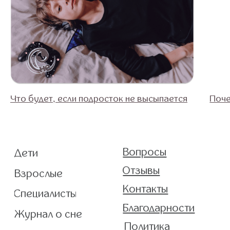
Что будет, если подросток не высыпается
Поче