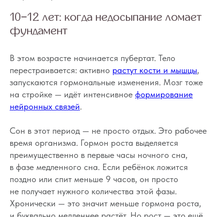
10−12 лет: когда недосыпание ломает
фундамент
В этом возрасте начинается пубертат. Тело
перестраивается: активно
растут кости и мышцы
,
запускаются гормональные изменения. Мозг тоже
на стройке — идёт интенсивное
формирование
нейронных связей
.
Сон в этот период — не просто отдых. Это рабочее
время организма. Гормон роста выделяется
преимущественно в первые часы ночного сна,
в фазе медленного сна. Если ребёнок ложится
поздно или спит меньше 9 часов, он просто
не получает нужного количества этой фазы.
Хронически — это значит меньше гормона роста,
и буквально медленнее растёт. Но рост — это ещё