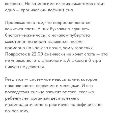
возраст». Но за многими из этих симптомов стоит
одно — хронический дефицит сна.
Проблема не в том, что подростки ленятся
ложиться спать. У них буквально сдвинуты
биологические часы: с началом пубертата
мелатонин начинает выделяться позже —
примерно на час-два позже, чем у взрослых.
Подросток в 22:00 физически не хочет спать — это
не упрямство, это физиология. А школа в 8 утра
никуда не девается.
Результат — системное недосыпание, которое
накапливается неделями и месяцами. И его
последствия сильно зависят от того, сколько
ребёнку лет: организм десятилетнего
и семнадцатилетнего реагирует на дефицит сна
по-разному.