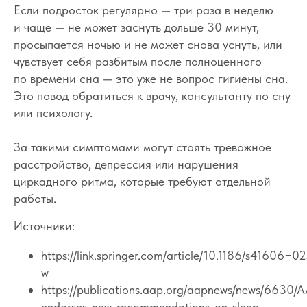
Если подросток регулярно — три раза в неделю
и чаще — не может заснуть дольше 30 минут,
просыпается ночью и не может снова уснуть, или
чувствует себя разбитым после полноценного
по времени сна — это уже не вопрос гигиены сна.
Это повод обратиться к врачу, консультанту по сну
или психологу.
За такими симптомами могут стоять тревожное
расстройство, депрессия или нарушения
циркадного ритма, которые требуют отдельной
работы.
Источники:
https://link.springer.com/article/10.1186/s41606−0
w
https://publications.aap.org/aapnews/news/6630/
endorses-new-recommendations-on-sleep-