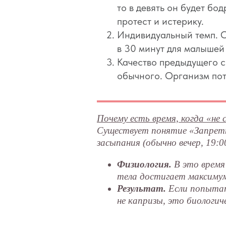
то в девять он будет бо
протест и истерику.
Индивидуальный темп. О
в 30 минут для малышей 
Качество предыдущего с
обычного. Организм по
Почему есть время, когда «не
Существует понятие «Запретная
засыпания (обычно вечер, 19:
Физиология.
В это время
тела достигает максиму
Результат.
Если попытать
не капризы, это биологи