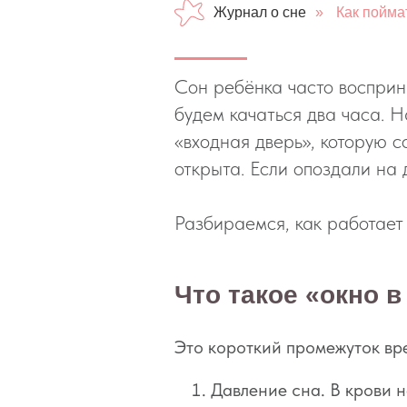
Журнал о сне
»
Как поймат
Сон ребёнка часто восприн
будем качаться два часа. Н
«входная дверь», которую с
открыта. Если опоздали на
Разбираемся, как работает 
Что такое «окно в
Это короткий промежуток вре
Давление сна. В крови 