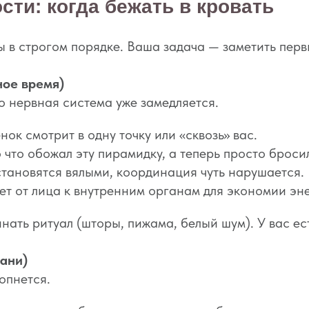
сти: когда бежать в кровать
ы в строгом порядке. Ваша задача — заметить пер
ное время)
го нервная система уже замедляется.
нок смотрит в одну точку или «сквозь» вас.
 что обожал эту пирамидку, а теперь просто бросил
тановятся вялыми, координация чуть нарушается.
ет от лица к внутренним органам для экономии эн
нать ритуал (шторы, пижама, белый шум). У вас ест
рани)
опнется.