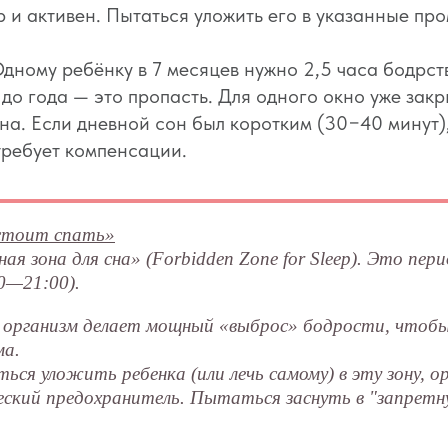
др и активен. Пытаться уложить его в указанные пр
дному ребёнку в 7 месяцев нужно 2,5 часа бодрст
до года — это пропасть. Для одного окно уже закр
на. Если дневной сон был коротким (30−40 минут)
требует компенсации.
 стоит спать»
 зона для сна» (Forbidden Zone for Sleep). Это пери
00—21:00).
 организм делает мощный «выброс» бодрости, чтобы
ма.
ся уложить ребенка (или лечь самому) в эту зону, 
ческий предохранитель. Пытаться заснуть в "запрет