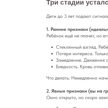
Три стадии устало
Дети до 3 лет подают сигнал
1. Ранние признаки (идеаль
Ребёнок ещё не плачет, но е
Стеклянный взгляд. Ребё
Потеря интереса. Только
Замедление. Движения с
Бледность. Кровь отлива
Что делать: Немедленно начи
2. Явные признаки (вы на г
Окно открыто, но скоро захл