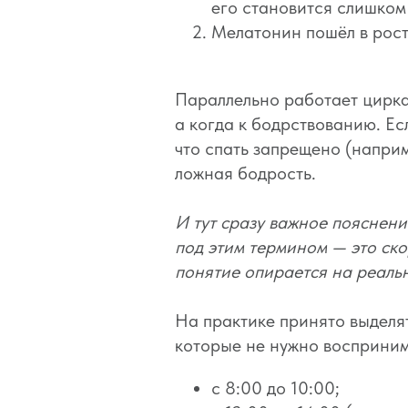
его становится слишком 
Мелатонин пошёл в рост
Параллельно работает цирка
а когда к бодрствованию. Ес
что спать запрещено (наприм
ложная бодрость.
И тут сразу важное пояснени
под этим термином — это ско
понятие опирается на реаль
На практике принято выделят
которые не нужно восприним
с 8:00 до 10:00;