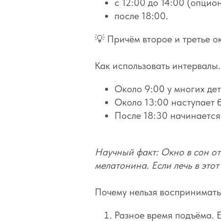
с 12:00 до 14:00 (опцио
после 18:00.⠀
💡 Причём второе и третье о
Как использовать интервалы
Около 9:00 у многих де
Около 13:00 наступает б
После 18:30 начинается
Научный факт: Окно в сон о
мелатонина. Если лечь в это
Почему нельзя воспринимать 
Разное время подъёма. Е