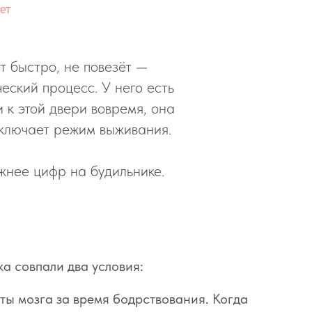
лет
т быстро, не повезёт —
еский процесс. У него есть
 к этой двери вовремя, она
включает режим выживания.
ажнее цифр на будильнике.
ка совпали два условия:
ты мозга за время бодрствования. Когда