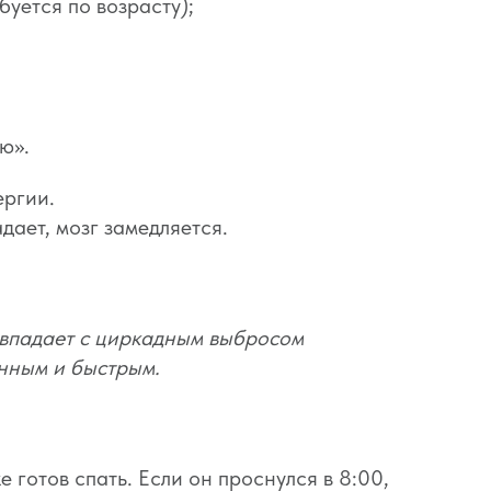
буется по возрасту);
ю».
ергии.
дает, мозг замедляется.
совпадает с циркадным выбросом
анным и быстрым.
е готов спать. Если он проснулся в 8:00,