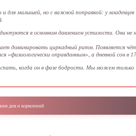
о и для малышей, но с важной поправкой: у младенц
).
диктуются в основном давлением усталости. Они не 
нает доминировать циркадный ритм. Появляется чётка
тся «физиологически оправданным», а дневной сон в 
спать, когда он в фазе бодрости. Мы можем только 
жим дня и кормлений