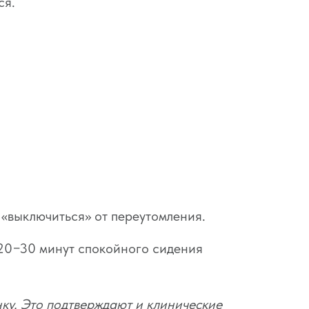
ся.
 «выключиться» от переутомления.
: 20−30 минут спокойного сидения
ку. Это подтверждают и клинические