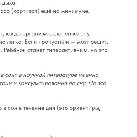
тдыха.
сса (кортизол) ещё на минимуме.
, когда организм склонен ко сну,
но легко. Если пропустили — мозг решит,
. Ребёнок станет гиперактивным, но это
 в сон» в научной литературе именно
рии и консультирования по сну. Но это
 в сон в течение дня (это ориентиры,