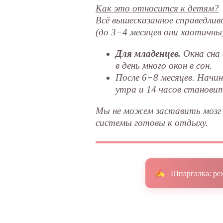
Как это относится к детям?
Всё вышесказанное справедлив
(до 3−4 месяцев они хаотичны
Для младенцев.
Окна сна 
в день много окон в сон.
После 6−8 месяцев. Начи
утра и 14 часов станови
Мы не можем заставить мозг 
системы готовы к отдыху.
Шпаргалка: ре