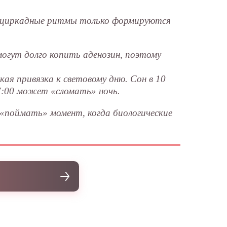
ев циркадные ритмы только формируются
могут долго копить аденозин, поэтому
я привязка к световому дню. Сон в 10
17:00 может «сломать» ночь.
«поймать» момент, когда биологические