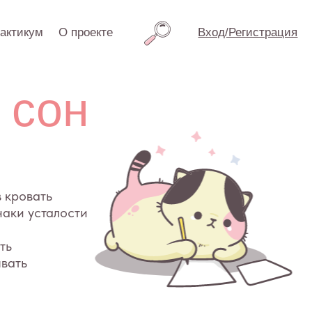
проекте
Вход/Регистрация
н
ти