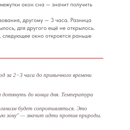
омежутки окон сна — значит получить
вования, другому — 3 часа. Разница
ылось, для другого ещё не открылось.
, следующее окно откроется раньше
од за 2−3 часа до привычного времени
 дотянуть до конца дня. Температура
организм будет сопротивляться. Это
ную зону" — значит идти против природы.