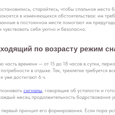
остановились, старайтесь, чтобы спальное место 
покоятся в изменяющихся обстоятельствах: им тре
ванные в постоянном месте помогают им предугадыв
 чувствовать себя уютно и безопасно.
ходящий по возрасту режим сн
 часть времени — от 15 до 18 часов в сутки, пер
потребности в отдыхе. Так, трехлетке требуется вс
 уже достигают 6 ч.
спознавать
сигналы
, говорящие об усталости и гот
каждый месяц продолжительность бодрствования у
первый принцип его формирования. Если пора укла