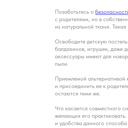
Позаботьтесь о
безопасност
с родителями, но в собствен
из натуральной ткани. Така
Освободите детскую постель 
балдахинов, игрушек, даже 
аксессуары имеют для новор
пыли.
Приемлемой альтернативой м
и присоединить ее к родите
остаются теми же.
Что касается совместного с
желающих его практиковать.
и удобства данного способа