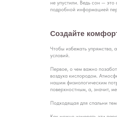
не упустили. Ведь сон — это
подробной информацией пере
Создайте комфорт
Чтобы избежать упрямства, 
условий.
Первое, о чем важно позабот
воздуха кислородом. Атмосф
нашим физиологическим потр
поверхностным, а, значит, 
Подходящая для спальни тем
Как можно измерять эти пара