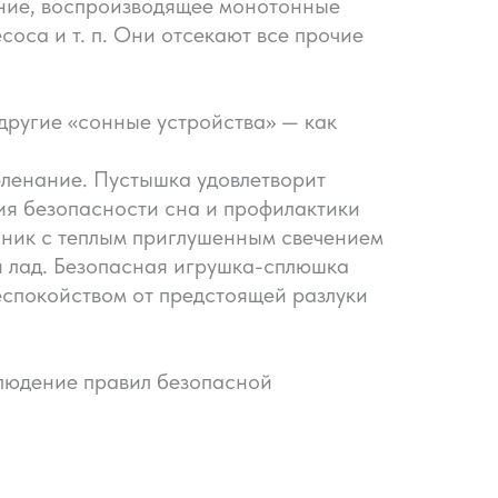
ение, воспроизводящее монотонные
оса и т. п. Они отсекают все прочие
другие «сонные устройства» — как
еленание. Пустышка удовлетворит
ия безопасности сна и профилактики
чник с теплым приглушенным свечением
й лад. Безопасная игрушка-сплюшка
еспокойством от предстоящей разлуки
блюдение правил безопасной