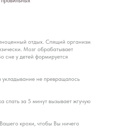
олноценный отдых. Спящий организм
изически. Мозг обрабатывает
Во сне у детей формируется
 а укладывание не превращалось
ка спать за 5 минут вызывает жгучую
 Вашего крохи, чтобы Вы ничего