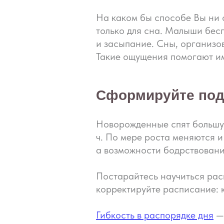
На каком бы способе Вы ни 
только для сна. Малыши бес
и засыпание. Сны, организо
Такие ощущения помогают им
Сформируйте под
Новорожденные спят большую
ч. По мере роста меняются и 
а возможности бодрствования
Постарайтесь научиться ра
корректируйте расписание: 
Гибкость в распорядке дня
— 