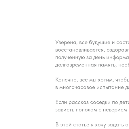
Уверена, все будущие и сос
восстанавливается, оздорав
полученную за день информац
долговременная память, нео
Конечно, все мы хотим, чтоб
в многочасовое испытание дл
Если рассказ соседки по дет
зависть пополам с неверием 
В этой статье я хочу задать