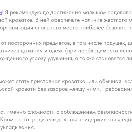
и
! Я рекомендую до достижения малышом годовало
ной кроватке. В ней обеспечьте наличие жесткого
я организация спального места наиболее безопасна
от посторонних предметов, в том числе подушек, 
датчиков дыхания и одеял (при необходимости исп
ожденного угрозу удушения, а также становятся 
ожет стать приставная кроватка, или обычная, есл
льской кровати без зазоров между ними. Требован
на, именно сложности с соблюдением безопасност
 Кроме того, родители должны придерживаться ед
 укладывания.