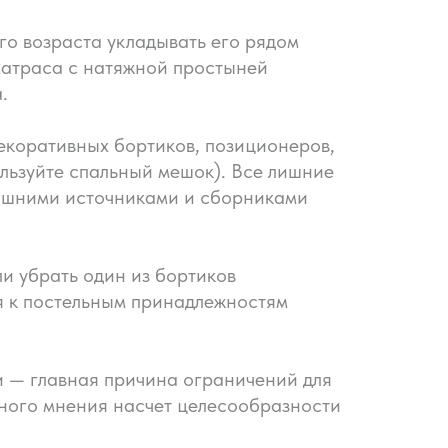
го возраста укладывать его рядом
 матраса с натяжной простыней
.
декоративных бортиков, позиционеров,
ользуйте спальный мешок). Все лишние
лишними источниками и сборниками
и убрать один из бортиков
ия к постельным принадлежностям
и — главная причина ограничений для
иного мнения насчет целесообразности