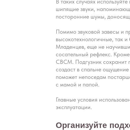
В таких случаях используйт
шипящие звуки, напоминающи
посторонние шумы, доносящи
Помимо звуковой завесы и п
высокотехнологичные, так и
Младенцев, еще не научивши
сосательный рефлекс. Кроме
СВСМ. Подгузник сохранит п
создаст в спальне ощущение
поможет непоседам постарше
с мамой и папой.
Главные условия использова
эксплуатации.
Организуйте под