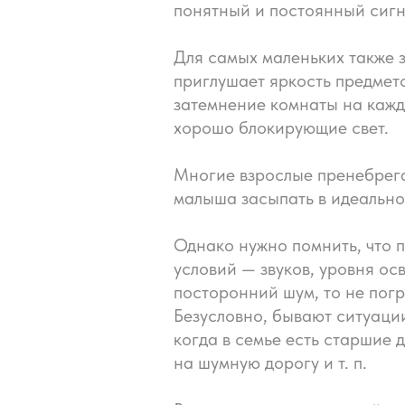
понятный и постоянный сигн
Для самых маленьких также з
приглушает яркость предмет
затемнение комнаты на кажд
хорошо блокирующие свет.
Многие взрослые пренебрегаю
малыша засыпать в идеально
Однако нужно помнить, что 
условий — звуков, уровня о
посторонний шум, то не погр
Безусловно, бывают ситуаци
когда в семье есть старшие 
на шумную дорогу и т. п.