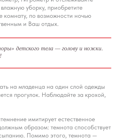
 влажную уборку, приобретите
те комнату, по возможности ночью
твенным и Ваш отдых.
торы» детского тела — голову и ножки.
!
ать на младенца на один слой одежды
ается прогулок. Наблюдайте за крохой,
атемнение имитирует естественное
 должным образом: темнота способствует
сыпанию. Помимо этого, темнота —