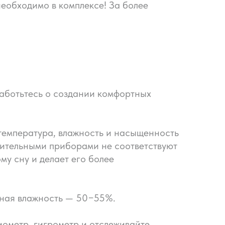
необходимо в комплексе! За более
заботьтесь о создании комфортных
 температура, влажность и насыщенность
пительными приборами не соответствуют
у сну и делает его более
ьная влажность — 50−55%.
мометр, гигрометр и отслеживайте