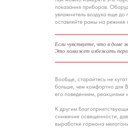
показания приборов. Оборуд
увлажнитель воздуха еще до 
оставляйте рамы на режиме 
Если чувствуете, что в доме
Это поможет избежать перегр
Вообще, старайтесь не кута
больше, чем комфортно для В
его поведением, реакциями 
К другим благоприятствующи
снижение освещенности, дае
выработке гормона мелатони