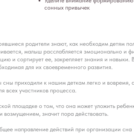
тоявшиеся родители знают, как необходим детям п
ливается, малыш расслабляется эмоционально и ф
ию и сортирует ее, закрепляет знания и навыки. 
бходимая для их своевременного развития.
ы сны приходили к нашим деткам легко и вовремя,
я всех участников процесса.
ской площадке о том, что она может уложить ребен
и возмущением, значит пора действовать.
 общее направление действий при организации сна