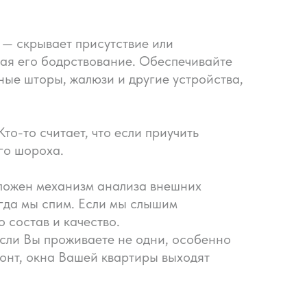
 — скрывает присутствие или
вая его бодрствование. Обеспечивайте
ные шторы, жалюзи и другие устройства,
о-то считает, что если приучить
го шороха.
аложен механизм анализа внешних
огда мы спим. Если мы слышим
 состав и качество.
сли Вы проживаете не одни, особенно
монт, окна Вашей квартиры выходят