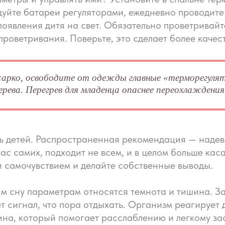
уйте батареи регуляторами, ежедневно проводите
появления дитя на свет. Обязательно проветривай
проветривания. Поверьте, это сделает более качес
 жарко, освободите от одежды главные «терморегуля
ева. Перегрев для младенца опаснее переохлаждения
ть детей. Распространенная рекомендация — надев
ас самих, подходит не всем, и в целом больше кас
и самочувствием и делайте собственные выводы.
м сну параметрам относятся темнота и тишина. З
т сигнал, что пора отдыхать. Организм реагирует
на, который помогает расслаблению и легкому за