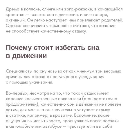
Дрема в коляске, слинге или эрго-рюкзаке, в качающейся
кроватке — все это сон в движении, иначе говоря,
активный. Он легко наступает, чем привлекает родителей.
Однако специалисты-сомнологи считают, что качание
не способствует качественному отдыху.
Почему стоит избегать сна
в движении
Специалисты по сну называют как минимум три весомых
причины для отказа от регулярного укладывания
с помощью укачивания.
Во-первых, несмотря на то, что такой отдых имеет
хорошие количественные показатели (а он достаточно
продолжителен), качественно сон в движении не полезен
детям, для малыша он значительно уступает отдыху
в статике, например, в кроватке. Вспомните, какие
ощущения вы испытываете, проснувшись после поездки
в автомобиле или автобусе — чувствуете ли вы себя