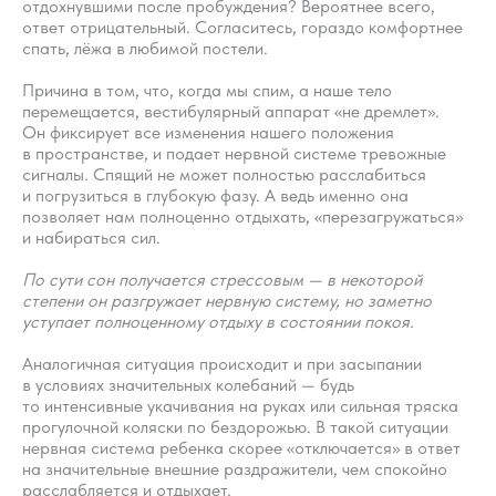
отдохнувшими после пробуждения? Вероятнее всего,
ответ отрицательный. Согласитесь, гораздо комфортнее
спать, лёжа в любимой постели.
Причина в том, что, когда мы спим, а наше тело
перемещается, вестибулярный аппарат «не дремлет».
Он фиксирует все изменения нашего положения
в пространстве, и подает нервной системе тревожные
сигналы. Спящий не может полностью расслабиться
и погрузиться в глубокую фазу. А ведь именно она
позволяет нам полноценно отдыхать, «перезагружаться»
и набираться сил.
По сути сон получается стрессовым — в некоторой
степени он разгружает нервную систему, но заметно
уступает полноценному отдыху в состоянии покоя.
Аналогичная ситуация происходит и при засыпании
в условиях значительных колебаний — будь
то интенсивные укачивания на руках или сильная тряска
прогулочной коляски по бездорожью. В такой ситуации
нервная система ребенка скорее «отключается» в ответ
на значительные внешние раздражители, чем спокойно
расслабляется и отдыхает.