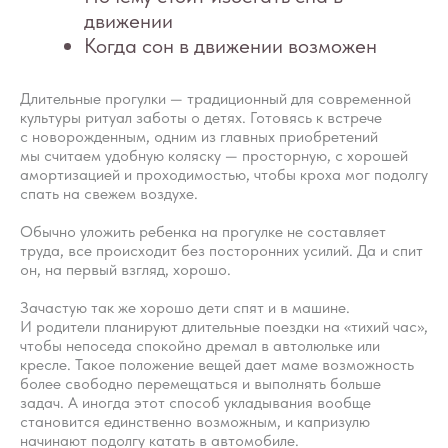
Длительные прогулки — традиционный для современной
культуры ритуал заботы о детях. Готовясь к встрече
с новорожденным, одним из главных приобретений
мы считаем удобную коляску — просторную, с хорошей
амортизацией и проходимостью, чтобы кроха мог подолгу
спать на свежем воздухе.
Обычно уложить ребенка на прогулке не составляет
труда, все происходит без посторонних усилий. Да и спит
он, на первый взгляд, хорошо.
Зачастую так же хорошо дети спят и в машине.
И родители планируют длительные поездки на «тихий час»,
чтобы непоседа спокойно дремал в автолюльке или
кресле. Такое положение вещей дает маме возможность
более свободно перемещаться и выполнять больше
задач. А иногда этот способ укладывания вообще
становится единственно возможным, и капризулю
начинают подолгу катать в автомобиле.