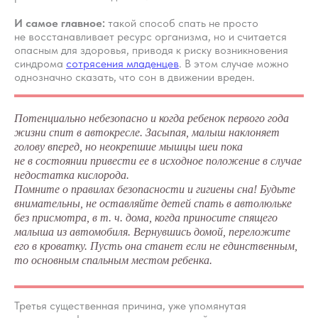
И самое главное:
такой способ спать не просто
не восстанавливает ресурс организма, но и считается
опасным для здоровья, приводя к риску возникновения
синдрома
сотрясения младенцев
. В этом случае можно
однозначно сказать, что сон в движении вреден.
Потенциально небезопасно и когда ребенок первого года
жизни спит в автокресле. Засыпая, малыш наклоняет
голову вперед, но неокрепшие мышцы шеи пока
не в состоянии привести ее в исходное положение в случае
недостатка кислорода.
Помните о правилах безопасности и гигиены сна! Будьте
внимательны, не оставляйте детей спать в автолюльке
без присмотра, в т. ч. дома, когда приносите спящего
малыша из автомобиля. Вернувшись домой, переложите
его в кроватку. Пусть она станет если не единственным,
то основным спальным местом ребенка.
Третья существенная причина, уже упомянутая