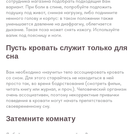
сотрудника магазина подобрать подходящий Вам
вариант. При боли в спине, попробуйте подложить
подушку под живот, снимая нагрузку, либо поднимите
немного голову и корпус: в таком положении также
уменьшается давление на диафрагму, облегчается
дыхание. Такая поза может снять изжогу. Используйте
валик под поясницу и ноги.
Пусть кровать служит только для
сна
Вам необходимо «научить» тело ассоциировать кровать
со сном. Для этого старайтесь не находиться в ней
просто так, во время бодрствования (смотреть фильм,
читать книгу или журнал, и проч.). Человеческий организм
очень ассоциативен, поэтому некорректные привычки
поведения в кровати могут начать препятствовать
своевременному сну.
Затемните комнату