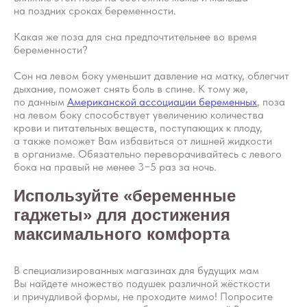
на поздних сроках беременности.
Какая же поза для сна предпочтительнее во время
беременности?
Сон на левом боку уменьшит давление на матку, облегчит
дыхание, поможет снять боль в спине. К тому же,
по данным
Американской ассоциации беременных
, поза
на левом боку способствует увеличению количества
крови и питательных веществ, поступающих к плоду,
а также поможет Вам избавиться от лишней жидкости
в организме. Обязательно переворачивайтесь с левого
бока на правый не менее 3−5 раз за ночь.
Используйте «беременные
гаджеты» для достижения
максимального комфорта
В специализированных магазинах для будущих мам
Вы найдете множество подушек различной жёсткости
и причудливой формы, не проходите мимо! Попросите