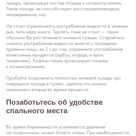
пузырь, провоцируя частые позывы к мочеиспусканию.
Такие походы не способствуют восстанавливающему
непрерывному сну.
Не стоит ограничивать употребление жидкости в течение
дня, пить надо много. Терпеть тоже не стоит — таким
образом Вы растягиваете мочевой пузырь. Старайтесь
снизить употребление жидкости вместе с последним
приемом пищи, за 2 ч до сна, ограничьте употребление
мочегонных продуктов (арбуз, огурцы, и проч.
тыквенные). Кофеин также провоцирует позывы
к мочеиспусканию.
Пробуйте опорожнять полностью мочевой пузырь при
очередном походе в туалет, сделать это можно,
наклоняясь вперед во время процесса.
Позаботьтесь об удобстве
спального места
Во время беременности усиливается давление
на позвоночник, может болеть спина. При необходимости