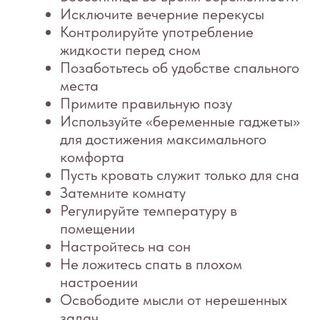
для достижения максимального
комфорта
Пусть кровать служит только для сна
Затемните комнату
Регулируйте температуру в
помещении
Настройтесь на сон
Не ложитесь спать в плохом
настроении
Освободите мысли от нерешенных
задач
Придерживайтесь постоянного
режима
Ограничьте дневной сон на время
беременности
Проводите время активно
Обратитесь к специалисту