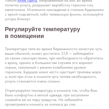
Любой
лучик света
, направленный на Вас во время
попытки уснуть, разрушает выработку гормона сна,
мелатонина. Исключите нахождение в спальне будильника
с яркой подсветкой, либо телевизора фоном, используйте
шторы блэкаут.
Регулируйте температуру
в помещении
Температура тела во время беременности зачастую чуть
выше обычной, может достигать 37,8 — наблюдайте
за своим самочувствием, при необходимости обратитесь
к врачу, однако в большинстве случаев это вариант
нормы, связанный с резким колебанием уровня
гормонов. Будущая мама часто чувствует приливы жара
и, если при этом в комнате чуть теплее необходимого,
уснуть становится очень сложно.
Отрегулируйте температуру в комнате так, чтобы Вам
было комфортно в легкой одежде, при засыпании
снижайте её на пару градусов. Не забывайте
проветривать комнату за полчаса до сна.