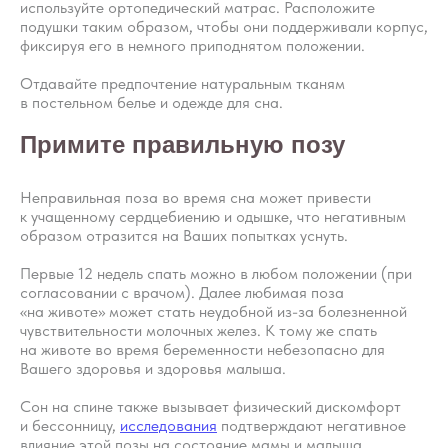
используйте ортопедический матрас. Расположите
подушки таким образом, чтобы они поддерживали корпус,
фиксируя его в немного приподнятом положении.
Отдавайте предпочтение натуральным тканям
в постельном белье и одежде для сна.
Примите правильную позу
Неправильная поза во время сна может привести
к учащенному сердцебиению и одышке, что негативным
образом отразится на Ваших попытках уснуть.
Первые 12 недель спать можно в любом положении (при
согласовании с врачом). Далее любимая поза
«на животе» может стать неудобной из-за болезненной
чувствительности молочных желез. К тому же спать
на животе во время беременности небезопасно для
Вашего здоровья и здоровья малыша.
Сон на спине также вызывает физический дискомфорт
и бессонницу,
исследования
подтверждают негативное
влияние этой позы на состояние мамы и малыша