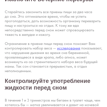
Старайтесь закончить все приемы пищи за два часа
до сна. Это оптимальное время, чтобы не успеть
проголодаться, дать возможность организму переварить
пищу и настроиться на отдых. К тому же еда
непосредственно перед сном может спровоцировать
тяжесть в желудке и изжогу.
Ограничение в приеме пищи перед сном поможет Вам
контролировать набор веса —
исследования
показывают,
что нарушение дыхания во время сна беременной,
проявляющееся в виде храпа, либо апноэ, может
возникнуть из-за стремительного набора веса будущей
мамы. Так сон становится прерывистым, а отдых
неполноценным.
Контролируйте употребление
жидкости перед сном
В течение 1 и 3 триместров мы бегаем в туалет чаще, чем
хотелось бы — матка увеличивается и давит на мочевой