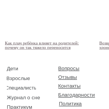
Как плач ребёнка влияет на родителей:
Возв
почему он так тяжело переносится
хрон