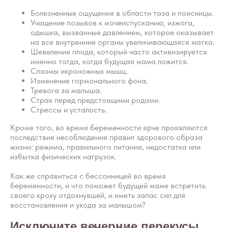
Болезненные ощущения в области таза и поясницы.
Учащение позывов к мочеиспусканию, изжога,
одышка, вызванные давлением, которое оказывает
на все внутренние органы увеличивающаяся матка.
Шевеления плода, который часто активизируется
именно тогда, когда будущая мама ложится.
Спазмы икроножных мышц.
Изменение гормонального фона.
Тревога за малыша.
Страх перед предстоящими родами.
Стрессы и усталость.
Кроме того, во время беременности ярче проявляются
последствия несоблюдения правил здорового образа
жизни: режима, правильного питания, недостатка или
избытка физических нагрузок.
Как же справиться с бессонницей во время
беременности, и что поможет будущей маме встретить
своего кроху отдохнувшей, и иметь запас сил для
восстановления и ухода за малышом?
Исключите вечерние перекусы