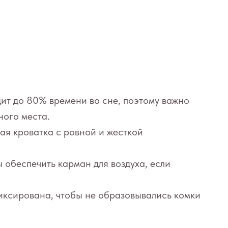
ит до 80% времени во сне, поэтому важно
ного места.
ая кроватка с ровной и жесткой
 обеспечить карман для воздуха, если
ксирована, чтобы не образовывались комки