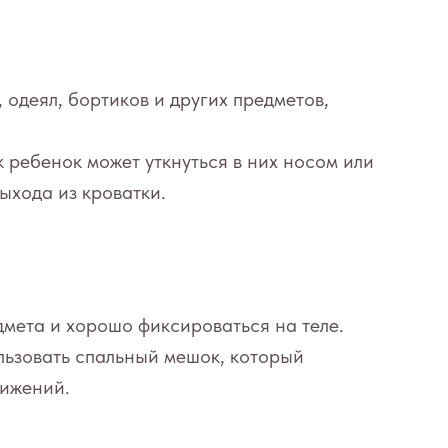
 одеял, бортиков и других предметов,
к ребенок может уткнуться в них носом или
выхода из кроватки.
мета и хорошо фиксироваться на теле.
льзовать спальный мешок, который
вижений.