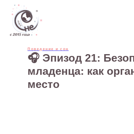
Дети
Поведение и сон
🎧 Эпизод 21: Безо
младенца: как орга
место