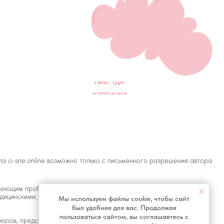
с развитием или здоровьем. А также не могут
огут отменить или заменить назначений врача
енных на сайте или данных в процессе
болевания, незамедлительно обратитесь к врачу!
сне
Мы используем файлы cookie, чтобы сайт
был удобнее для вас. Продолжая
пользоваться сайтом, вы соглашаетесь с