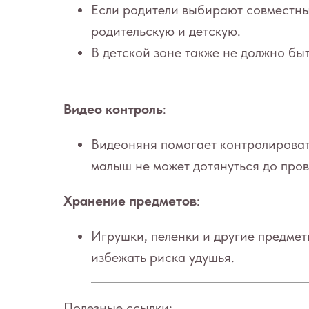
Если родители выбирают совместный
родительскую и детскую.
В детской зоне также не должно бы
Видео контроль
:
Видеоняня помогает контролировать
малыш не может дотянуться до пров
Хранение предметов
:
Игрушки, пеленки и другие предмет
избежать риска удушья.
Полезные ссылки: