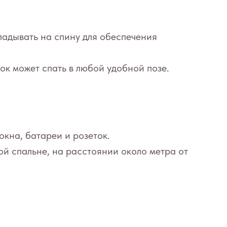
ладывать на спину для обеспечения
к может спать в любой удобной позе.
окна, батареи и розеток.
й спальне, на расстоянии около метра от