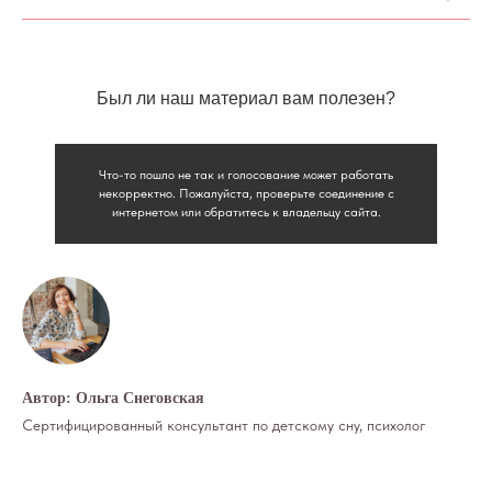
Был ли наш материал вам полезен?
Что-то пошло не так и голосование может работать
некорректно. Пожалуйста, проверьте соединение с
интернетом или обратитесь к владельцу сайта.
Автор: Ольга Снеговская
Сертифицированный консультант по детскому сну, психолог