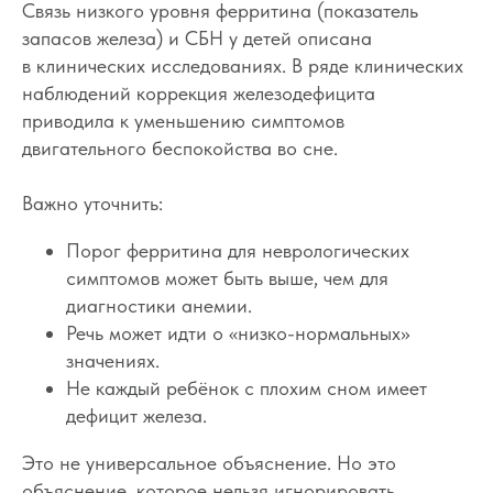
Связь низкого уровня ферритина (показатель
запасов железа) и СБН у детей описана
в клинических исследованиях. В ряде клинических
наблюдений коррекция железодефицита
приводила к уменьшению симптомов
двигательного беспокойства во сне.
Важно уточнить:
Порог ферритина для неврологических
симптомов может быть выше, чем для
диагностики анемии.
Речь может идти о «низко-нормальных»
значениях.
Не каждый ребёнок с плохим сном имеет
дефицит железа.
Это не универсальное объяснение. Но это
объяснение, которое нельзя игнорировать.