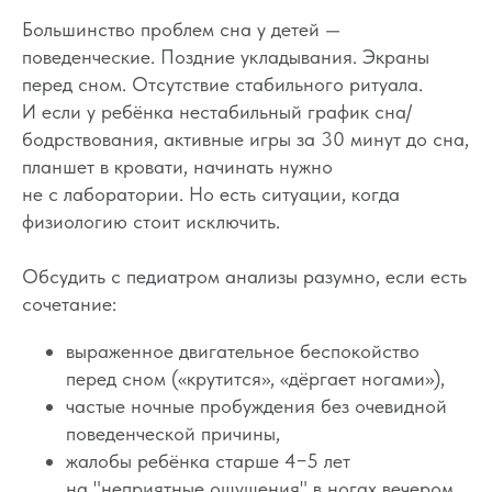
Большинство проблем сна у детей —
поведенческие. Поздние укладывания. Экраны
перед сном. Отсутствие стабильного ритуала.
И если у ребёнка нестабильный график сна/
бодрствования, активные игры за 30 минут до сна,
планшет в кровати, начинать нужно
не с лаборатории. Но есть ситуации, когда
физиологию стоит исключить.
Обсудить с педиатром анализы разумно, если есть
сочетание:
выраженное двигательное беспокойство
перед сном («крутится», «дёргает ногами»),
частые ночные пробуждения без очевидной
поведенческой причины,
жалобы ребёнка старше 4−5 лет
на "неприятные ощущения" в ногах вечером,