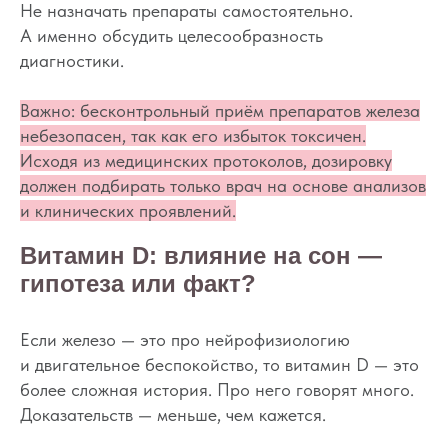
Не назначать препараты самостоятельно.
А именно обсудить целесообразность
диагностики.
Важно: бесконтрольный приём препаратов железа
небезопасен, так как его избыток токсичен.
Исходя из медицинских протоколов, дозировку
должен подбирать только врач на основе анализов
и клинических проявлений.
Витамин D: влияние на сон —
гипотеза или факт?
Если железо — это про нейрофизиологию
и двигательное беспокойство, то витамин D — это
более сложная история. Про него говорят много.
Доказательств — меньше, чем кажется.