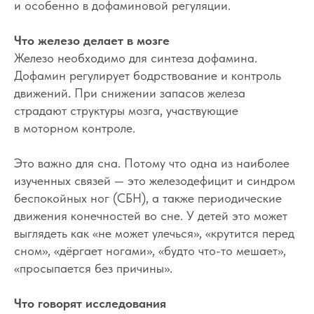
и особенно в дофаминовой регуляции.
Что железо делает в мозге
Железо необходимо для синтеза дофамина.
Дофамин регулирует бодрствование и контроль
движений. При снижении запасов железа
страдают структуры мозга, участвующие
в моторном контроле.
Это важно для сна. Потому что одна из наиболее
изученных связей — это железодефицит и синдром
беспокойных ног (СБН), а также периодические
движения конечностей во сне. У детей это может
выглядеть как «не может улечься», «крутится перед
сном», «дёргает ногами», «будто что-то мешает»,
«просыпается без причины».
Что говорят исследования