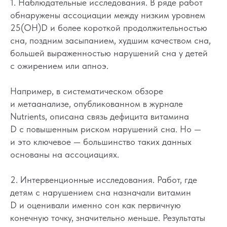
1. Наблюдательные исследования. В ряде работ
обнаружены ассоциации между низким уровнем
25(OH)D и более короткой продолжительностью
сна, поздним засыпанием, худшим качеством сна,
большей выраженностью нарушений сна у детей
с ожирением или апноэ.
Например, в систематическом обзоре
и метаанализе, опубликованном в журнале
Nutrients, описана связь дефицита витамина
D с повышенным риском нарушений сна. Но —
и это ключевое — большинство таких данных
основаны на ассоциациях.
2. Интервенционные исследования. Работ, где
детям с нарушением сна назначали витамин
D и оценивали именно сон как первичную
конечную точку, значительно меньше. Результаты