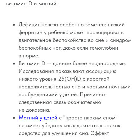
витамин D и магний.
Дефицит железа особенно заметен: низкий
ферритин у ребёнка может провоцировать
двигательное беспокойство во сне и синдром
беспокойных ног, даже если гемоглобин
в норме.
Витамин D — данные более неоднородные.
Исследования показывают ассоциацию
низкого уровня 25(OH)D с короткой
продолжительностью сна и частыми ночными
пробуждениями у детей. Причинно-
следственная связь окончательно
не доказана.
Магний у детей
с "просто плохим сном"
не имеет убедительных доказательств как
средство для улучшения сна. Эффект