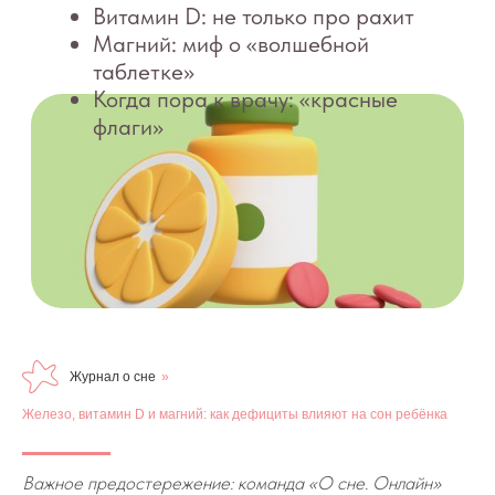
Журнал о сне
»
Железо, витамин D и магний: как дефициты влияют на сон ребёнка
Важное предостережение: команда «О сне. Онлайн»