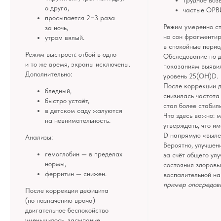
трудное воз
не могут рассматриваться как медицинские
о друга,
частые ОРВ
рекомендации по диагностике и лечению. Все
просыпается 2−3 раза
публикации, видео, советы и консультации
не являются медицинскими, не могут отменить или
Режим умеренно с
за ночь,
заменить назначений врача и применимы к детям,
но сон фрагменти
утром вялый.
признанным наблюдающими их врачами
в спокойные перио
здоровыми.
Режим выстроен: отбой в одно
Обследование по 
Портал o-sne.online не несёт ответственности
и то же время, экраны исключены.
показаниям выяви
за неверное толкование, ошибочное или
Дополнительно:
некорректное использование советов и/или
уровень 25(OH)D.
материалов, представленных на сайте или данных
После коррекции 
в процессе консультаций. Если состояние здоровья
бледный,
снизилась частота
вашего ребёнка вызывает у вас беспокойство,
быстро устаёт,
наблюдаются проблемы сна, являющиеся
стал более стабил
симптомом какого-либо заболевания,
в детском саду жалуются
Что здесь важно: 
незамедлительно обратитесь к врачу!
на невнимательность.
утверждать, что и
D напрямую «вылеч
Анализы:
© 2015—2026 О СНЕ. ОНЛАЙН —
Вероятно, улучшен
информационный портал о детском
гемоглобин — в пределах
за счёт общего ул
и семейном сне
нормы,
состояния здоровь
ферритин — снижен.
воспалительной на
пример опосредова
После коррекции дефицита
(по назначению врача)
двигательное беспокойство
уменьшилось, засыпание