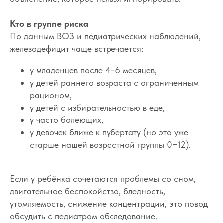
Кто в группе риска
По данным ВОЗ и педиатрических наблюдений,
железодефицит чаще встречается:
у младенцев после 4−6 месяцев,
у детей раннего возраста с ограниченным
рационом,
у детей с избирательностью в еде,
у часто болеющих,
у девочек ближе к пубертату (но это уже
старше нашей возрастной группы 0−12).
Если у ребёнка сочетаются проблемы со сном,
двигательное беспокойство, бледность,
утомляемость, снижение концентрации, это повод
обсудить с педиатром обследование.