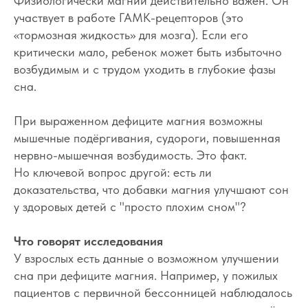
Физиологически магний действительно важен. Он
участвует в работе ГАМК-рецепторов (это
«тормозная жидкость» для мозга). Если его
критически мало, ребенок может быть избыточно
возбудимым и с трудом уходить в глубокие фазы
сна.
При выраженном дефиците магния возможны
мышечные подёргивания, судороги, повышенная
нервно-мышечная возбудимость. Это факт.
Но ключевой вопрос другой: есть ли
доказательства, что добавки магния улучшают сон
у здоровых детей с "просто плохим сном"?
Что говорят исследования
У взрослых есть данные о возможном улучшении
сна при дефиците магния. Например, у пожилых
пациентов с первичной бессонницей наблюдалось