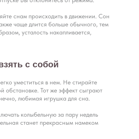
 отпуске Вы отклонитесь от режима.
яйте снам происходить в движении. Сон
также чаще длится больше обычного, тем
бразом, усталость накапливается,
взять с собой
гко уместиться в нем. Не стирайте
й обстановке. Тот же эффект сыграют
нечно, любимая игрушка для сна.
ключать колыбельную за пару недель
ыбельная станет прекрасным намеком