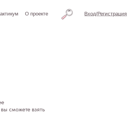
проекте
Вход/Регистрация
взять
режим