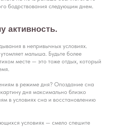
ого бодрствования следующим днем.
у активность.
адывания в непривычных условиях.
 утомляет малыша. Будьте более
тихом месте — это тоже отдых, который
емя.
нениям в режиме дня? Опоздание сна
 картину дня максимально близко
иям в условиях сна и восстановлению
яющихся условиях — смело спешите