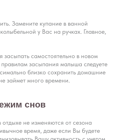
ить. Замените купание в ванной
олыбельной у Вас на ручках. Главное,
я засыпать самостоятельно в новом
то правилам засыпания малыша следуете
аксимально близко сохранить домашние
 не займет много времени.
режим снов
в отдыхе не изменяются от сезона
привычное время, даже если Вы будете
низовывать Вашу активность с учетом