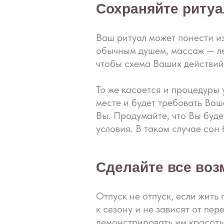
Сохраняйте риту
Ваш ритуал может понести и
обычным душем, массаж — ле
чтобы схема Ваших действий
То же касается и процедуры
месте и будет требовать Ваш
Вы. Продумайте, что Вы буд
условия. В таком случае сон
Сделайте все воз
Отпуск не отпуск, если жить
к сезону и не зависят от пер
демонстрировать им красоты