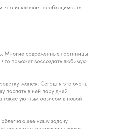
, что исключает необходимость
ть. Многие современные гостиницы
е, что поможет воссоздать любимую
кроватку-манеж. Сегодня это очень
у поспать в ней пару дней
 а также уютным оазисом в новой
и облегчающее нашу задачу
едства: светоотражающие пленки,