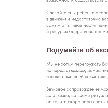
возможности бодрствовать бу
Сделайте сны ребенка особе
в движении недостаточно вос
самым оттягивая наступлени
и ресурсы бодрствования м
Подумайте об акс
Мы не хотим перегружать Ва
их перед отъездом, домашни
запахи домашней косметики,
Звуковое сопровождение мож
до отъезда, во время ритуа
на то, что скоро пора спать,