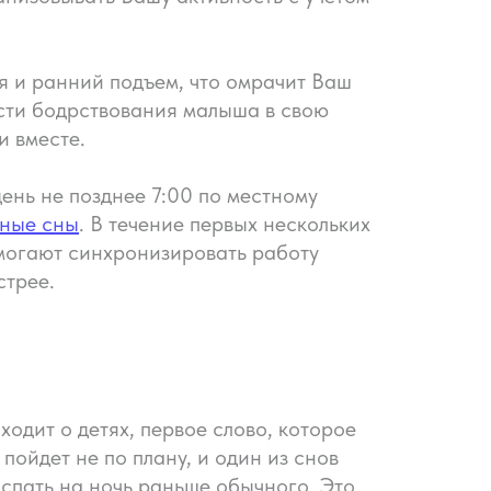
я и ранний подъем, что омрачит Ваш
сти бодрствования малыша в свою
и вместе.
ень не позднее 7:00 по местному
вные сны
. В течение первых нескольких
омогают синхронизировать работу
стрее.
ходит о детях, первое слово, которое
пойдет не по плану, и один из снов
 спать на ночь раньше обычного. Это