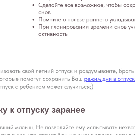
Помните о пользе раннего укладывания
При планировании времени снов учитывайте ва
активность
изовать свой летний отпуск и раздумываете, брать 
 которые помогут сохранить Ваш
режим дня в отпуск
тпуск с ребенком может случиться;)
у к отпуску заранее
ший малыш. Не позволяйте ему испытывать нехватк