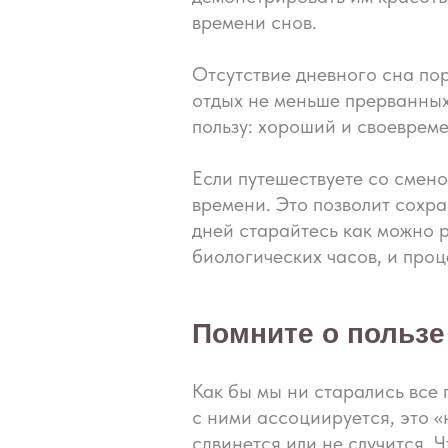
времени снов.
Отсутствие дневного сна по
отдых не меньше прерванных
пользу: хороший и своеврем
Если путешествуете со смено
времени. Это позволит сохра
дней старайтесь как можно 
биологических часов, и про
Помните о пользе
Как бы мы ни старались все 
с ними ассоциируется, это «н
сдвинется или не случится. 