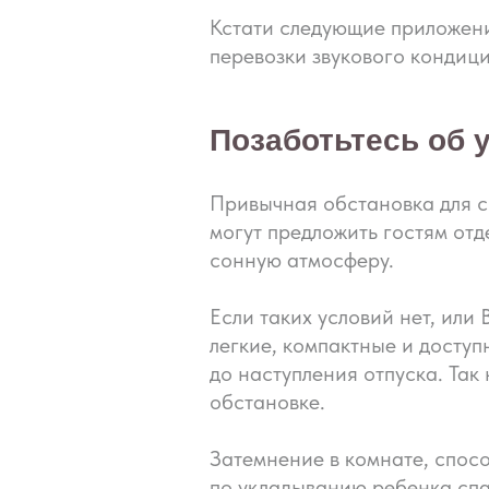
Кстати следующие приложени
перевозки звукового кондици
Позаботьтесь об 
Привычная обстановка для с
могут предложить гостям отд
сонную атмосферу.
Если таких условий нет, или
легкие, компактные и досту
до наступления отпуска. Так
обстановке.
Затемнение в комнате, спос
по укладыванию ребенка спа