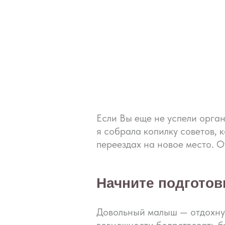
Если Вы еще не успели орган
я собрала копилку советов,
переездах на новое место. О
Начните подготовк
Довольный малыш — отдохнув