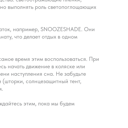
сно выполнять роль светопоглощающих
оваток, например, SNOOZESHADE. Они
ату, что делает отдых в одном
 самое время этим воспользоваться. При
есь начать движение в коляске или
ени наступления сна. Не забудьте
 (шторки, солнцезащитный тент,
м.
ждайтесь этим, пока мы будем