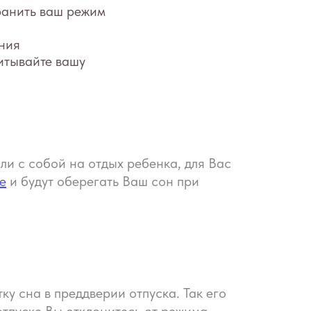
шу
ли с собой на отдых ребенка, для Вас
е
и будут оберегать Ваш сон при
у сна в преддверии отпуска. Так его