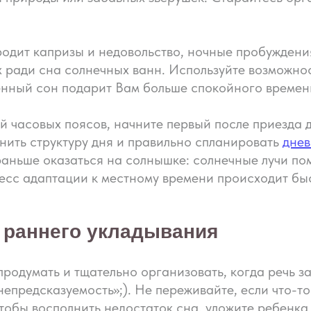
родит капризы и недовольство, ночные пробуждени
 ради сна солнечных ванн. Используйте возможно
енный сон подарит Вам больше спокойного времен
й часовых поясов, начните первый после приезда д
нить структуру дня и правильно спланировать
дне
раньше оказаться на солнышке: солнечные лучи п
цесс адаптации к местному времени происходит бы
 раннего укладывания
продумать и тщательно организовать, когда речь за
епредсказуемость»;). Не переживайте, если что-то 
Чтобы восполнить недостаток сна, уложите ребенка