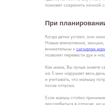
поможет сохранить ночной с
При планировании
Когда детки устают, они ок
Новые впечатления, эмоции, 
внимательны к
сигналам ма
позволит перевести дух и на
Как мама, Вы лучше знаете с
на 5 мин нарушает весь ден
и учитывать, что малышу по
после отпуска.
Хотите н
Если малыш стойко принимае
ребёнка
расслабиться в отпуске, но 