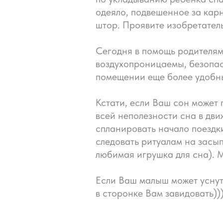
одеяло, подвешенное за кар
штор. Проявите изобретатель
Сегодня в помощь родителя
воздухопроницаемы, безопас
помещении еще более удобн
Кстати, если Ваш сон может 
всей неполезности сна в дви
спланировать начало поездки
следовать ритуалам на засы
любимая игрушка для сна). 
Если Ваш малыш может уснуть
в сторонке Вам завидовать)))