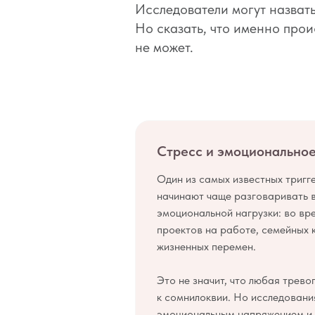
Исследователи могут назват
Но сказать, что именно прои
не может.
Стресс и эмоционально
Один из самых известных тригг
начинают чаще разговаривать в
эмоциональной нагрузки: во вр
проектов на работе, семейных 
жизненных перемен.
Это не значит, что любая трево
к сомнилоквии. Но исследовани
эмоциональным напряжением и