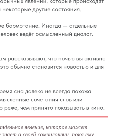
обычных явлений, которые происходят
 некоторые другие состояния.
ное бормотание. Иногда — отдельные
человек ведёт осмысленный диалог.
ам рассказывают, что ночью вы активно
 это обычно становится новостью и для
время сна далеко не всегда похожа
мысленные сочетания слов или
 реже, чем принято показывать в кино.
отдельное явление, которое может
 знает о своей сомнилоквии, пока ему