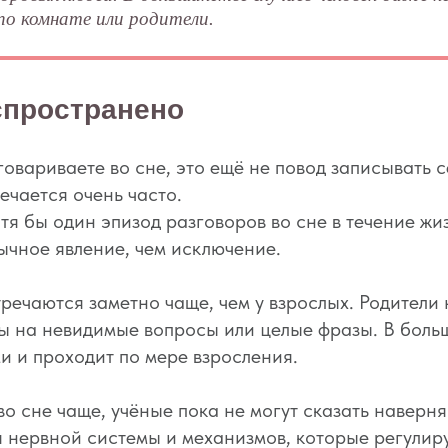
по комнате или родители.
спространено
зговариваете во сне, это ещё не повод записывать 
ечается очень часто.
я бы один эпизод разговоров во сне в течение жи
бычное явление, чем исключение.
тречаются заметно чаще, чем у взрослых. Родители
ты на невидимые вопросы или целые фразы. В больш
и и проходит по мере взросления.
о сне чаще, учёные пока не могут сказать наверня
нервной системы и механизмов, которые регулирую