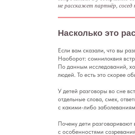
не расскажет партнёр, сосед 
Насколько это ра
Если вам сказали, что вы ра
Наоборот: сомнилоквия встр
По данным исследований, хот
людей. То есть это скорее о
У детей разговоры во сне вс
отдельные слова, смех, отве
с какими-либо заболеваниям
Почему дети разговаривают в
с особенностями созревания 