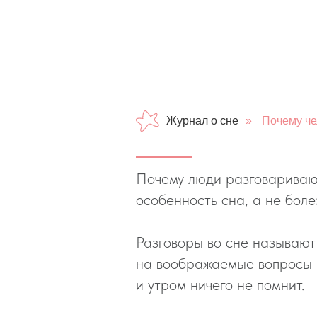
Журнал о сне
»
Почему че
Почему люди разговаривают
особенность сна, а не боле
Разговоры во сне называют
на воображаемые вопросы и
и утром ничего не помнит.