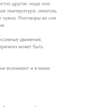
естно другое: чаще она
кая температура, алкоголь
е нужно. Разговоры во сне
ом.
ессивные движения,
 причина может быть
ни возникают и в каких