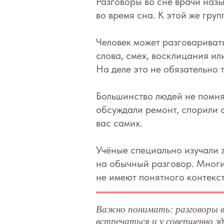
Разговоры во сне врачи наз
во время сна. К этой же гру
Человек может разговариват
слова, смех, восклицания ил
На деле это не обязательно т
Большинство людей не помнят
обсуждали ремонт, спорили с
вас самих.
Учёные специально изучали з
на обычный разговор. Многи
не имеют понятного контекст
Важно понимать: разговоры во
встречаться и у совершенно зд