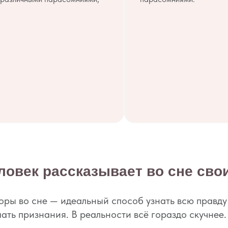
еловек рассказывает во сне сво
оры во сне — идеальный способ узнать всю правду 
шать признания. В реальности всё гораздо скучнее.