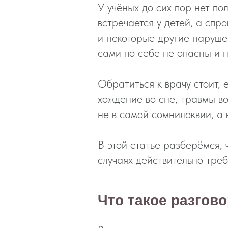
У учёных до сих пор нет по
встречается у детей, а спр
и некоторые другие нарушен
сами по себе не опасны и н
Обратиться к врачу стоит, 
хождение во сне, травмы во
не в самой сомнилоквии, а 
В этой статье разберёмся, 
случаях действительно тре
Что такое разгов