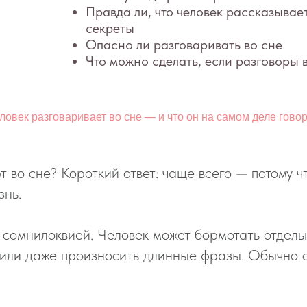
Опасно ли разговаривать во сне
Что можно сделать, если разговоры во сне меша
ловек разговаривает во сне — и что он на самом деле гово
 во сне? Короткий ответ: чаще всего — потому ч
знь.
 сомнилоквией. Человек может бормотать отдельн
ли даже произносить длинные фразы. Обычно о