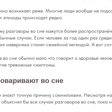
чно возникает реже. Многие люди вообще не подоз
и эпизоды происходят редко.
му разговоры во сне кажутся более распространён
чные случаи. Если человек за год один раз среди 
ия наверняка станет семейной легендой. А вот со
 во сне обычно мало что говорит о здоровье челов
угие тревожные симптомы.
оваривают во сне
не знают точную причину сомнилоквии. Несмотря н
объяснял бы все случаи разговоров во сне, пока н