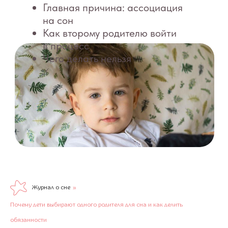
Журнал о сне
»
Почему дети выбирают одного родителя для сна и как делить
обязанности