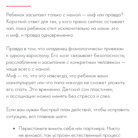
Ребенок засыпает только с мамой — миф или правда?
Короткий ответ для тех, у кого прямо сейчас остывает
чай, пока ребенок спит исключительно на маме: это
и миф, и правда одновременно.
Правда в том, что младенец физиологически привязан
к одному взрослому. Его мозг связывает безопасность,
расслабление и засыпание с конкретным человеком —
чаще всего с мамой.
Миф — то, что это навсегда, что ребенок вами
манипулирует или что папа никогда не сможет уложить
его спать. Это временно. Детский сон пластичен,
и ассоциации можно менять без стресса и слез.
Если вам нужен быстрый план действий, чтобы исправить
ситуацию, вот главные шаги:
Перестаньте винить себя или партнера. Никто
не виноват, так устроен естественный процесс