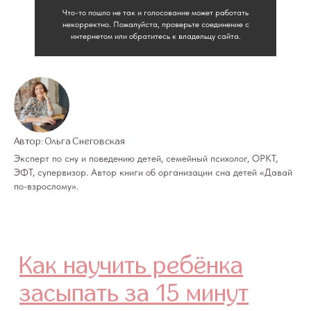
Что-то пошло не так и голосование может работать
некорректно. Пожалуйста, проверьте соединение с
интернетом или обратитесь к владельцу сайта.
Автор: Ольга Снеговская
Эксперт по сну и поведению детей, семейный психолог, ОРКТ,
ЭФТ, супервизор. Автор книги об организации сна детей «Давай
по-взрослому».