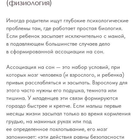
(физиология)
Иногда родители ищут глубокие психологические
проблемы там, где работает простая биология.
Если ребенок засыпает исключительно с мамой,
в подавляющем большинстве случаев дело
в сформированной ассоциации на сон.
Ассоциация на сон — это набор условий, при
которых мозг человека (и взрослого, и ребенка)
привык расслабляться и засыпать. Взрослому для
этого часто нужны его подушка, темнота или
тишина. У младенцев эти связи формируются
гораздо быстрее и крепче. Если малыш первые
месяцы жизни засыпал только во время кормления
грудью, на маминых руках или под
ее определенное похлопывание, его мозг
запоминает: «эти действия равны безопасности