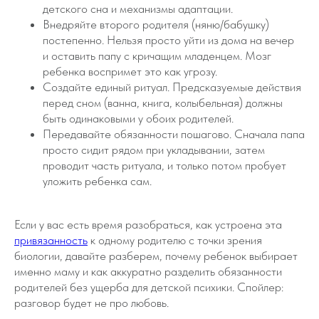
детского сна и механизмы адаптации.
Внедряйте второго родителя (няню/бабушку)
постепенно. Нельзя просто уйти из дома на вечер
и оставить папу с кричащим младенцем. Мозг
ребенка воспримет это как угрозу.
Создайте единый ритуал. Предсказуемые действия
перед сном (ванна, книга, колыбельная) должны
быть одинаковыми у обоих родителей.
Передавайте обязанности пошагово. Сначала папа
просто сидит рядом при укладывании, затем
проводит часть ритуала, и только потом пробует
уложить ребенка сам.
Если у вас есть время разобраться, как устроена эта
привязанность
к одному родителю с точки зрения
биологии, давайте разберем, почему ребенок выбирает
именно маму и как аккуратно разделить обязанности
родителей без ущерба для детской психики. Спойлер:
разговор будет не про любовь.