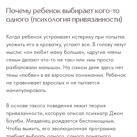
Почему ребенок выбирает кого-то
одного (психология привязанности)
Когда ребенок устраивает истерику при попытке
уложить его в кроватку, устают все. В голову лезут
мысли: «он любит маму больше», «другие члены
семьи делают что-то не так» или «мы просто
разбаловали малыша». На самом деле здесь нет
темы «любви» в ее взрослом понимании. Ребенок
не сравнивает взрослых и не пытается
манипулировать.
В основе такого поведения лежит теория
привязанности, которую описал психиатр Джон
Боулби. Младенец рождается беспомощным.
Чтобы выжить, его эволюционная программа
требует выбрать одного, самого понятного