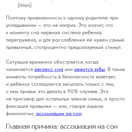
(плач).
Поэтому привязанность к одному родителю при
укладывании — это не каприз. Это значит, что
к моменту сна нервная система ребенка
перегружена, и для расслабления ей нужен самый
привычный, стопроцентно предсказуемый стимул.
Ситуация временно обостряется, когда
начинается
регресс сна
или
режутся зубы
. В такие
моменты потребность в безопасности взлетает,
и ребенок соглашается засыпать только с тем,
с кем привык это делать в 90% случаев. Это
не приговор для остальных членов семьи, а просто
фиксация привычки — или, говоря языком
физиологии,
ассоциации на сон
.
Главная причина: ассоциация на сон