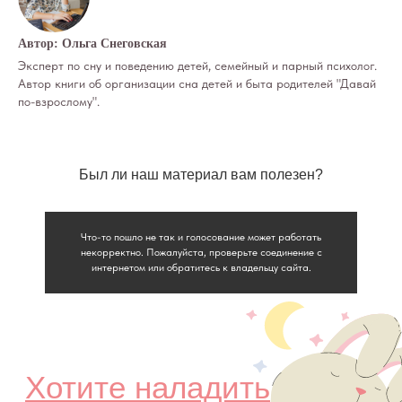
Автор: Ольга Снеговская
Эксперт по сну и поведению детей, семейный и парный психолог.
Автор книги об организации сна детей и быта родителей "Давай
по-взрослому".
Был ли наш материал вам полезен?
Что-то пошло не так и голосование может работать
некорректно. Пожалуйста, проверьте соединение с
интернетом или обратитесь к владельцу сайта.