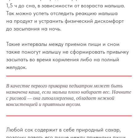
1,5 ч до сна, в зависимости от возраста малыша.
Так можно успеть отследить реакцию малыша
на продукт и устранить физический дискомфорт
до засыпания на ночь.
Такие интервалы между приемом пищи и сном
также помогут малышу не сформировать привычку
засыпать во время кормления либо на полный
желудок.
В качестве первого прикорма педиатром может быть
назначена каша, если малыш плохо набирает вес. Начните
с рисовой — она гипоаллергенна, обладает нежной
консистенцией и приятным вкусом.
Любой сок содержит в себе природный сахар,
поэтому давать его лучше между приемами пищи,