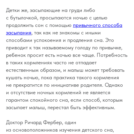
Детки же, засыпающие на груди либо
с бутылочкой, просыпаются ночью с целью
продолжить сон с помощью
привычного способа
засыпания
, так как не знакомы с иными
способами успокоения и продления сна. Это
приводит к так называемому голоду по привычке,
ребенок просит есть ночью все чаще. Потребность
в таких кормлениях часто не отпадает
естественным образом, и малыш может требовать
кушать ночью, пока практика такого кормления
не прекратится по инициативе родителя. Однако
и отсутствие ночных кормлений не является
гарантом спокойного сна, если способ, которым
засыпает малыш, перестал быть эффективным.
Доктор Ричард Фербер, один
из основоположников изучения детского сна,