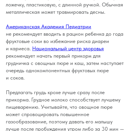
ложечку, пластиковую, с длинной ручкой. Обычная
металлическая может травмировать десны.
Американская Академия Педиатрии
не рекомендует вводить в рацион ребенка до года
фруктовые соки во избежание риска диареи
и кариеса.
Национальный центр здоровья
рекомендует начать первый прикорм для
грудничка с овощных пюре и каш, затем наступает
очередь однокомпонентных фруктовых пюре
и соков.
Предлагать грудь крохе лучше сразу после
прикорма. Грудное молоко способствует лучшему
пищеварению. Учитывайте, что овощное пюре
может спровоцировать повышенное
газообразование, поэтому давать его малышу
лучше после пробуждения утром либо за 30 мин —