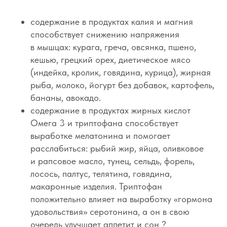
содержание в продуктах калия и магния
способствует снижению напряжения
в мышцах: курага, греча, овсянка, пшено,
кешью, грецкий орех, диетическое мясо
(индейка, кролик, говядина, курица), жирная
рыба, молоко, йогурт без добавок, картофель,
бананы, авокадо.
содержание в продуктах жирных кислот
Омега 3 и триптофана способствует
выработке мелатонина и помогает
расслабиться: рыбий жир, яйца, оливковое
и рапсовое масло, тунец, сельдь, форель,
лосось, палтус, телятина, говядина,
макаронные изделия. Триптофан
положительно влияет на выработку «гормона
удовольствия» серотонина, а он в свою
очередь улучшает аппетит и сон ?