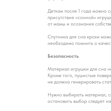
Деткам после 1 года можно с
присутствия «сонной» игруш
от мамы и осознания собств
Спутника для сна крохи можн
необходимо помнить о качес
Безопасность
Материал игрушки для сна не
Кроме того, пушистые повер
не должна генерировать стат
Нужно выбирать материал, с
остановить выбор следует на