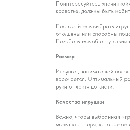
Поинтересуйтесь «начинкой».
кроватке, должны быть наби
Постарайтесь выбрать игрушк
откушены или способны поцар
Позаботьтесь об отсутствии 
Размер
Игрушке, занимающей половин
ворочается. Оптимальный ра
руки от локтя до кисти.
Качество игрушки
Важно, чтобы выбранная игр
малыша от горя, которое он 