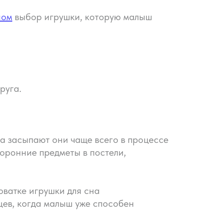
ном
выбор игрушки, которую малыш
руга.
а засыпают они чаще всего в процессе
оронние предметы в постели,
оватке игрушки для сна
яцев, когда малыш уже способен