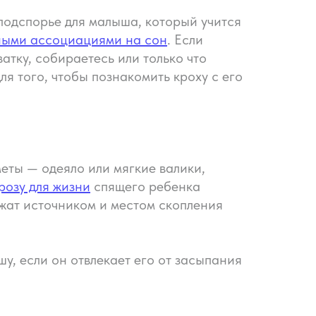
подспорье для малыша, который учится
ными ассоциациями на сон
. Если
атку, собираетесь или только что
я того, чтобы познакомить кроху с его
меты — одеяло или мягкие валики,
розу для жизни
спящего ребенка
ужат источником и местом скопления
у, если он отвлекает его от засыпания