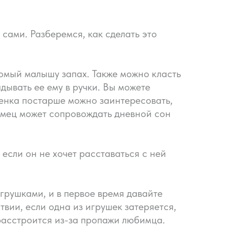
сами. Разберемся, как сделать это
омый малышу запах. Также можно класть
дывать ее ему в ручки. Вы можете
ебенка постарше можно заинтересовать,
бимец может сопровождать дневной сон
 если он не хочет расставаться с ней
грушками, и в первое время давайте
вии, если одна из игрушек затеряется,
 расстроится из-за пропажи любимца.