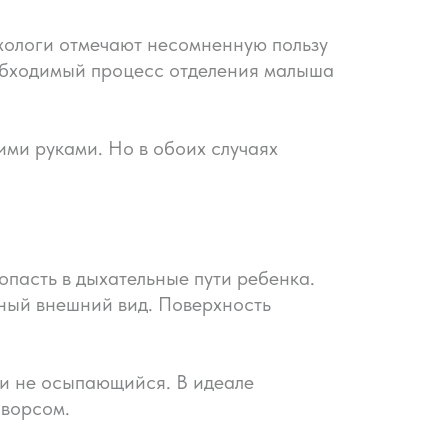
ихологи отмечают несомненную пользу
еобходимый процесс отделения малыша
ими руками. Но в обоих случаях
опасть в дыхательные пути ребенка.
йный внешний вид. Поверхность
и не осыпающийся. В идеале
 ворсом.