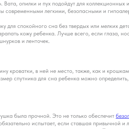
 Вата, опилки и пух подойдут для коллекционных иг
ты современными легкими, безопасными и гипоал
у для спокойного сна без твердых или мелких дет
апать кожу ребенка. Лучше всего, если глаза, нос
шнурков и ленточек.
у кроватки, в ней не место, также, как и крошка
змер спутника для сна ребенка можно определить, 
ушка была прочной. Это не только обеспечит
безо
обязательно испытает, если ставшая привычной и 