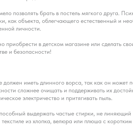
мело позволять брать в постель мягкого друга. Пс
ки, как объекта, облегчающего естественный и н
енной личности.
о приобрести в детском магазине или сделать сво
тве и безопасности!
 должен иметь длинного ворса, так как он может п
хности сложнее очищать и поддерживать их досто
ическое электричество и притягивать пыль.
пособный выдержать частые стирки, не линяющий 
 текстиле из хлопка, велюра или плюша с коротким