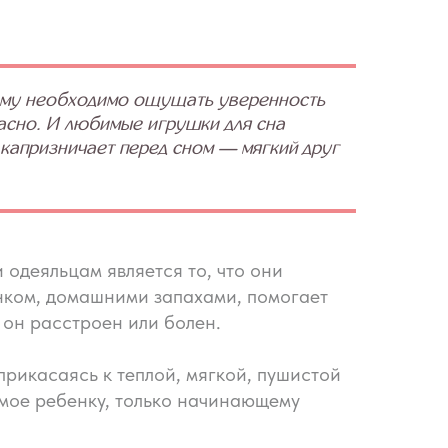
 ему необходимо ощущать уверенность
пасно. И любимые игрушки для сна
 капризничает перед сном — мягкий друг
 одеяльцам является то, что они
нком, домашними запахами, помогает
 он расстроен или болен.
прикасаясь к теплой, мягкой, пушистой
имое ребенку, только начинающему