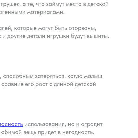
рушек, а те, что займут место в детской
ергенными материалами.
алей, которые могут быть оторваны,
 и другие детали игрушки будут вышиты.
м, способным затеряться, когда малыш
сравнив его рост с длиной детской
пасность
использования, но и оградит
любимой вещь придет в негодность.