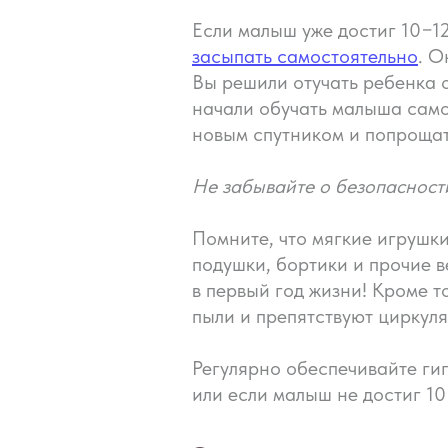
Если малыш уже достиг 10−1
засыпать самостоятельно
. О
Вы решили отучать ребенка о
начали обучать малыша само
новым спутником и попрощат
Не забывайте о безопасност
Помните, что мягкие игрушки
подушки, бортики и прочие 
в первый год жизни! Кроме т
пыли и препятствуют циркуля
Регулярно обеспечивайте гиг
или если малыш не достиг 10