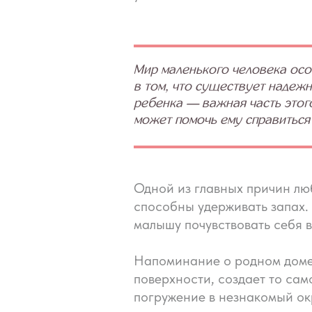
Мир маленького человека осо
в том, что существует надежн
ребенка — важная часть этого
может помочь ему справиться 
Одной из главных причин люб
способны удерживать запах.
малышу почувствовать себя в
Напоминание о родном доме, 
поверхности, создает то са
погружение в незнакомый о