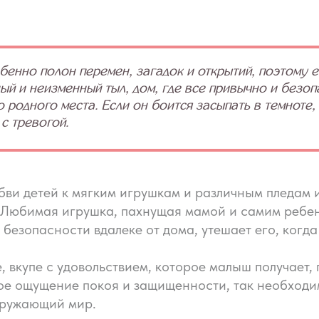
бенно полон перемен, загадок и открытий, поэтому
ый и неизменный тыл, дом, где все привычно и безо
 родного места. Если он боится засыпать в темноте,
с тревогой.
ви детей к мягким игрушкам и различным пледам и
 Любимая игрушка, пахнущая мамой и самим ребе
 безопасности вдалеке от дома, утешает его, когда
вкупе с удовольствием, которое малыш получает, 
мое ощущение покоя и защищенности, так необход
кружающий мир.