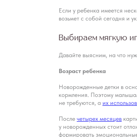
Если у ребенка имеется нес
возьмет с собой сегодня и у
Выбираем мягкую иг
Давайте выясним, на что нуж
Возраст ребенка
Новорожденные детки в осно
кормления. Поэтому малышам
не требуются, а
их использо
После
четырех месяцев
карти
у новорожденных стоит отлож
формировать эмоциональные