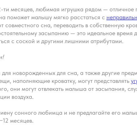
2-ти месяцев, любимая игрушка рядом — отличное 
на поможет малышу мягко расстаться с
неправиль
т совместного сна, переводить в собственную кров
стоятельному засыпанию — это идеальное время дл
ься с соской и другими лишними атрибутами.
и!
 для новорожденных для сна, а также другие пред
вещи, наполняющие кроватку, могут представлять
уг
ого, они могут отвлекать малыша от засыпания, сл
ции воздуха.
иену сонного любимца и не предлагайте его малыш
−12 месяцев.