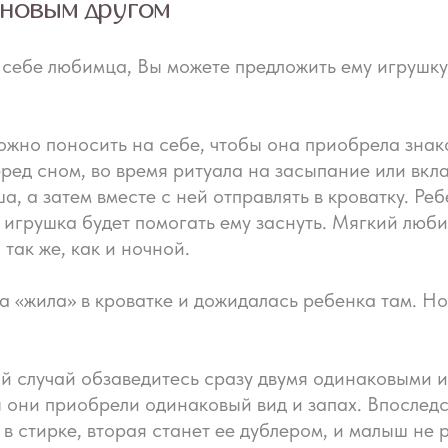
новым другом
себе любимца, Вы можете предложить ему игрушку 
ожно поносить на себе, чтобы она приобрела знак
ед сном, во время ритуала на засыпание или вкла
, а затем вместе с ней отправлять в кроватку. Р
к игрушка будет помогать ему заснуть. Мягкий лю
так же, как и ночной.
а «жила» в кроватке и дожидалась ребенка там. Но
й случай обзаведитесь сразу двумя одинаковыми и
 они приобрели одинаковый вид и запах. Впоследст
 в стирке, вторая станет ее дублером, и малыш не