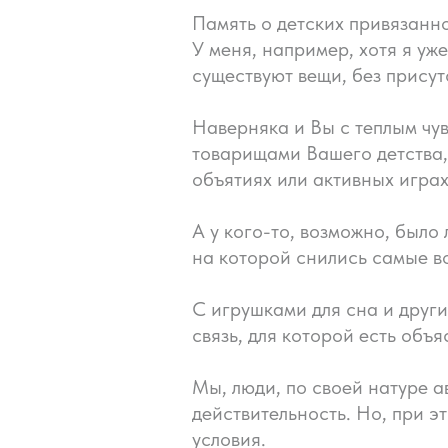
Память о детских привязанн
У меня, например, хотя я уж
существуют вещи, без присут
Наверняка и Вы с теплым чу
товарищами Вашего детства,
объятиях или активных играх
А у кого-то, возможно, было
на которой снились самые в
С игрушками для сна и друг
связь, для которой есть объя
Мы, люди, по своей натуре 
действительность. Но, при 
условия.