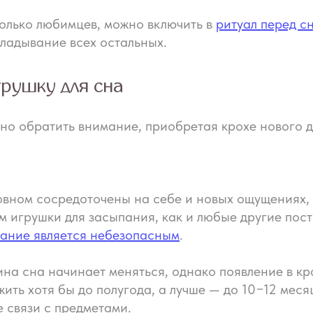
колько любимцев, можно включить в
ритуал перед с
кладывание всех остальных.
рушку для сна
но обратить внимание, приобретая крохе нового д
вном сосредоточены на себе и новых ощущениях, 
 игрушки для засыпания, как и любые другие пост
вание является небезопасным
.
на сна начинает меняться, однако появление в кр
ить хотя бы до полугода, а лучше — до 10−12 мес
 связи с предметами.