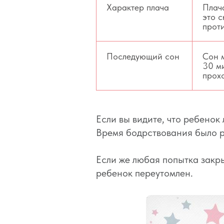
Характер плача
Плача
это с
прот
Последующий сон
Сон м
30 м
прох
Если вы видите, что ребенок
Время бодрствования было р
Если же любая попытка закр
ребенок переутомлен.