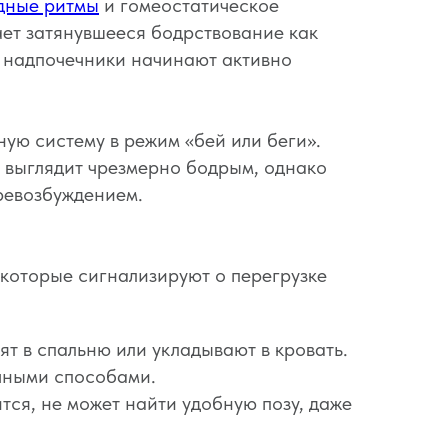
дные ритмы
и гомеостатическое
ает затянувшееся бодрствование как
, надпочечники начинают активно
ную систему в режим «бей или беги».
н выглядит чрезмерно бодрым, однако
ревозбуждением.
которые сигнализируют о перегрузке
ят в спальню или укладывают в кровать.
ычными способами.
тся, не может найти удобную позу, даже