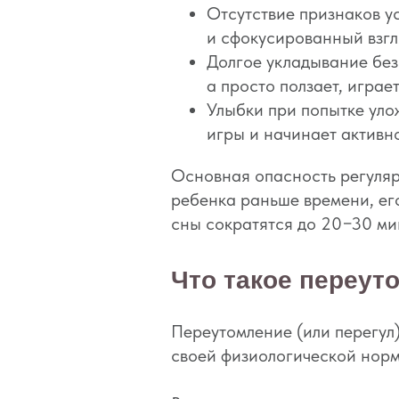
Отсутствие признаков ус
и сфокусированный взгл
Долгое укладывание без 
а просто ползает, играе
Улыбки при попытке уло
игры и начинает активн
Основная опасность регуляр
ребенка раньше времени, ег
сны сократятся до 20−30 ми
Что такое переут
Переутомление (или перегул
своей физиологической норм