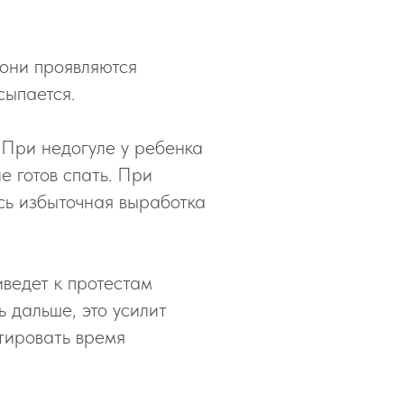
 они проявляются
сыпается.
 При недогуле у ребенка
е готов спать. При
ась избыточная выработка
иведет к протестам
 дальше, это усилит
ктировать время