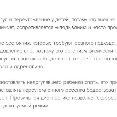
гул и переутомление у детей, потому что внешне
ичает, сопротивляется укладыванию и часто про
е состояния, которые требуют разного подхода.
давление сна, поэтому его организм физически н
устил свое окно входа в сон, из-за чего начал
ола и адреналина.
заставлять недогулявшего ребенка спать, это пр
аставлять переутомленного ребенка бодрствовать
 сон. Правильная диагностика позволяет скорре
редсказуемый режим.