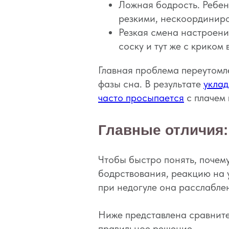
Ложная бодрость. Ребен
резкими, нескоординиро
Резкая смена настроени
соску и тут же с криком 
Главная проблема переутомле
фазы сна. В результате
уклад
часто просыпается
с плачем 
Главные отличия:
Чтобы быстро понять, почему
бодрствования, реакцию на 
при недогуле она расслабле
Ниже представлена сравните
правильное решение.