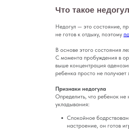
Что такое недогу
Недогул — это состояние, п
не готов к отдыху, поэтому
п
В основе этого состояния л
С момента пробуждения в ор
выше концентрация аденозина
ребенка просто не получает 
Признаки недогула
Определить, что ребенок не 
укладывания:
Спокойное бодрствовани
настроение, он готов иг