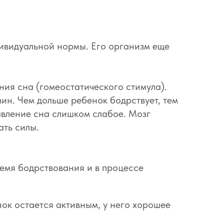
ивидуальной нормы. Его организм еще
ния сна (гомеостатического стимула).
н. Чем дольше ребенок бодрствует, тем
авление сна слишком слабое. Мозг
ать силы.
ремя бодрствования и в процессе
ок остается активным, у него хорошее