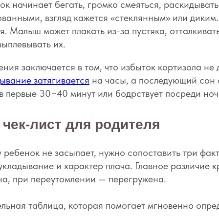
ок начинает бегать, громко смеяться, раскидывать
ванными, взгляд кажется «стеклянным» или диким.
я. Малыш может плакать из-за пустяка, отталкиват
выплевывать их.
ния заключается в том, что избыток кортизола не 
ывание затягивается
на часы, а последующий сон
в первые 30−40 минут или бодрствует посреди ноч
 чек-лист для родителя
 ребенок не засыпает, нужно сопоставить три факт
укладывание и характер плача. Главное различие к
на, при переутомлении — перегружена.
льная таблица, которая помогает мгновенно опред