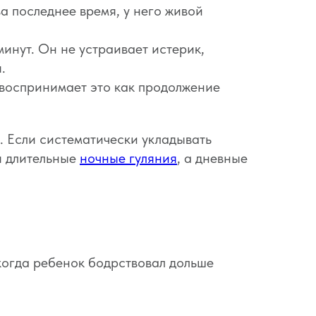
за последнее время, у него живой
минут. Он не устраивает истерик,
.
 воспринимает это как продолжение
 Если систематически укладывать
я длительные
ночные гуляния
, а дневные
когда ребенок бодрствовал дольше