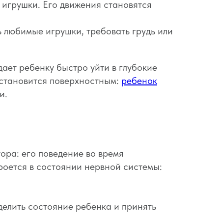
 игрушки. Его движения становятся
ь любимые игрушки, требовать грудь или
дает ребенку быстро уйти в глубокие
 становится поверхностным:
ребенок
и.
ора: его поведение во время
роется в состоянии нервной системы:
елить состояние ребенка и принять