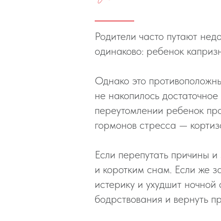
Родители часто путают недо
одинаково: ребенок капризн
Однако это противоположны
не накопилось достаточное 
переутомлении ребенок проп
гормонов стресса — кортиз
Если перепутать причины и 
и коротким снам. Если же з
истерику и ухудшит ночной
бодрствования и вернуть п