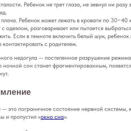
талости. Ребенок не трет глаза, не зевнул ни разу 
яд.
плача. Ребенок может лежать в кровати по 30−40 
т с одеялом, разговаривает или пытается выбраться
жить. Если в темноте включить белый шум, ребенок
о контактировать с родителем.
ного недогула — постепенное разрушение режима.
о ночной сон станет фрагментированным, появятс
нут.
омление
) — это пограничное состояние нервной системы, 
ы и пропустил «
окно сна
».