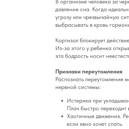
В организме человека за че
давление сна. Когда идеаль
угрозу или чрезвычайную си
выбрасывать в кровь гормон
Кортизол блокирует действие
Из-за этого у ребенка откр
эта бодрость носит неестес
Признаки переутомления
Распознать переутомление м
нервной системы:
Истерика при укладывани
Плач быстро переходит 
Хаотичные движения. Реб
если явно хочет спать.