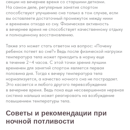
секции на вечернее время со старшими детками.
На самом деле, регулярные занятия спортом
способствуют улучшению сна только в том случае, если
вы оставляете достаточный промежуток между ними
и временем отхода ко сну. Физическая активность
в вечернее время не способствует качественному отдыху
и полноценному восстановлению.
Также это может стать ответом на вопрос: «Почему
ребенок потеет во сне?» Ведь после физической нагрузки
температура тела может приходить в норму еще
в течение 2−4 часов. С этой точки зрения лучшим
временем для занятий спортом является первая
половина дня. Тогда к вечеру температура тела
нормализуется, а качество ночного сна не пострадает.
Это касается и любого другого перевозбуждения
в вечернее время. Ведь пока еще несовершенная нервная
система малыша может реагировать на возбуждение
повышением температуры тела.
Советы и рекомендации при
ночной потливости