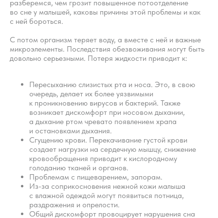
разберемся, чем грозит повышенное потоотделение
во сне у малышей, каковы причины этой проблемы и как
с ней бороться.
С потом организм теряет воду, а вместе с ней и важные
микроэлементы. Последствия обезвоживания могут быть
довольно серьезными. Потеря жидкости приводит к:
Пересыханию слизистых рта и носа. Это, в свою
очередь, делает их более уязвимыми
к проникновению вирусов и бактерий. Также
возникает дискомфорт при носовом дыхании,
а дыхание ртом чревато появлением храпа
и остановками дыхания.
Сгущению крови. Перекачивание густой крови
создает нагрузки на сердечную мышцу, снижение
кровообращения приводит к кислородному
голоданию тканей и органов.
Проблемам с пищеварением, запорам.
Из-за соприкосновения нежной кожи малыша
с влажной одеждой могут появиться потница,
раздражения и опрелости.
Общий дискомфорт провоцирует нарушения сна