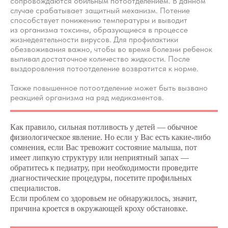
сопровождаются обильным потоотделением. В данном
случае срабатывает защитный механизм. Потение
способствует понижению температуры и выводит
из организма токсины, образующиеся в процессе
жизнедеятельности вирусов. Для профилактики
обезвоживания важно, чтобы во время болезни ребенок
выпивал достаточное количество жидкости. После
выздоровления потоотделение возвратится к норме.
Также повышенное потоотделение может быть вызвано
реакцией организма на ряд медикаментов.
Как правило, сильная потливость у детей — обычное
физиологическое явление. Но если у Вас есть какие-либо
сомнения, если Вас тревожит состояние малыша, пот
имеет липкую структуру или неприятный запах —
обратитесь к педиатру, при необходимости проведите
диагностические процедуры, посетите профильных
специалистов.
Если проблем со здоровьем не обнаружилось, значит,
причина кроется в окружающей кроху обстановке.