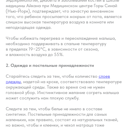
эндокринологии, диабета и заболеваний костей в Школе
медицины Айкана при Медицинском центре Горы Синай
(Нью-Йорк), подтверждает, что зачастую виновником
того, что ребенок просыпается мокрым от пота, является
слишком высокая температура воздуха в комнате или
неподходящая одежда.
Чтобы избежать перегрева и переохлаждения малыша,
необходимо поддерживать в спальне температуру
в пределах 19−25°С, в зависимости от сезона,
и влажность воздуха до 55%.
2. Одежда и постельные принадлежности
Старайтесь следить за тем, чтобы количество
слоев
одежды
, надетой на крохе, соответствовало температуре
окружающей среды. Также во время сна не нужен
головной убор. Инстинктивное желание согреть малыша
может сослужить нам плохую службу.
Следите за тем, чтобы белье не имело в составе
синтетики. Постельные принадлежности для самых
маленьких, как правило, состоят из натуральных тканей,
но важно, чтобы и клеенки, и чехол матраца тоже