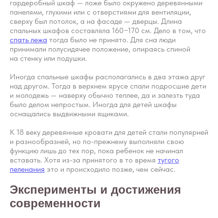
гардеробный шкаф — ложе было окружено деревянными
панелями, глухими или с отверстиями для вентиляции,
сверху был потолок, а на фасаде — дверцы. Длина
спальных шкафов составляла 160−170 см. Дело в том, что
спать лежа
тогда было не принято. Для сна люди
принимали полусидячее положение, опираясь спиной
на стенку или подушки.
Иногда спальные шкафы располагались в два этажа друг
над другом. Тогда в верхнем ярусе спали подросшие дети
и молодежь — наверху обычно теплее, да и залезть туда
было делом непростым. Иногда для детей шкафы
оснащались выдвижными ящиками.
К 18 веку деревянные кровати для детей стали популярней
и разнообразней, но по-прежнему выполняли свою
функцию лишь до тех пор, пока ребенок не начинал
вставать. Хотя из-за принятого в то время
тугого
пеленания
это и происходило позже, чем сейчас.
Эксперименты и достижения
современности