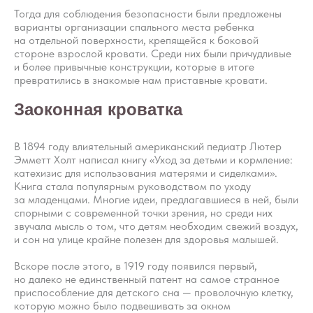
Тогда для соблюдения безопасности были предложены
варианты организации спального места ребенка
на отдельной поверхности, крепящейся к боковой
стороне взрослой кровати. Среди них были причудливые
и более привычные конструкции, которые в итоге
превратились в знакомые нам приставные кровати.
Заоконная кроватка
В 1894 году влиятельный американский педиатр Лютер
Эмметт Холт написал книгу «Уход за детьми и кормление:
катехизис для использования матерями и сиделками».
Книга стала популярным руководством по уходу
за младенцами. Многие идеи, предлагавшиеся в ней, были
спорными с современной точки зрения, но среди них
звучала мысль о том, что детям необходим свежий воздух,
и сон на улице крайне полезен для здоровья малышей.
Вскоре после этого, в 1919 году появился первый,
но далеко не единственный патент на самое странное
приспособление для детского сна — проволочную клетку,
которую можно было подвешивать за окном