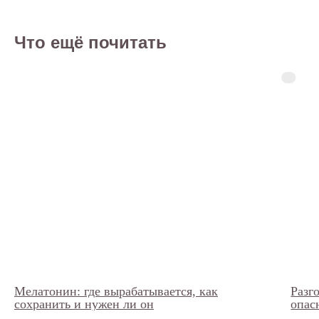
Что ещё почитать
Мелатонин: где вырабатывается, как
Разг
сохранить и нужен ли он
опас