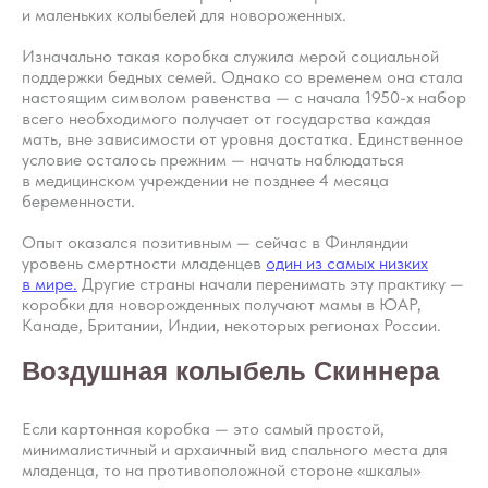
и маленьких колыбелей для новороженных.
Изначально такая коробка служила мерой социальной
поддержки бедных семей. Однако со временем она стала
настоящим символом равенства — с начала 1950-х набор
всего необходимого получает от государства каждая
мать, вне зависимости от уровня достатка. Единственное
условие осталось прежним — начать наблюдаться
в медицинском учреждении не позднее 4 месяца
беременности.
Опыт оказался позитивным — сейчас в Финляндии
уровень смертности младенцев
один из самых низких
в мире.
Другие страны начали перенимать эту практику —
коробки для новорожденных получают мамы в ЮАР,
Канаде, Британии, Индии, некоторых регионах России.
Воздушная колыбель Скиннера
Если картонная коробка — это самый простой,
минималистичный и архаичный вид спального места для
младенца, то на противоположной стороне «шкалы»