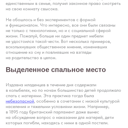
единственным в семье, получил законное право смотреть
на свою комнату свысока.
Не обошлось и без экспериментов с формой
и функционалом. Что интересно, все они были связаны
не только с технологиями, но и с социальной сферой
жизни. Пожалуй, больше ни один предмет мебели
не удостоился такой чести. Вот несколько примеров,
всколыхнувших общественное мнение, изменивших
отношение ко сну и повлиявших на взгляды
на родительство в целом.
Выделенное спальное место
Издавна младенцев в течение дня содержали
в колыбелях, но по ночам большинство детей продолжало
спать с матерями. Эта практика тогда была
небезопасной
, особенно в сочетании с низкой культурой
населения и тяжелыми условиями жизни. Например,
в 1895 году британский парламент даже вынес
на обсуждение вопрос о наказании для матерей, дети
которых погибли, находясь с ними в одной постели.