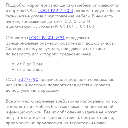
и семейном сне
Подробно характеристики детской мебели описываются
в нормах ГОСТ.
ГОСТ 19 917–2014
регламентирует общие
технические условия изготовления мебели. В нем есть
пункты, касающиеся детских: 5.2.10- 5.2.14
и многоярусных кроватей: 5.2.15.1 — 5.2.15.4.
Стандарты
ГОСТ 19 301.3−94
определяют
функциональные размеры кроватей для дошкольников.
Согласно этому документу, они делятся на 2 типа
по возрасту, для которого предназначены:
от 0 до 3 лет.
от 3 до 7 лет.
ГОСТ
28 777−90
предписывает порядок и содержание
испытаний, которым подвергаются детские кровати
до поступления в продажу.
Все эти многочисленные требования направлены на то,
чтобы детская мебель была максимально безопасной
и функциональной. Без их соблюдения изделие не может
получить сертификат соответствия и, соответственно,
право законно продаваться на территории нашей