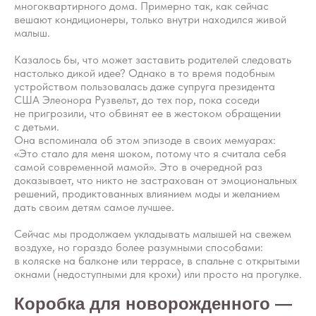
многоквартирного дома. Примерно так, как сейчас
вешают кондиционеры, только внутри находился живой
малыш.
Казалось бы, что может заставить родителей следовать
настолько дикой идее? Однако в то время подобным
устройством пользовалась даже супруга президента
США Элеонора Рузвельт, до тех пор, пока соседи
не пригрозили, что обвинят ее в жестоком обращении
с детьми.
Она вспоминала об этом эпизоде в своих мемуарах:
«Это стало для меня шоком, потому что я считала себя
самой современной мамой». Это в очередной раз
доказывает, что никто не застрахован от эмоциональных
решений, продиктованных влиянием моды и желанием
дать своим детям самое лучшее.
Сейчас мы продолжаем укладывать малышей на свежем
воздухе, но гораздо более разумными способами:
в коляске на балконе или террасе, в спальне с открытыми
окнами (недоступными для крохи) или просто на прогулке.
Коробка для новорожденного —