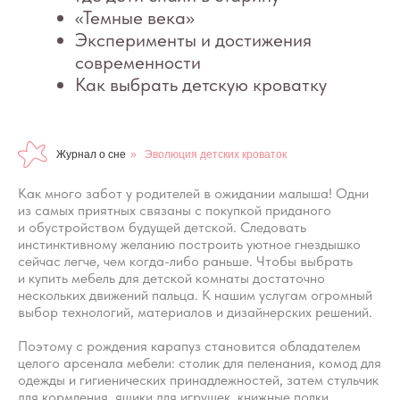
Журнал о сне
»
Эволюция детских кроваток
Как много забот у родителей в ожидании малыша! Одни
из самых приятных связаны с покупкой приданого
и обустройством будущей детской. Следовать
инстинктивному желанию построить уютное гнездышко
сейчас легче, чем когда-либо раньше. Чтобы выбрать
и купить мебель для детской комнаты достаточно
нескольких движений пальца. К нашим услугам огромный
выбор технологий, материалов и дизайнерских решений.
Поэтому с рождения карапуз становится обладателем
целого арсенала мебели: столик для пеленания, комод для
одежды и гигиенических принадлежностей, затем стульчик
для кормления, ящики для игрушек, книжные полки