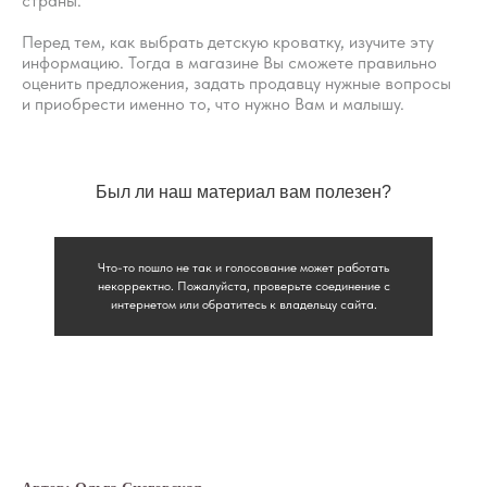
страны.
Перед тем, как выбрать детскую кроватку, изучите эту
информацию. Тогда в магазине Вы сможете правильно
оценить предложения, задать продавцу нужные вопросы
и приобрести именно то, что нужно Вам и малышу.
Был ли наш материал вам полезен?
Что-то пошло не так и голосование может работать
некорректно. Пожалуйста, проверьте соединение с
интернетом или обратитесь к владельцу сайта.