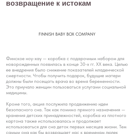
возвращение к истокам
FINNISH BABY BOX COMPANY
Финское ноу-хау — коробка с подарочным набором для
новорожденных появилась в конце 30-х гг. XX века. Целью
ее внедрения было снижение показателей младенческой
смертности. Чтобы получить подарок, будущие матери
должны были посещать врача во время беременности.
Это приучало женщин пользоваться услугами социальной
медицины.
Кроме того, акция послужила продвижению идеи
безопасного сна. Так как помимо прямого назначения —
хранения детских принадлежностей, коробка из плотного
картона также использовалась и продолжает
использоваться для сна деток первых месяцев жизни. Тем
самым она как бы возвращает нас к временам люлек