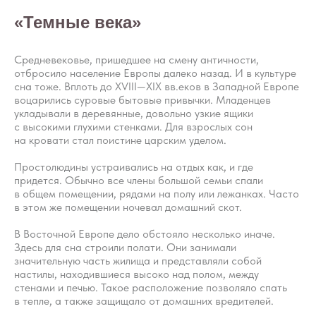
«Темные века»
Средневековье, пришедшее на смену античности,
отбросило население Европы далеко назад. И в культуре
сна тоже. Вплоть до XVIII—XIX вв.еков в Западной Европе
воцарились суровые бытовые привычки. Младенцев
укладывали в деревянные, довольно узкие ящики
с высокими глухими стенками. Для взрослых сон
на кровати стал поистине царским уделом.
Простолюдины устраивались на отдых как, и где
придется. Обычно все члены большой семьи спали
в общем помещении, рядами на полу или лежанках. Часто
в этом же помещении ночевал домашний скот.
В Восточной Европе дело обстояло несколько иначе.
Здесь для сна строили полати. Они занимали
значительную часть жилища и представляли собой
настилы, находившиеся высоко над полом, между
стенами и печью. Такое расположение позволяло спать
в тепле, а также защищало от домашних вредителей.