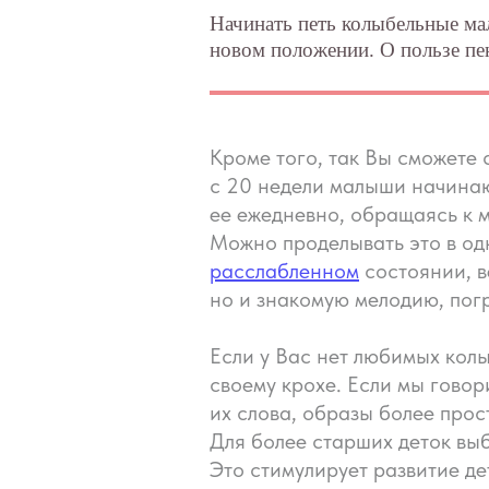
Начинать петь колыбельные мал
новом положении. О пользе пен
Кроме того, так Вы сможете
с 20 недели малыши начинаю
ее ежедневно, обращаясь к 
Можно проделывать это в одн
расслабленном
состоянии, в
но и знакомую мелодию, пог
Если у Вас нет любимых колы
своему крохе. Если мы говор
их слова, образы более прос
Для более старших деток вы
Это стимулирует развитие де