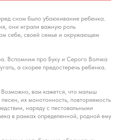
еред сном было убаюкивание ребенка.
я, они играли важную роль
ом себе, своей семье и окружающем
а. Вспомним про Буку и Серого Волчка
угать, а скорее предостеречь ребенка.
. Возможно, вам кажется, что малыш
 песен, их монотонность, повторяемость
ледствии, наряду с пестовальными
ека в рамках определенной, родной ему