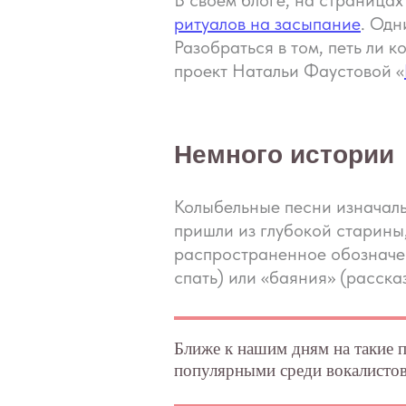
В своем блоге, на страница
ритуалов на засыпание
. Одн
Разобраться в том, петь ли 
проект Натальи Фаустовой «
Немного истории
Колыбельные песни изначаль
пришли из глубокой старины
распространенное обозначен
спать) или «баяния» (расска
Ближе к нашим дням на такие п
популярными среди вокалистов