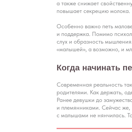
а также снижает свойствен
повышает секрецию молока.
Особенно важно петь малов
и поддержка. Помимо психо
слух и образность мышления.
«малышей», а возможно, и мл
Когда начинать п
Современная реальность так
родителями. Как держать, оде
Ранее девушки до замужеств
и племянниками. Сейчас же, 
с малышами не нянчилась. То