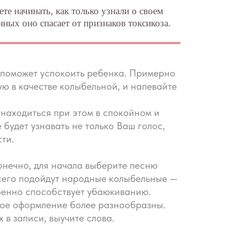
те начинать, как только узнали о своем
ных оно спасает от признаков токсикоза.
й поможет успокоить ребенка. Примерно
ю в качестве колыбельной, и напевайте
 находиться при этом в спокойном и
 будет узнавать не только Ваш голос,
ти.
конечно, для начала выберите песню
 всего подойдут народные колыбельные —
обенно способствует убаюкиванию.
ное оформление более разнообразны.
 в записи, выучите слова.