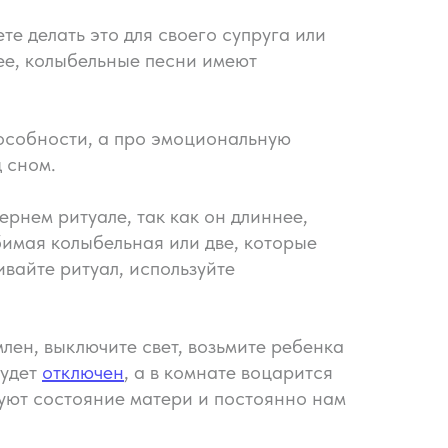
те делать это для своего супруга или
нее, колыбельные песни имеют
пособности, а про эмоциональную
 сном.
ернем ритуале, так как он длиннее,
бимая колыбельная или две, которые
ивайте ритуал, используйте
лен, выключите свет, возьмите ребенка
будет
отключен
, а в комнате воцарится
вуют состояние матери и постоянно нам