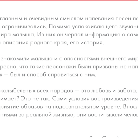
 главным и очевидным смыслом напевания песен п
 ограничивались. Помимо успокаивающего звучани
ира малыша. Из них он черпал информацию о сам
и описания родного края, его история.
знакомили малыша и с опасностями внешнего мир
ресно, что такие персонажи были призваны не нап
 — был и способ справиться с ним.
 колыбельных всех народов — это любовь и забота
имает? Это не так. Сами условия воспроизведения
приятие образов на подсознательном уровне. Впос
ниями за реальной жизнью, они воспитывали челов