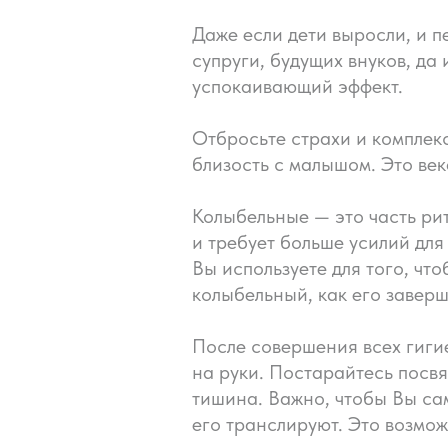
Даже если дети выросли, и п
супруги, будущих внуков, да
успокаивающий эффект.
Отбросьте страхи и комплек
близость с малышом. Это ве
Колыбельные — это часть рит
и требует больше усилий дл
Вы используете для того, чт
колыбельный, как его завер
После совершения всех гигие
на руки. Постарайтесь посвя
тишина. Важно, чтобы Вы са
его транслируют. Это возмо