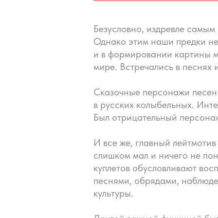
Безусловно, издревле самым
Однако этим наши предки не
и в формировании картины м
мире. Встречались в песнях 
Сказочные персонажи песен 
в русских колыбельных. Инте
Был отрицательный персонаж
И все же, главный лейтмотив
слишком мал и ничего не пон
куплетов обусловливают вос
песнями, обрядами, наблюде
культуры.