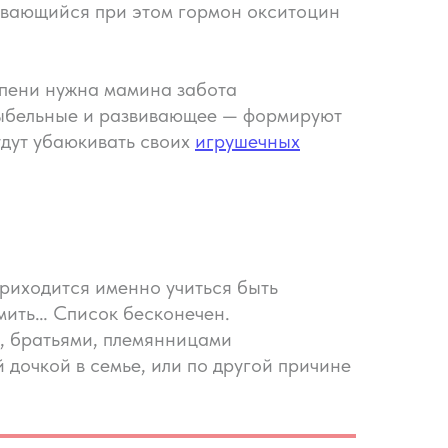
вающийся при этом гормон окситоцин
пени нужна мамина забота
лыбельные и развивающее — формируют
удут убаюкивать своих
игрушечных
риходится именно учиться быть
рмить… Список бесконечен.
и, братьями, племянницами
 дочкой в семье, или по другой причине