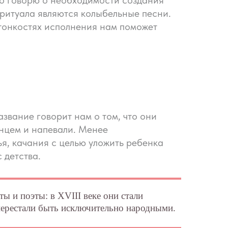
го говорю о необходимости создания
 ритуала являются колыбельные песни.
о тонкостях исполнения нам поможет
звание говорит нам о том, что они
енцем и напевали. Менее
я, качания с целью уложить ребенка
 детства.
 и поэты: в XVIII веке они стали
перестали быть исключительно народными.