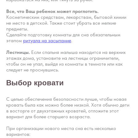
Все, что Ваш ребенок может проглотить.
​
Косметическим средствам, лекарствам, бытовой химии
не место в детской. Также стоит убрать все мелкие
предметы.​
Сделайте подготовку комнаты для сна обязательным
этапом
ритуала на засыпание
.
Лестницы.
Если спальня малыша находится на верхних
этажах дома, установите на лестницы ограничители,
чтобы он не упал, выйдя из комнаты в темноте или как
следует не проснувшись.
Выбор кровати
С целью обеспечения безопасности лучше, чтобы новая
кровать была как можно более низкой. Хотя обычно дети
в восторге от двухэтажных кроватей, отложите этот
вариант для более старшего возраста.
При организации нового места сна есть несколько
вариантов: