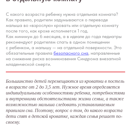
С какого возраста ребенку нужна отдельная комната?
Как правило, родители задумываются о переводе
малыша во «взрослую» кровать или отдельную комнату
после того, как крохе исполняется 1 год.
Как минимум до 6 месяцев, а в идеале до года педиатры
рекомендуют родителям спать в одном помещении
с ребенком, а малышу — на отдельной поверхности. Это
обязательные правила
безопасного сна
, направленные
на снижение риска возникновения Синдрома внезапной
младенческой смерти.
Большинство детей перемещаются из кроватки в постель
в возрасте от 2 до 3,5 лет. Нужное время определяется
индивидуальными особенностями ребенка, потребностями
и внутренними обстоятельствами жизни семьи, а также
возможностью малыша следовать устанавливаемым
правилам сна. Поэтому, вопрос о том, до какого возраста
дети спят в детской кроватке, каждая семья решает по-
своему.