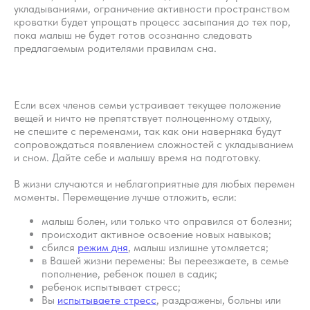
укладываниями, ограничение активности пространством
кроватки будет упрощать процесс засыпания до тех пор,
пока малыш не будет готов осознанно следовать
предлагаемым родителями правилам сна.
Если всех членов семьи устраивает текущее положение
вещей и ничто не препятствует полноценному отдыху,
не спешите с переменами, так как они наверняка будут
сопровождаться появлением сложностей с укладыванием
и сном. Дайте себе и малышу время на подготовку.
В жизни случаются и неблагоприятные для любых перемен
моменты. Перемещение лучше отложить, если:
малыш болен, или только что оправился от болезни;
происходит активное освоение новых навыков;
сбился
режим дня
, малыш излишне утомляется;
в Вашей жизни перемены: Вы переезжаете, в семье
пополнение, ребенок пошел в садик;
ребенок испытывает стресс;
Вы
испытываете стресс
, раздражены, больны или