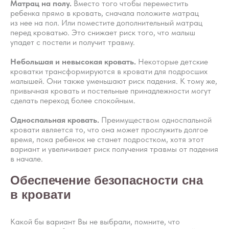
Матрац на полу.
​Вместо того чтобы переместить
ребенка прямо в кровать, сначала положите матрац
из нее на пол. Или поместите дополнительный матрац
перед кроватью. Это снижает риск того, что малыш
упадет с постели и получит травму.
Небольшая и невысокая кровать.
​Некоторые детские
кроватки трансформируются в кровати для подросших
малышей. Они также уменьшают риск падения. К тому же,
привычная кровать и постельные принадлежности могут
сделать переход более спокойным.
Односпальная кровать.
​Преимуществом односпальной
кровати является то, что она может прослужить долгое
время, пока ребенок не станет подростком, хотя этот
вариант и увеличивает риск получения травмы от падения
в начале.
Обеспечение безопасности сна
в кровати
Какой бы вариант Вы не выбрали, помните, что