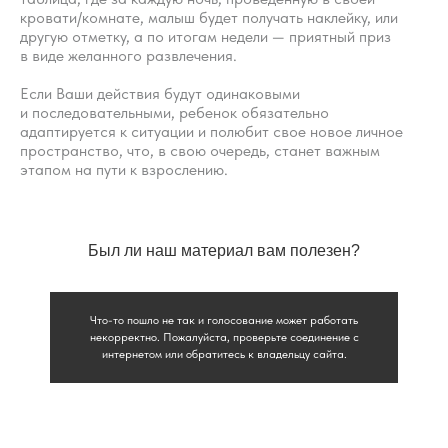
кровати/комнате, малыш будет получать наклейку, или
другую отметку, а по итогам недели — приятный приз
в виде желанного развлечения.
Если Ваши действия будут одинаковыми
и последовательными, ребенок обязательно
адаптируется к ситуации и полюбит свое новое личное
пространство, что, в свою очередь, станет важным
этапом на пути к взрослению.
Был ли наш материал вам полезен?
Что-то пошло не так и голосование может работать
некорректно. Пожалуйста, проверьте соединение с
интернетом или обратитесь к владельцу сайта.