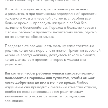
В такой ситуации он открыт активному познанию
и развитию, а при достижении определенной зрелости
головного мозга и нервной системы, способен все
больше времени проводить наедине с собой без
излишнего беспокойства. Переход в большую кровать
с таким ребенком провести значительно легче, однако
он не является обязательным.
Предоставьте возможность малышу самостоятельно
решить, когда ему пора спать иначе. Привычки взрослой
жизни не всегда желанны, дождитесь такого момента,
когда малыш сам проявит интерес к модели сна
родителей.​
Вы хотите, чтобы ребенок учился самостоятельно
пользоваться горшком или туалетом, чтобы он мог
легко добраться до них в ночное время.​
Любое
нарушение сна приводит к снижению качества отдыха,
особенно если сопровождается родительским
вниманием, что может оттягивать последующее
засыпание.