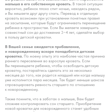
малыша в его собственную кровать.​
В такой ситуации
вероятно, ребенок плохо спит ночью, находясь рядом,
и Вы мешаете друг другу спать. Перевод в отдельную
кровать возможен при установлении понятных правил
на засыпание, которые будут ограничивать перемещение
ребенка в пространстве. Если Вы желаете завершить
совместный сон до достижения 3−4 лет, сделайте выбор
в пользу детской кроватки.​
В Вашей семье ожидается прибавление,
и новорожденному вскоре понадобится детская
кроватка.
По моему опыту это наиболее частая причина
раннего переселения во взрослую кровать. Если
Вы перемещаете ребенка, чтобы освободить детскую
кроватку, постарайтесь сделать это за несколько
месяцев до того, как родится младший или когда малышу
уже исполнится пара месяцев. Так будет меньше шансов
спровоцировать ревность старшего по отношению
к новорожденному. ​
Также помните, что в заботах о малыше, Вам будет
сложнее контролировать сон старшего. Приобретение
новой кроватки для новорожденного станет удобным