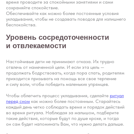
время проводите за спокойными занятиями и сами
сохраняйте спокойствие.
Обеспечивайте как можно более постоянные условия
укладывания, чтобы не создавать поводов для излишнего
беспокойства.
Уровень сосредоточенности
и отвлекаемости
Настойчивые дети не принимают отказа. Их трудно
отвлечь от намеченной цели. И если эта цель —
продолжать бодрствовать, когда пора спать, родителям
приходится призывать на помощь все свое терпение
и силу воли, чтобы победить маленьких упрямцев.
Чтобы облегчить процесс укладывания, сделайте
ритуал
перед сном
как можно более постоянным. Старайтесь
каждый день четко соблюдать время и порядок действий
во время ритуала. Наблюдая за малышом, подберите
такие действия, которые будут по душе крохе, и тогда
он сам будет напоминать Вам, что нужно делать дальше.