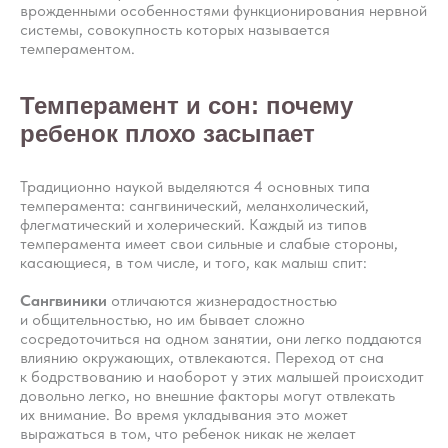
врожденными особенностями функционирования нервной
системы, совокупность которых называется
темпераментом.
Темперамент и сон: почему
ребенок плохо засыпает
Традиционно наукой выделяются 4 основных типа
темперамента: сангвинический, меланхолический,
флегматический и холерический. Каждый из типов
темперамента имеет свои сильные и слабые стороны,
касающиеся, в том числе, и того, как малыш спит:
Сангвиники
отличаются жизнерадостностью
и общительностью, но им бывает сложно
сосредоточиться на одном занятии, они легко поддаются
влиянию окружающих, отвлекаются. Переход от сна
к бодрствованию и наоборот у этих малышей происходит
довольно легко, но внешние факторы могут отвлекать
их внимание. Во время укладывания это может
выражаться в том, что ребенок никак не желает