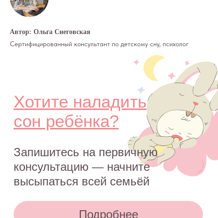
© 2015—2026 О СНЕ. ОНЛАЙН —
информационный портал о детском
и семейном сне
Автор: Ольга Снеговская
Сертифицированный консультант по детскому сну, психолог