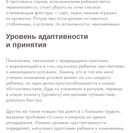
В противном случае, если внимание ребенка легко
переключается, стоит убрать из зоны сна все
отвлекающие факторы — свет, звуки, лишние игрушки
из кроватки. Ритуал при этом должен оставаться
стабильным, а условия, по возможности, неизменными.
Уровень адаптивности
и принятия
Показатель, связанный с предыдущими пунктами,
и выражающийся в том, насколько ребенок чувствителен
к меняющимся условиям. Замечу, что в той или иной
степени изменение условий влияет на сон каждого
ребенка, но одни детки приспосабливаются к новым
обстоятельствам, будь то изменения в ритуале, переезд
в новую комнату (кровать) или дальнее путешествие,
довольно быстро.
Другим же такие новшества даются с большим трудом,
вызывая проблемы со сном и капризы во время
укладывания. Именно уровень чувствительности
определяет, насколько адаптивен ребенок к изменениям,