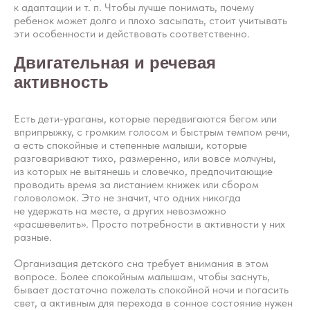
к адаптации и т. п. Чтобы лучше понимать, почему
ребенок может долго и плохо засыпать, стоит учитывать
эти особенности и действовать соответственно.
Двигательная и речевая
активность
Есть дети-ураганы, которые передвигаются бегом или
вприпрыжку, с громким голосом и быстрым темпом речи,
а есть спокойные и степенные малыши, которые
разговаривают тихо, размеренно, или вовсе молчуны,
из которых не вытянешь и словечко, предпочитающие
проводить время за листанием книжек или сбором
головоломок. Это не значит, что одних никогда
не удержать на месте, а других невозможно
«расшевелить». Просто потребности в активности у них
разные.
Организация детского сна требует внимания в этом
вопросе. Более спокойным малышам, чтобы заснуть,
бывает достаточно пожелать спокойной ночи и погасить
свет, а активным для перехода в сонное состояние нужен