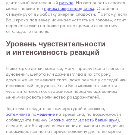
длительный постепенный
ритуал
. На активность непосед
может повлиять и
прием пищи перед сном
. Особенно
стимулируют выработку энергии сладости. Поэтому, если
Ваш кроха под вечер начинает «стоять на голове», стоит
перенести ужин на более раннее время и отказаться
от сладкого на ночь.
Уровень чувствительности
и интенсивность реакций
Некоторые детки, кажется, могут проснуться от легкого
дуновения, шепота или даже взгляда в их сторону,
другим же не помешает спать даже ремонт у соседей или
испачканный подгузник. Если Ваш малыш отличается
чувствительностью, старайтесь перед укладыванием
минимизировать количество раздражителей.
Тщательно следите за температурой в спальне,
затемняйте помещение
на время сна, по возможности
соблюдайте тишину (
можно использовать белый шум
),
следите, чтобы яркие впечатления и эмоции приходились
преимущественно на первую половину дня, а вечернее