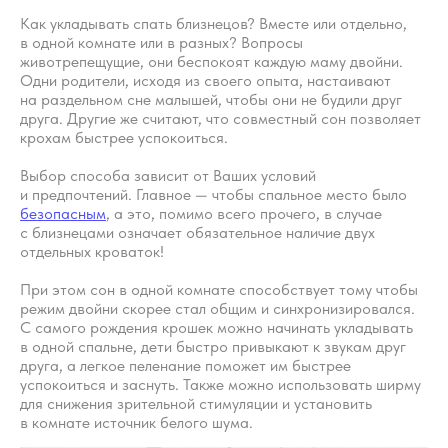
Как укладывать спать близнецов? Вместе или отдельно,
в одной комнате или в разных? Вопросы
животрепещущие, они беспокоят каждую маму двойни.
Одни родители, исходя из своего опыта, настаивают
на раздельном сне малышей, чтобы они не будили друг
друга. Другие же считают, что совместный сон позволяет
крохам быстрее успокоиться.
Выбор способа зависит от Ваших условий
и предпочтений. Главное — чтобы спальное место было
безопасным
, а это, помимо всего прочего, в случае
с близнецами означает обязательное наличие двух
отдельных кроваток!
При этом сон в одной комнате способствует тому чтобы
режим двойни скорее стал общим и синхронизировался.
С самого рождения крошек можно начинать укладывать
в одной спальне, дети быстро привыкают к звукам друг
друга, а легкое пеленание поможет им быстрее
успокоиться и заснуть. Также можно использовать ширму
для снижения зрительной стимуляции и установить
в комнате источник белого шума.