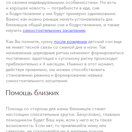
со своими индивидуальными особенностями. Но есть
и хорошая новость — потребности в еде, сне
и бодрствовании у них будут примерно одинаковыми.
Важно как можно раньше начать устанавливать для
близнецов общий режим сна и бодрствования, а также
научить
самостоятельному засыпанию
.
Как Вы помните, сразу
после рождения
детский сон еще
не имеет тесной связи со сменой дня и ночи. Так
называемые циркадные ритмы начинают формироваться
постепенно: адаптация к суточному ритму происходит
приблизительно к 4 месяцам. Именно в этот момент,
действуя правильно, мы можем способствовать
становлению режима и формированию навыка
самостоятельного засыпания.
Помощь близких
Помощь со стороны для мамы близнецов станет
настоящим спасательным кругом. Безусловно, главным
помощником будет Ваш муж, если у него есть такая
возможность. Если нет, то привлекайте маму или
свекровь, не отказывайте им в желании помочь