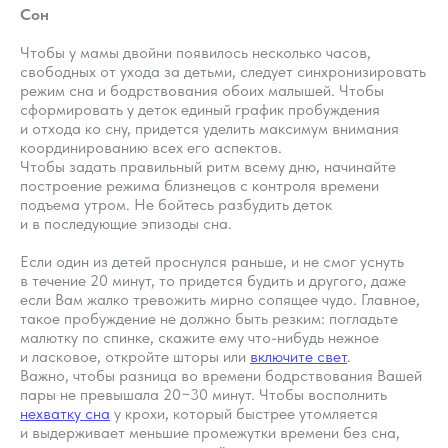
Сон
Чтобы у мамы двойни появилось несколько часов,
свободных от ухода за детьми, следует синхронизировать
режим сна и бодрствования обоих малышей. Чтобы
сформировать у деток единый график пробуждения
и отхода ко сну, придется уделить максимум внимания
координированию всех его аспектов.
Чтобы задать правильный ритм всему дню, начинайте
построение режима близнецов с контроля времени
подъема утром. Не бойтесь разбудить деток
и в последующие эпизоды сна.
Если один из детей проснулся раньше, и не смог уснуть
в течение 20 минут, то придется будить и другого, даже
если Вам жалко тревожить мирно сопящее чудо. Главное,
такое пробуждение не должно быть резким: погладьте
малютку по спинке, скажите ему что-нибудь нежное
и ласковое, откройте шторы или
включите свет
.
Важно, чтобы разница во времени бодрствования Вашей
пары не превышала 20−30 минут. Чтобы восполнить
нехватку сна
у крохи, который быстрее утомляется
и выдерживает меньшие промежутки времени без сна,