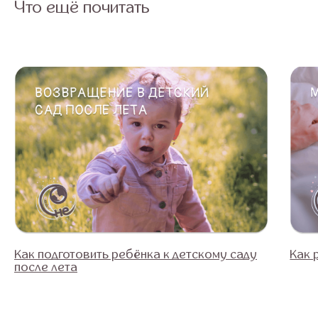
Что ещё почитать
Как подготовить ребёнка к детскому саду
Как 
после лета