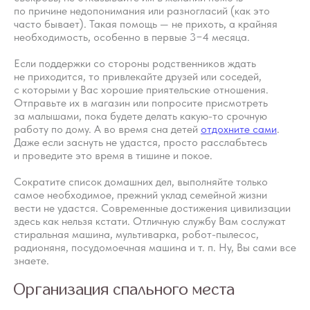
по причине недопонимания или разногласий (как это
часто бывает). Такая помощь — не прихоть, а крайняя
необходимость, особенно в первые 3−4 месяца.
Если поддержки со стороны родственников ждать
не приходится, то привлекайте друзей или соседей,
с которыми у Вас хорошие приятельские отношения.
Отправьте их в магазин или попросите присмотреть
за малышами, пока будете делать какую-то срочную
работу по дому. А во время сна детей
отдохните сами
.
Даже если заснуть не удастся, просто расслабьтесь
и проведите это время в тишине и покое.
Сократите список домашних дел, выполняйте только
самое необходимое, прежний уклад семейной жизни
вести не удастся. Современные достижения цивилизации
здесь как нельзя кстати. Отличную службу Вам сослужат
стиральная машина, мультиварка, робот-пылесос,
радионяня, посудомоечная машина и т. п. Ну, Вы сами все
знаете.
Организация спального места