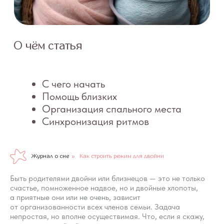
Помощь близких
Организация спального места
Синхронизация ритмов
Журнал о сне
»
Как строить режим для двойни
Быть родителями двойни или близнецов — это не только
счастье, помноженное надвое, но и двойные хлопоты,
а приятные они или не очень, зависит
от организованности всех членов семьи. Задача
непростая, но вполне осуществимая. Что, если я скажу,