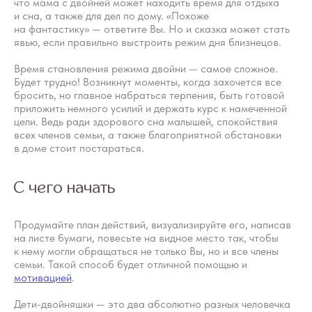
что мама с двойней может находить время для отдыха
и сна, а также для дел по дому. «Похоже
на фантастику» — ответите Вы. Но и сказка может стать
явью, если правильно выстроить режим дня близнецов.
Время становления режима двойни — самое сложное.
Будет трудно! Возникнут моменты, когда захочется все
бросить, но главное набраться терпения, быть готовой
приложить немного усилий и держать курс к намеченной
цели. Ведь ради здорового сна малышей, спокойствия
всех членов семьи, а также благоприятной обстановки
в доме стоит постараться.
С чего начать
Продумайте план действий, визуализируйте его, написав
на листе бумаги, повесьте на видное место так, чтобы
к нему могли обращаться не только Вы, но и все члены
семьи. Такой способ будет отличной помощью и
мотивацией
.
Дети-двойняшки — это два абсолютно разных человечка