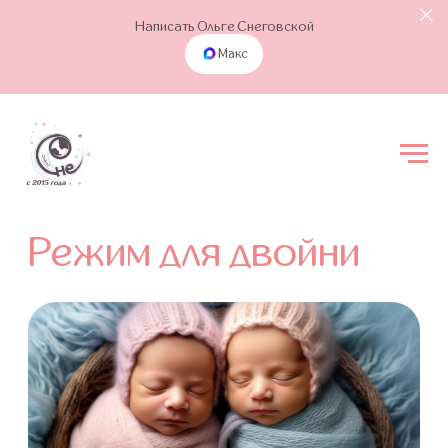
Написать Ольге Снеговской
Макс
Режим для двойни
О чём статья
С чего начать