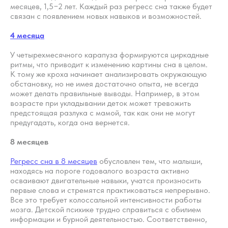
месяцев, 1,5−2 лет. Каждый раз регресс сна также будет
связан с появлением новых навыков и возможностей.
4 месяца
У четырехмесячного карапуза формируются циркадные
ритмы, что приводит к изменению картины сна в целом.
К тому же кроха начинает анализировать окружающую
обстановку, но не имея достаточно опыта, не всегда
может делать правильные выводы. Например, в этом
возрасте при укладывании деток может тревожить
предстоящая разлука с мамой, так как они не могут
предугадать, когда она вернется.
8 месяцев
Регресс сна в 8 месяцев
обусловлен тем, что малыши,
находясь на пороге годовалого возраста активно
осваивают двигательные навыки, учатся произносить
первые слова и стремятся практиковаться непрерывно.
Все это требует колоссальной интенсивности работы
мозга. Детской психике трудно справиться с обилием
информации и бурной деятельностью. Соответственно,