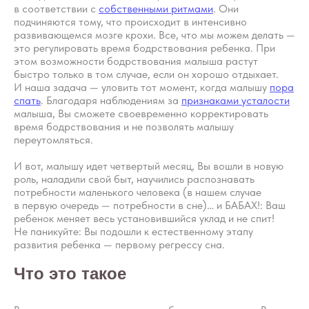
в соответствии с
собственными ритмами
. Они
подчиняются тому, что происходит в интенсивно
развивающемся мозге крохи. Все, что мы можем делать —
это регулировать время бодрствования ребенка. При
этом возможности бодрствования малыша растут
быстро только в том случае, если он хорошо отдыхает.
И наша задача — уловить тот момент, когда малышу
пора
спать
. Благодаря наблюдениям за
признаками усталости
малыша, Вы сможете своевременно корректировать
время бодрствования и не позволять малышу
переутомляться.
И вот, малышу идет четвертый месяц, Вы вошли в новую
роль, наладили свой быт, научились распознавать
потребности маленького человека (в нашем случае
в первую очередь — потребности в сне)… и БАБАХ!: Ваш
ребенок меняет весь установившийся уклад и не спит!
Не паникуйте: Вы подошли к естественному этапу
развития ребенка — первому регрессу сна.
Что это такое