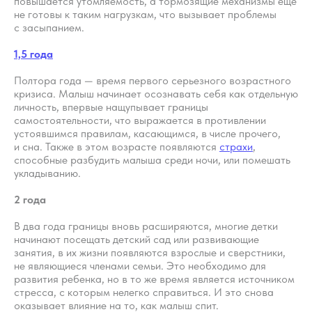
повышается утомляемость, а тормозящие механизмы еще
не готовы к таким нагрузкам, что вызывает проблемы
с засыпанием.
1,5 года
Полтора года — время первого серьезного возрастного
кризиса. Малыш начинает осознавать себя как отдельную
личность, впервые нащупывает границы
самостоятельности, что выражается в противлении
устоявшимся правилам, касающимся, в числе прочего,
и сна. Также в этом возрасте появляются
страхи
,
способные разбудить малыша среди ночи, или помешать
укладыванию.
2 года
В два года границы вновь расширяются, многие детки
начинают посещать детский сад или развивающие
занятия, в их жизни появляются взрослые и сверстники,
не являющиеся членами семьи. Это необходимо для
развития ребенка, но в то же время является источником
стресса, с которым нелегко справиться. И это снова
оказывает влияние на то, как малыш спит.