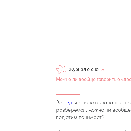
Журнал о сне
»
Можно ли вообще говорить о «про
Вот
тут
я рассказывала про ноч
разберёмся, можно ли вообще 
под этим понимает?