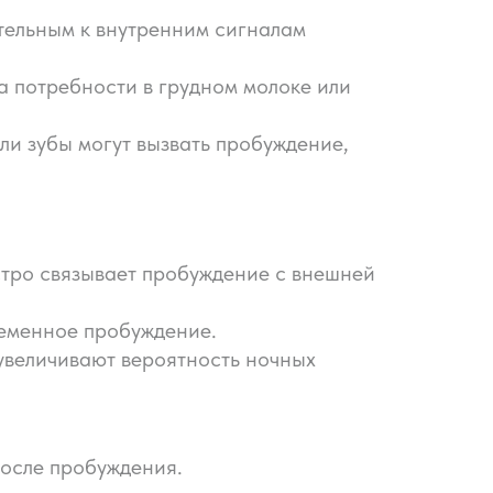
тельным к внутренним сигналам
а потребности в грудном молоке или
ли зубы могут вызвать пробуждение,
ыстро связывает пробуждение с внешней
временное пробуждение.
увеличивают вероятность ночных
после пробуждения.