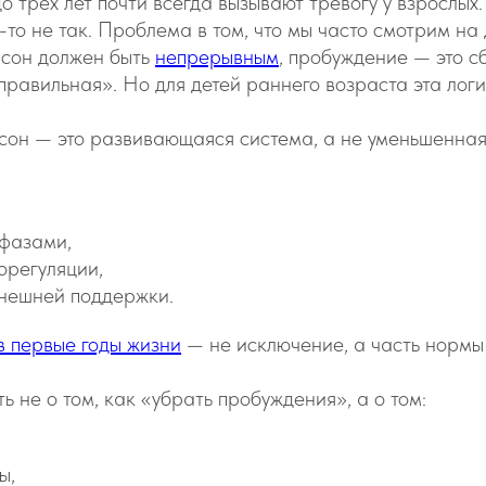
 трёх лет почти всегда вызывают тревогу у взрослых.
то-то не так. Проблема в том, что мы часто смотрим на
: сон должен быть
непрерывным
, пробуждение — это с
правильная». Но для детей раннего возраста эта логи
 сон — это развивающаяся система, а не уменьшенная
 фазами,
орегуляции,
внешней поддержки.
в первые годы жизни
— не исключение, а часть нормы
ть не о том, как «убрать пробуждения», а о том:
ы,