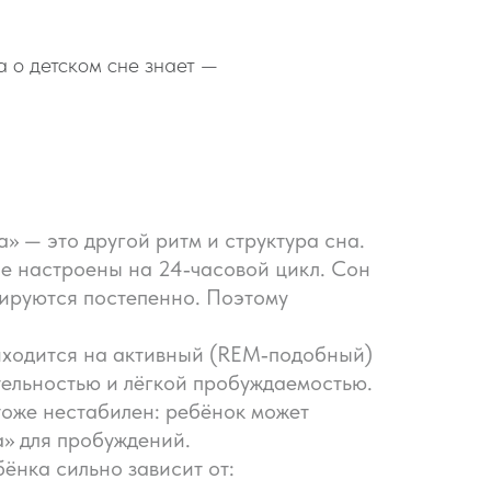
а о детском сне знает —
» — это другой ритм и структура сна.
е настроены на 24‑часовой цикл. Сон
ируются постепенно. Поэтому
иходится на активный (REM‑подобный)
тельностью и лёгкой пробуждаемостью.
тоже нестабилен: ребёнок может
а» для пробуждений.
ёнка сильно зависит от: