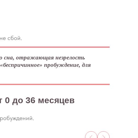
не сбой.
го сна, отражающая незрелость
 «беспричинное» пробуждение, для
т 0 до 36 месяцев
пробуждений.