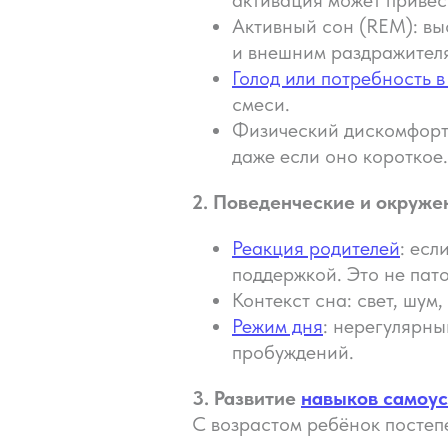
Активный сон (REM): вы
и внешним раздражител
Голод или потребность в
смеси.
Физический дискомфорт:
даже если оно короткое.
2. Поведенческие и окруж
Реакция родителей
: есл
поддержкой. Это не пат
Контекст сна: свет, шум
Режим дня
: нерегулярн
пробуждений.
3. Развитие
навыков самоу
С возрастом ребёнок постеп