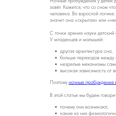
Ночные пробуждения у детей до
зовёт. Кажется, что со сном ч
человека. Во взрослой логике
значит она «скрытая» или «не
С точки зрения науки детский
У младенцев и малышей:
другая архитектура сна,
больше переходов между
незрелые механизмы сам
высокая зависимость от 
Поэтому
ночные пробуждения 
В этой статье мы будем говори
почему они возникают,
какие из них физиологичн