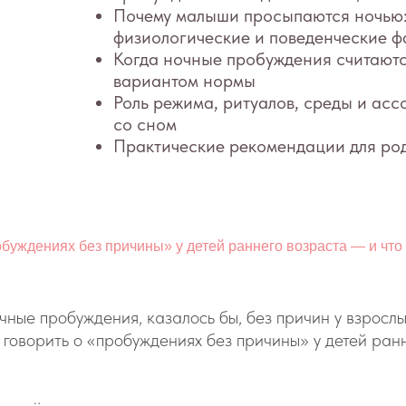
Когда ночные пробуждения считаются
вариантом нормы
Роль режима, ритуалов, среды и ассоциаций
со сном
Практические рекомендации для родителей
буждениях без причины» у детей раннего возраста — и что
ные пробуждения, казалось бы, без причин у взрослы
говорить о «пробуждениях без причины» у детей ранн