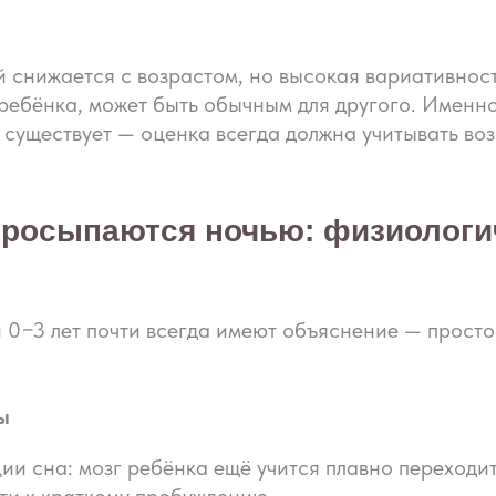
 снижается с возрастом, но высокая вариативность
 ребёнка, может быть обычным для другого. Именн
существует — оценка всегда должна учитывать во
росыпаются ночью: физиологич
 0−3 лет почти всегда имеют объяснение — просто
ы
ии сна: мозг ребёнка ещё учится плавно переходи
ти к краткому пробуждению.