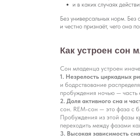
и в каких случаях действ
Без универсальных норм. Без о
и честно признаёт, чего она по
Как устроен сон 
Сон младенца устроен иначе,
1. Незрелость циркадных ри
и бодрствование распределя
пробуждения ночью — часть 
2. Доля активного сна и ча
сон. REM‑сон — это фаза с 
Пробуждения из этой фазы к
переходить между фазами ка
3. Высокая зависимость сн