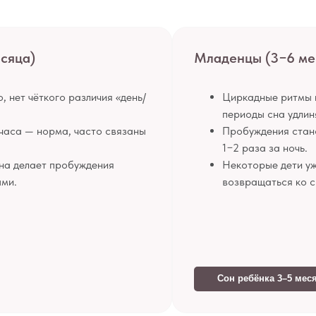
сяца)
Младенцы (3−6 ме
 нет чёткого различия «день/
Циркадные ритмы 
периоды сна удлин
часа — норма, часто связаны
Пробуждения стано
1−2 раза за ночь.
сна делает пробуждения
Некоторые дети уж
ыми.
возвращаться ко с
Сон ребёнка 3–5 мес