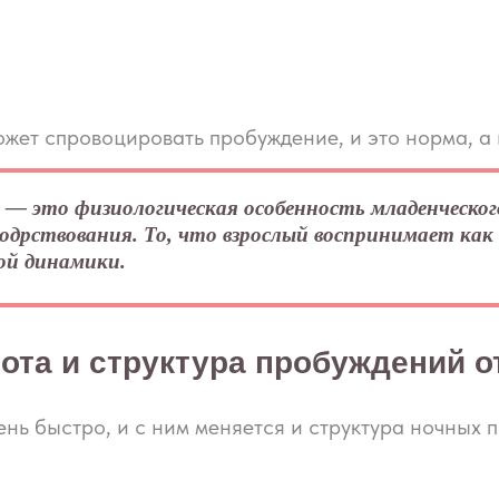
жет спровоцировать пробуждение, и это норма, а 
— это физиологическая особенность младенческо
бодрствования. То, что взрослый воспринимает как
ой динамики.
ота и структура пробуждений о
нь быстро, и с ним меняется и структура ночных 