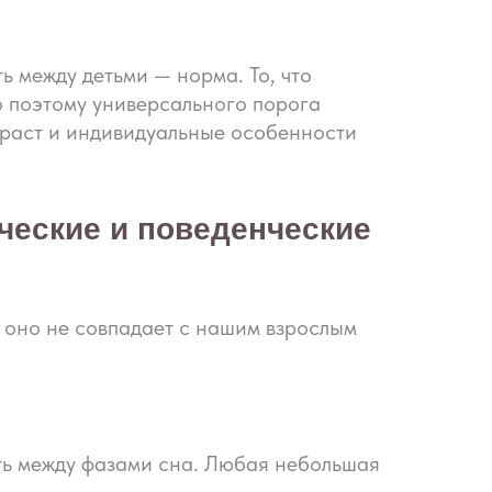
 между детьми — норма. То, что
о поэтому универсального порога
зраст и индивидуальные особенности
еские и поведенческие
 оно не совпадает с нашим взрослым
ть между фазами сна. Любая небольшая