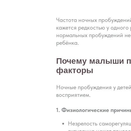
Частота ночных пробуждений
кажется редкостью у одного
нормальных пробуждений не 
ребёнка.
Почему малыши п
факторы
Ночные пробуждения у детей
восприятием.
1. Физиологические причин
Незрелость саморегуляц
активация может привес