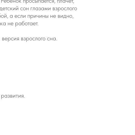
 Ребёнок просыпается, плачет,
 детский сон глазами взрослого
бой, а если причины не видно,
ка не работает.
 версия взрослого сна.
 развития.