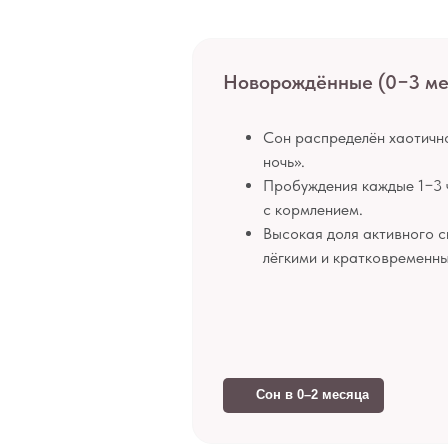
Новорождённые (0−3 ме
Сон распределён хаотично,
ночь».
Пробуждения каждые 1−3 
с кормлением.
Высокая доля активного 
лёгкими и кратковременн
Сон в 0–2 месяца