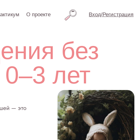
проекте
Вход/Регистрация
я без
3 лет